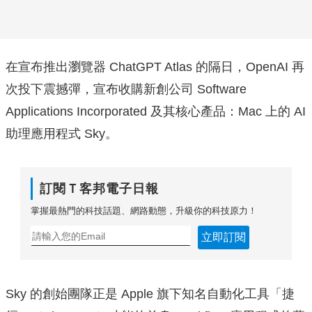
在宣布推出瀏覽器 ChatGPT Atlas 的隔日，OpenAI 再
次投下震撼彈，宣布收購新創公司 Software
Applications Incorporated 及其核心產品：Mac 上的 AI
助理應用程式 Sky。
訂閱Ｔ客邦電子日報
掌握最熱門的科技話題、網路動態，升級你的科技原力！
立即訂閱
Sky 的創始團隊正是 Apple 旗下知名自動化工具「捷