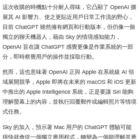
這次收購的時機點十分耐人尋味，它凸顯了 OpenAI 擴
展其 AI 影響力、使之更貼近用戶日常工作流的野心，
目前 ChatGPT 雖然擁有網頁和行動版本，但仍像一個
獨立的聊天機器人，藉由 Sky 的情境感知能力，
OpenAI 旨在讓 ChatGPT 感覺更像是作業系統的一部
分，即時察覺用戶的操作並採取行動。
然而，這也意味著 OpenAI 正與 Apple 在系統級 AI 領
域展開競爭，Apple 即將在未來的 macOS 和 iOS 更新
中推出的 Apple Intelligence 系統，正是要讓 Siri 能夠
理解螢幕上的內容，並執行回覆郵件或編輯照片等情境
式任務。
Sky 的加入，預示著 Mac 用戶的 ChatGPT 體驗可能
很快就會從一個獨立應用程式，轉變為一個能理解並應