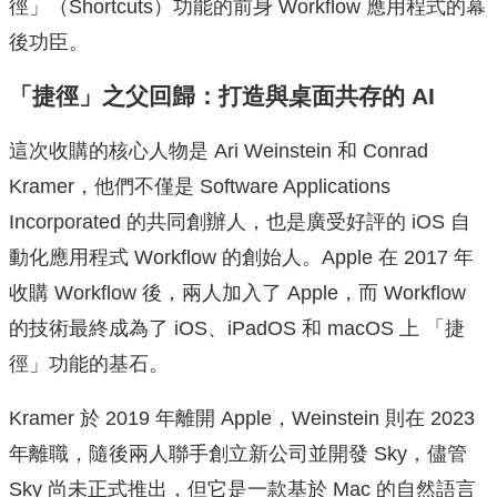
徑」（Shortcuts）功能的前身 Workflow 應用程式的幕
後功臣。
「捷徑」之父回歸：打造與桌面共存的 AI
這次收購的核心人物是 Ari Weinstein 和 Conrad
Kramer，他們不僅是 Software Applications
Incorporated 的共同創辦人，也是廣受好評的 iOS 自
動化應用程式 Workflow 的創始人。Apple 在 2017 年
收購 Workflow 後，兩人加入了 Apple，而 Workflow
的技術最終成為了 iOS、iPadOS 和 macOS 上 「捷
徑」功能的基石。
Kramer 於 2019 年離開 Apple，Weinstein 則在 2023
年離職，隨後兩人聯手創立新公司並開發 Sky，儘管
Sky 尚未正式推出，但它是一款基於 Mac 的自然語言