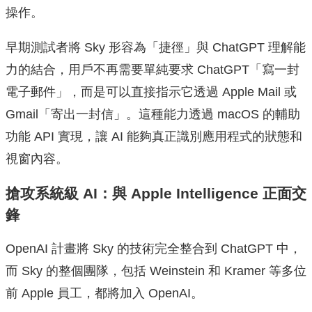
操作。
早期測試者將 Sky 形容為「捷徑」與 ChatGPT 理解能
力的結合，用戶不再需要單純要求 ChatGPT「寫一封
電子郵件」，而是可以直接指示它透過 Apple Mail 或
Gmail「寄出一封信」。這種能力透過 macOS 的輔助
功能 API 實現，讓 AI 能夠真正識別應用程式的狀態和
視窗內容。
搶攻系統級 AI：與 Apple Intelligence 正面交
鋒
OpenAI 計畫將 Sky 的技術完全整合到 ChatGPT 中，
而 Sky 的整個團隊，包括 Weinstein 和 Kramer 等多位
前 Apple 員工，都將加入 OpenAI。