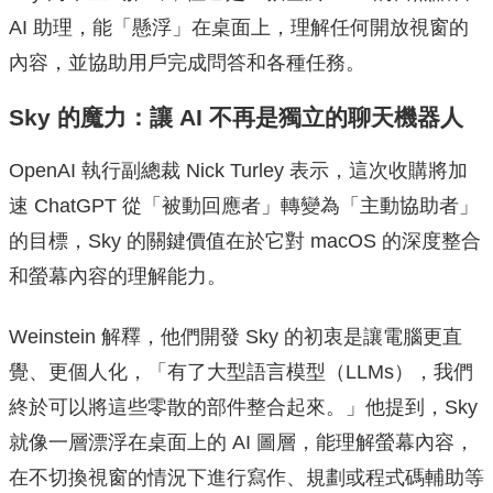
AI 助理，能「懸浮」在桌面上，理解任何開放視窗的
內容，並協助用戶完成問答和各種任務。
Sky 的魔力：讓 AI 不再是獨立的聊天機器人
OpenAI 執行副總裁 Nick Turley 表示，這次收購將加
速 ChatGPT 從「被動回應者」轉變為「主動協助者」
的目標，Sky 的關鍵價值在於它對 macOS 的深度整合
和螢幕內容的理解能力。
Weinstein 解釋，他們開發 Sky 的初衷是讓電腦更直
覺、更個人化，「有了大型語言模型（LLMs），我們
終於可以將這些零散的部件整合起來。」他提到，Sky
就像一層漂浮在桌面上的 AI 圖層，能理解螢幕內容，
在不切換視窗的情況下進行寫作、規劃或程式碼輔助等