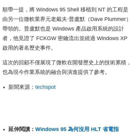
順帶一提，將 Windows 95 Shell 移植到 NT 的工程是
由另一位微軟業界元老戴夫·普盧默（Dave Plummer）
帶領的。普盧默也是 Windows 產品啟用系統的設計
者，他見證了 FCKGW 密鑰流出並繞過 Windows XP
啟用的著名歷史事件。
這次的回顧不僅展現了微軟在開發歷史上的技術累積，
也為現今作業系統的融合與演進提供了參考。
新聞來源：
techspot
延伸閱讀：
Windows 95 為何沒用 HLT 省電指