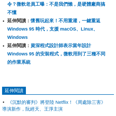
令？微軟老員工曝：不是我們懶，是硬體廠商搞
不懂
延伸閱讀：
懷舊玩起來！不用重灌，一鍵重返
Windows 95 時代，支援 macOS、Linux、
Windows
延伸閱讀：
資深程式設計師表示當年設計
Windows 95 的安裝程式，微軟用到了三種不同
的作業系統
延伸閱讀
《沉默的審判》將登陸 Netflix！《周處除三害》
導演新作，阮經天、王淨主演