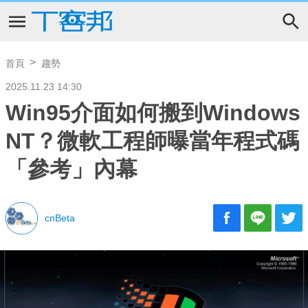
首頁
趨勢
2025.11.23 14:30
Win95介面如何搬到Windows
NT？微軟工程師曝當年程式碼
「參考」內幕
cnBeta