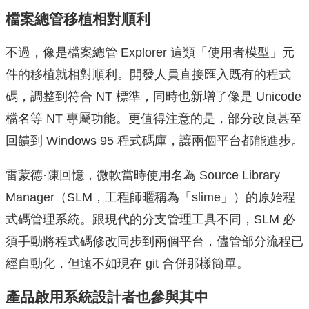
檔案總管移植相對順利
不過，像是檔案總管 Explorer 這類「使用者模型」元
件的移植就相對順利。開發人員直接匯入既有的程式
碼，調整到符合 NT 標準，同時也新增了像是 Unicode
檔名等 NT 專屬功能。更值得注意的是，部分改良甚至
回饋到 Windows 95 程式碼庫，讓兩個平台都能進步。
雷蒙德·陳回憶，微軟當時使用名為 Source Library
Manager（SLM，工程師暱稱為「slime」）的原始程
式碼管理系統。跟現代的分支管理工具不同，SLM 必
須手動將程式碼修改同步到兩個平台，儘管部分流程已
經自動化，但遠不如現在 git 合併那樣簡單。
產品啟用系統設計者也參與其中