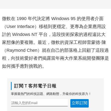
微軟在 1990 年代決定將 Windows 95 的使用者介面
（User Interface）移植到更穩定、更專為企業應用設
計的 Windows NT 平台，這段技術探索的過程遠比大
家想像的要複雜。最近，微軟的資深工程師雷蒙德·陳
（Raymond Chen）就在自己的部落格上回顧了這段過
程，向技術愛好者們揭露當年兩大作業系統開發團隊是
如何攜手應對挑戰的。
訂閱Ｔ客邦電子日報
掌握最熱門的科技話題、網路動態，升級你的科技原力！
立即訂閱