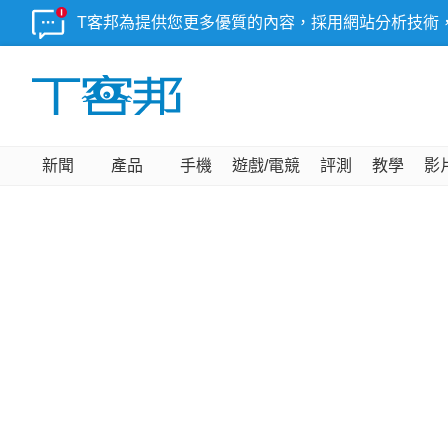
T客邦為提供您更多優質的內容，採用網站分析技術
新聞
產品
手機
遊戲/電競
評測
教學
影