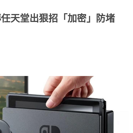
？傳任天堂出狠招「加密」防堵