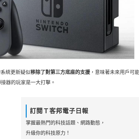
一次的系統更新疑似
移除了對第三方底座的支援
，意味著未來用戶可
轉接器的玩家是一大打擊。
訂閱Ｔ客邦電子日報
掌握最熱門的科技話題、網路動態，
升級你的科技原力！