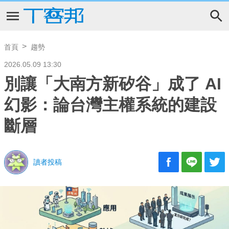
首頁
趨勢
2026.05.09 13:30
別讓「大南方新矽谷」成了 AI
幻影：論台灣主權系統的建設
斷層
讀者投稿