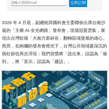
立即訂閱
2026 年 4 月底，副總統與國科會主委聯袂出席台南沙
崙的「主權 AI-全光網路」發布會，現場冠蓋雲集，展
現出台灣欲藉「大南方新矽谷」翻轉區域發展的雄心。
然而，在絢爛的發布會燈光下，台灣公共領域最深沉的
病灶卻也再次浮現：我們習慣將「說出來」誤認為「做
到」，將「宣示」誤認為「建設」。