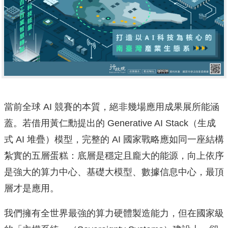
當前全球 AI 競賽的本質，絕非幾場應用成果展所能涵
蓋。若借用黃仁勳提出的 Generative AI Stack（生成
式 AI 堆疊）模型，完整的 AI 國家戰略應如同一座結構
紮實的五層蛋糕：底層是穩定且龐大的能源，向上依序
是強大的算力中心、基礎大模型、數據信息中心，最頂
層才是應用。
我們擁有全世界最強的算力硬體製造能力，但在國家級