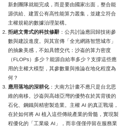
新創團隊就能完成，而是要由國家出面，整合能
源供給、建置公有高性能算力叢集，並建立符合
主權規範的數據治理架構。
拒絕文青式的科技修辭
：公共討論應回歸技術參
數與建設進度。與其宣傳「全光網路智慧城市」
的抽象美感，不如具體交代：沙崙的算力密度
（FLOPs）多少？能源自給率多少？支撐這些應
用的主權大模型，其參數量與推論在地化程度為
何？
應用落地的深耕化
：大南方計畫不應只是台北思
維的南移。沙崙與高雄亞灣的優勢在於其背後的
石化、鋼鐵與精密製造業。主權 AI 的真正戰場，
在於如何將 AI 植入這些傳統產業的骨髓，實現製
程優化的「工業級 AI」，而非僅僅停留在服務業