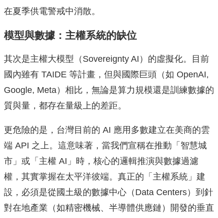
在夏季供電警戒中消散。
模型與數據：主權系統的缺位
其次是主權大模型（Sovereignty AI）的虛擬化。目前
國內雖有 TAIDE 等計畫，但與國際巨頭（如 OpenAI,
Google, Meta）相比，無論是算力規模還是訓練數據的
質與量，都存在量級上的差距。
更危險的是，台灣目前的 AI 應用多數建立在美商的雲
端 API 之上。這意味著，當我們宣稱在推動「智慧城
市」或「主權 AI」時，核心的邏輯推演與數據過濾
權，其實掌握在太平洋彼端。真正的「主權系統」建
設，必須是從國土級的數據中心（Data Centers）到針
對在地產業（如精密機械、半導體供應鏈）開發的垂直