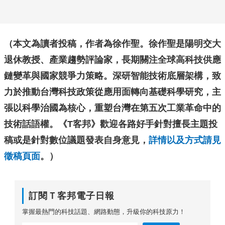
（本文為讀者投稿，
作者為徐作聖。徐作聖是陽明交大
退休教授、
產業趨勢評論家，長期關注全球高科技供應
鏈變革與國家競爭力策略。深研智能技術底層架構，致
力於推動台灣科技政策從應用面轉向基礎科學研究，主
張以科學治國為核心，重塑台灣在第五次工業革命中的
技術話語權。
《T客邦》歡迎各路好手針對擅長主題投
稿或是針對數位議題發表自身意見，
詳情以及方式請見
徵稿頁面
。）
訂閱Ｔ客邦電子日報
掌握最熱門的科技話題、網路動態，升級你的科技原力！