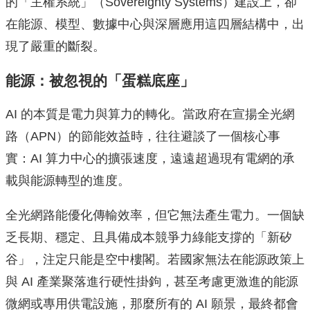
的「主權系統」（Sovereignty Systems）建設上，卻
在能源、模型、數據中心與深層應用這四層結構中，出
現了嚴重的斷裂。
能源：被忽視的「蛋糕底座」
AI 的本質是電力與算力的轉化。當政府在宣揚全光網
路（APN）的節能效益時，往往避談了一個核心事
實：AI 算力中心的擴張速度，遠遠超過現有電網的承
載與能源轉型的進度。
全光網路能優化傳輸效率，但它無法產生電力。一個缺
乏長期、穩定、且具備成本競爭力綠能支撐的「新矽
谷」，注定只能是空中樓閣。若國家無法在能源政策上
與 AI 產業聚落進行硬性掛鉤，甚至考慮更激進的能源
微網或專用供電設施，那麼所有的 AI 願景，最終都會