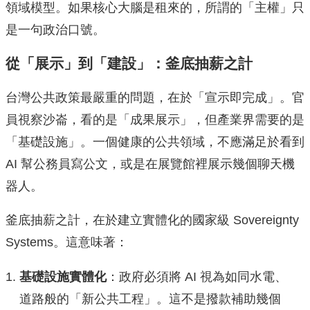
領域模型。如果核心大腦是租來的，所謂的「主權」只
是一句政治口號。
從「展示」到「建設」：釜底抽薪之計
台灣公共政策最嚴重的問題，在於「宣示即完成」。官
員視察沙崙，看的是「成果展示」，但產業界需要的是
「基礎設施」。一個健康的公共領域，不應滿足於看到
AI 幫公務員寫公文，或是在展覽館裡展示幾個聊天機
器人。
釜底抽薪之計，在於建立實體化的國家級 Sovereignty
Systems。這意味著：
基礎設施實體化
：政府必須將 AI 視為如同水電、
道路般的「新公共工程」。這不是撥款補助幾個