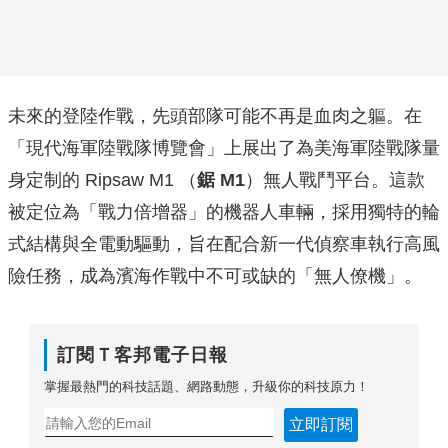
未來的登陸作戰，先頭部隊可能不再是血肉之軀。在
「現代海軍陸戰隊博覽會」上展出了為美海軍陸戰隊量
身定制的 Ripsaw M1 （
鋸 M1
）無人戰鬥平台。這款
被定位為「戰力倍增器」的機器人車輛，採用獨特的輪
式結構與全電動驅動，旨在配合新一代偵察車執行高風
險任務，成為濱海作戰中不可或缺的「無人僚機」。
訂閱Ｔ客邦電子日報
掌握最熱門的科技話題、網路動態，升級你的科技原力！
立即訂閱