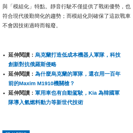
與「模組化」特點。靜音行駛不僅提供了戰術優勢，也
符合現代後勤簡化的趨勢；而模組化則確保了這款戰車
不會因技術過時而報廢。
延伸閱讀：
烏克蘭打造低成本機器人軍隊，科技
創新對抗俄羅斯侵略
延伸閱讀：
為什麼烏克蘭的軍隊，還在用一百年
前的Maxim M1910機關槍？
延伸閱讀：
軍用車也有自動駕駛，Kia 為韓國軍
隊導入氫燃料動力等新世代技術