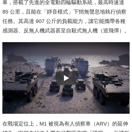
車，搭載了先進的全電動四輪驅動系統，最高時速達
85 公里，且能在「靜音模式」下悄無聲息地執行偵察
任務。其高達 907 公斤的負載能力，讓它能攜帶各種
感測器、反無人機武器甚至自殺式無人機（巡飛彈）。
Play
在戰場定位上，M1 被視為有人偵察車（ARV）的延伸