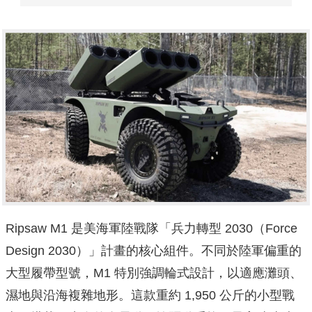
Ripsaw M1 是美海軍陸戰隊「兵力轉型 2030（Force
Design 2030）」計畫的核心組件。不同於陸軍偏重的
大型履帶型號，M1 特別強調輪式設計，以適應灘頭、
濕地與沿海複雜地形。這款重約 1,950 公斤的小型戰