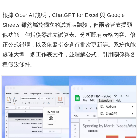
根據 OpenAI 說明，ChatGPT for Excel 與 Google
Sheets 雖然屬於獨立的試算表體驗，但兩者皆支援類
似功能，包括從零建立試算表、分析既有表格內容、修
正公式錯誤，以及依照指令進行批次更新等。系統也能
處理大型、多工作表文件，並理解公式、引用關係與各
種假設條件。