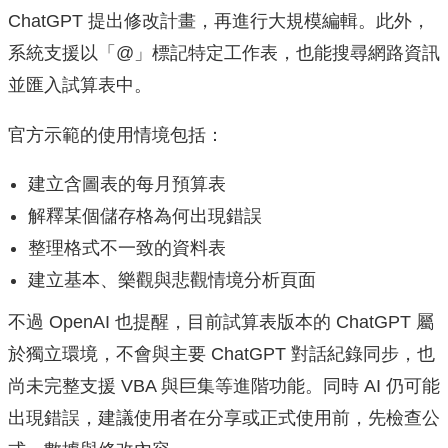
ChatGPT 提出修改計畫，再進行大規模編輯。此外，
系統支援以「@」標記特定工作表，也能搜尋網路資訊
並匯入試算表中。
官方示範的使用情境包括：
建立含圖表的每月預算表
解釋某個儲存格為何出現錯誤
整理格式不一致的資料表
建立基本、樂觀與悲觀情境分析頁面
不過 OpenAI 也提醒，目前試算表版本的 ChatGPT 屬
於獨立環境，不會與主要 ChatGPT 對話紀錄同步，也
尚未完整支援 VBA 與巨集等進階功能。同時 AI 仍可能
出現錯誤，建議使用者在分享或正式使用前，先檢查公