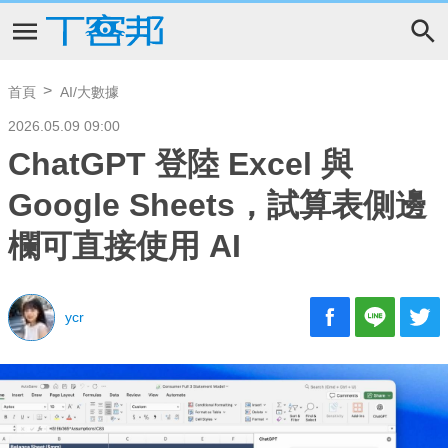
首頁
AI/大數據
2026.05.09 09:00
ChatGPT 登陸 Excel 與
Google Sheets，試算表側邊
欄可直接使用 AI
ycr