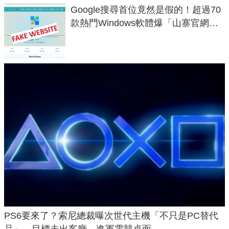
Google搜尋首位竟然是假的！超過70
款熱門Windows軟體爆「山寨官網」
危機
PS6要來了？索尼總裁曝次世代主機「不只是PC替代
品」，目標走出客廳、進軍電競桌面