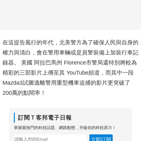
在這提告風行的年代，北美警方為了確保人民與自身的
權力與清白，會在警用車輛或是員警裝備上加裝行車記
錄器。 美國 阿拉巴馬州 Florence市警局還特別將較為
精彩的三部影片上傳至其 YouTube頻道，而其中一段
Mazda3試圖逃離警用重型機車追捕的影片更突破了
200萬的點閱率！
訂閱Ｔ客邦電子日報
掌握最熱門的科技話題、網路動態，升級你的科技原力！
立即訂閱