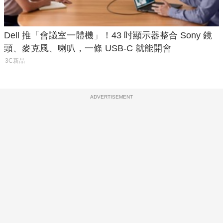
Dell 推「會議室一體機」！43 吋顯示器整合 Sony 鏡
頭、麥克風、喇叭，一條 USB-C 就能開會
3C新品
ADVERTISEMENT