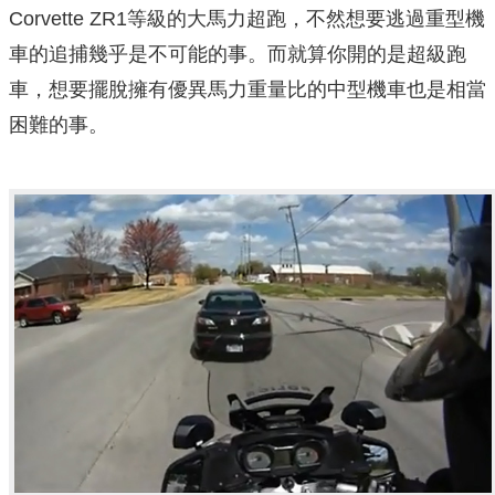
Corvette ZR1等級的大馬力超跑，不然想要逃過重型機
車的追捕幾乎是不可能的事。而就算你開的是超級跑
車，想要擺脫擁有優異馬力重量比的中型機車也是相當
困難的事。