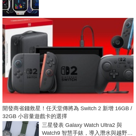
不過竟然不能連手機？
開發商省錢救星！任天堂傳將為 Switch 2 新增 16GB /
32GB 小容量遊戲卡的選擇
三星發表 Galaxy Watch Ultra2 與
Watch9 智慧手錶，導入潛水與越野跑