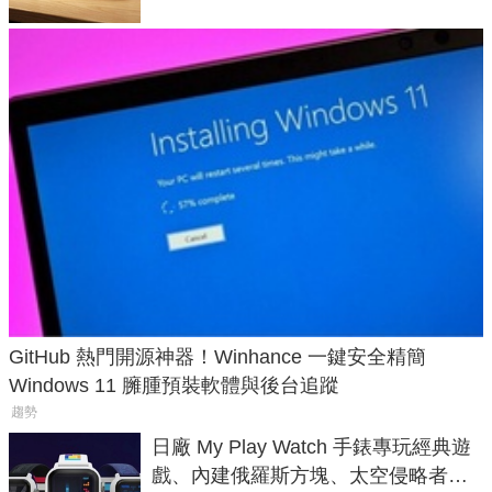
GitHub 熱門開源神器！Winhance 一鍵安全精簡
Windows 11 臃腫預裝軟體與後台追蹤
趨勢
日廠 My Play Watch 手錶專玩經典遊
戲、內建俄羅斯方塊、太空侵略者，