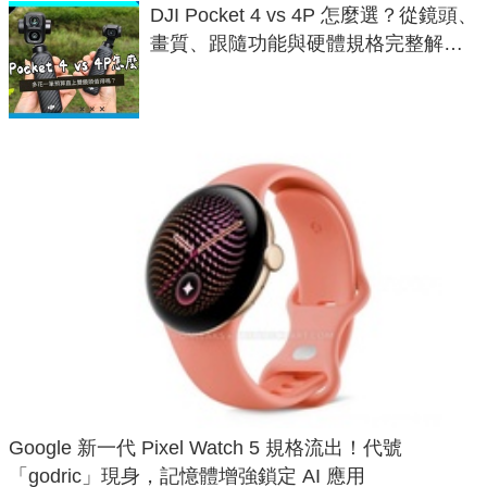
DJI Pocket 4 vs 4P 怎麼選？從鏡頭、
畫質、跟隨功能與硬體規格完整解
析，一次看懂兩台差異
Google 新一代 Pixel Watch 5 規格流出！代號
「godric」現身，記憶體增強鎖定 AI 應用