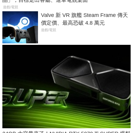
遊戲/電競
Valve 新 VR 旗艦 Steam Frame 傳天
價定價、最高恐破 4.8 萬元
遊戲/電競