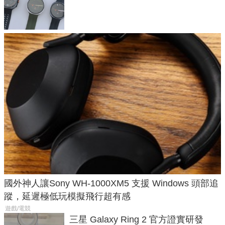
導航功能
國外神人讓Sony WH-1000XM5 支援 Windows 頭部追
蹤，延遲極低玩模擬飛行超有感
遊戲/電競
三星 Galaxy Ring 2 官方證實研發