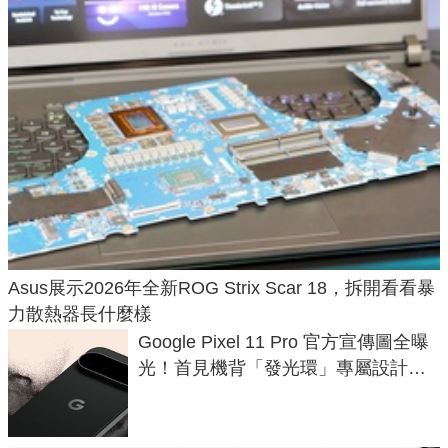
Asus展示2026年全新ROG Strix Scar 18，拆開看看暴
力散熱器長什麼樣
Google Pixel 11 Pro 官方宣傳圖全曝
光！首見機背「發光環」專屬設計、
120 倍變焦挑戰攝影極限