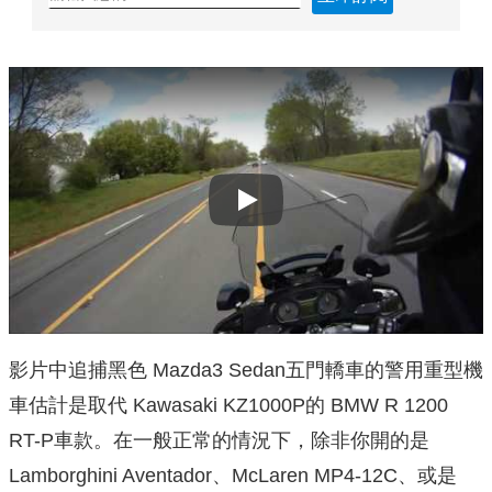
Play
影片中追捕黑色 Mazda3 Sedan五門轎車的警用重型機
車估計是取代 Kawasaki KZ1000P的 BMW R 1200
RT-P車款。在一般正常的情況下，除非你開的是
Lamborghini Aventador、McLaren MP4-12C、或是