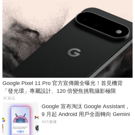
Google Pixel 11 Pro 官方宣傳圖全曝光！首見機背
「發光環」專屬設計、120 倍變焦挑戰攝影極限
3C新品
Google 宣布淘汰 Google Assistant，
9 月起 Android 用戶全面轉向 Gemini
AI/大數據