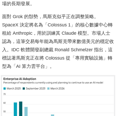
場的長期發展。
面對 Grok 的頹勢，馬斯克似乎正在調整策略。
SpaceX 決定將名為「Colossus 1」的核心數據中心轉
租給 Anthropic，用於訓練其 Claude 模型。市場人士
認為，這筆交易每年能為馬斯克帶來數億美元的穩定收
入。IDC 軟體開發副總裁 Ronald Schmelzer 指出，這
標誌著馬斯克正在將 Colossus 從「專用實驗設施」轉
型為「AI 算力雲平台」。