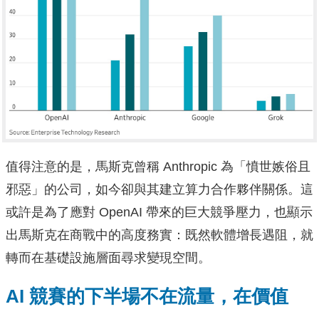
值得注意的是，馬斯克曾稱 Anthropic 為「憤世嫉俗且
邪惡」的公司，如今卻與其建立算力合作夥伴關係。這
或許是為了應對 OpenAI 帶來的巨大競爭壓力，也顯示
出馬斯克在商戰中的高度務實：既然軟體增長遇阻，就
轉而在基礎設施層面尋求變現空間。
AI 競賽的下半場不在流量，在價值