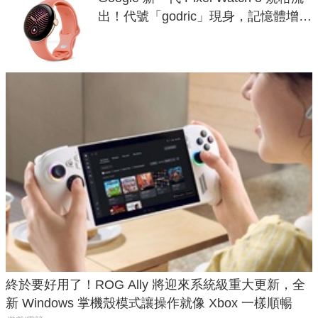
出！代號「godric」現身，記憶體增強
鎖定 AI 應用
終於要好用了！ROG Ally 將迎來系統級重大更新，全
新 Windows 掌機殼模式讓操作就像 Xbox 一樣順暢