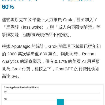
60%
儘管馬斯克在 X 平臺上大力推廣 Grok，甚至加入了
「反覺醒（less woke）」與「成人內容限制解禁」等
爭議功能，但數據表現依然不如預期。
根據 AppMagic 的統計，Grok 的單月下載量已從年初
的 2000 萬次驟降至 830 萬次。與此同時，Recon
Analytics 的調查顯示，僅有 0.17% 的美國 AI 用戶願
意為 Grok 付費，相較之下，ChatGPT 的付費比例則
高達 6%。