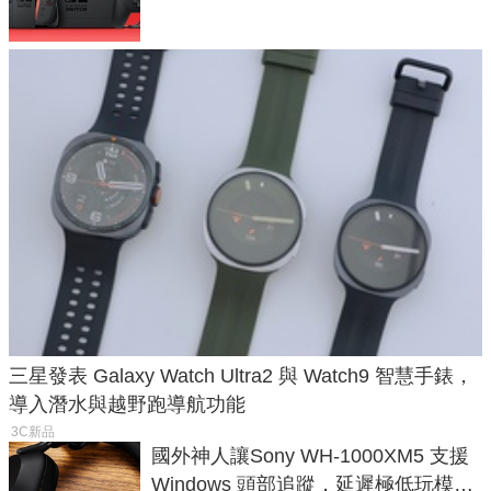
三星發表 Galaxy Watch Ultra2 與 Watch9 智慧手錶，
導入潛水與越野跑導航功能
3C新品
國外神人讓Sony WH-1000XM5 支援
Windows 頭部追蹤，延遲極低玩模擬