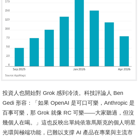
投資人也開始對 Grok 感到冷淡。科技評論人 Ben
Gedi 形容：「如果 OpenAI 是可口可樂，Anthropic 是
百事可樂，那 Grok 就像 RC 可樂——大家聽過，但沒
幾個人在喝。」這也反映出單純依靠馬斯克的個人明星
光環與極端功能，已難以支撐 AI 產品在專業與主流市