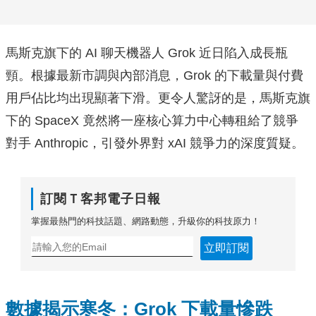
馬斯克旗下的 AI 聊天機器人 Grok 近日陷入成長瓶
頸。根據最新市調與內部消息，Grok 的下載量與付費
用戶佔比均出現顯著下滑。更令人驚訝的是，馬斯克旗
下的 SpaceX 竟然將一座核心算力中心轉租給了競爭
對手 Anthropic，引發外界對 xAI 競爭力的深度質疑。
訂閱Ｔ客邦電子日報
掌握最熱門的科技話題、網路動態，升級你的科技原力！
立即訂閱
數據揭示寒冬：Grok 下載量慘跌