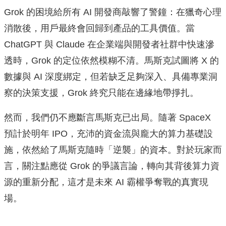
Grok 的困境給所有 AI 開發商敲響了警鐘：在獵奇心理
消散後，用戶最終會回歸到產品的工具價值。當
ChatGPT 與 Claude 在企業端與開發者社群中快速滲
透時，Grok 的定位依然模糊不清。馬斯克試圖將 X 的
數據與 AI 深度綁定，但若缺乏足夠深入、具備專業洞
察的決策支援，Grok 終究只能在邊緣地帶掙扎。
然而，我們仍不應斷言馬斯克已出局。隨著 SpaceX
預計於明年 IPO，充沛的資金流與龐大的算力基礎設
施，依然給了馬斯克隨時「逆襲」的資本。對於玩家而
言，關注點應從 Grok 的爭議言論，轉向其背後算力資
源的重新分配，這才是未來 AI 霸權爭奪戰的真實現
場。