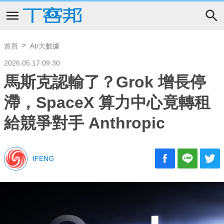
首頁
AI/大數據
2026.05.17 09:30
馬斯克認輸了？Grok 增長停
滯，SpaceX 算力中心竟轉租
給競爭對手 Anthropic
IFENG