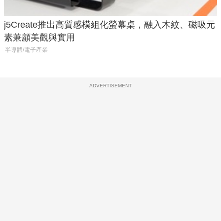
j5Create推出高質感模組化螢幕桌，融入木紋、磁吸元
素兼顧美觀與實用
半導體/電子產業
ADVERTISEMENT