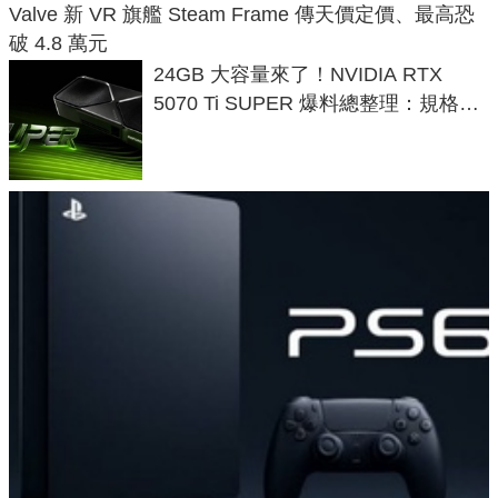
Valve 新 VR 旗艦 Steam Frame 傳天價定價、最高恐
破 4.8 萬元
24GB 大容量來了！NVIDIA RTX
5070 Ti SUPER 爆料總整理：規格、
功耗、上市時間