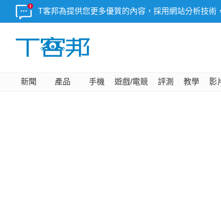
T客邦為提供您更多優質的內容，採用網站分析技術
新聞
產品
手機
遊戲/電競
評測
教學
影