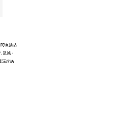
間的直播活
官方數據，
或深度訪