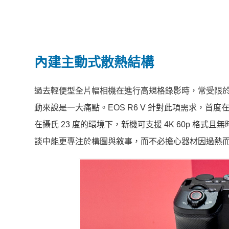
內建主動式散熱結構
過去輕便型全片幅相機在進行高規格錄影時，常受限
動來說是一大痛點。EOS R6 V 針對此項需求，首度
在攝氏 23 度的環境下，新機可支援 4K 60p 
談中能更專注於構圖與敘事，而不必擔心器材因過熱