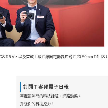
 R6 V，以及首款 L 級紅線圈電動變焦鏡 F 20-50mm F4L IS 
訂閱Ｔ客邦電子日報
掌握最熱門的科技話題、網路動態，
升級你的科技原力！