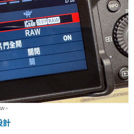
RAW。
設計