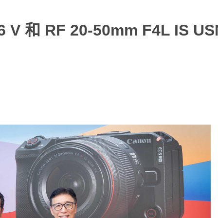
 和 RF 20-50mm F4L IS US