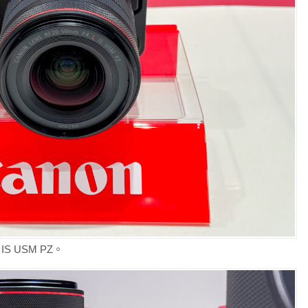
 IS USM PZ。