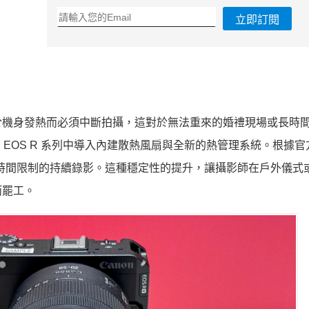
立即訂閱
於機身發熱而必須中斷拍攝，這對於無法重來的婚禮現場或長時
在 EOS R 系列中導入內建散熱風扇與全新的熱管理系統。根據
格式且無時間限制的持續錄影。這種穩定性的提升，讓攝影師在戶外儀式
而罷工。