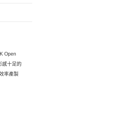
 Open
影感十足的
高效率產製