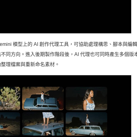
立於 Gemini 模型上的 AI 創作代理工具，可協助處理構思、腳本與
不同方向。進入後期製作階段後，AI 代理也可同時產生多個版
動整理檔案與重新命名素材。