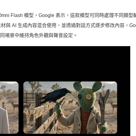
mini Omni Flash 模型，Google 表示，這款模型可同時處理不同
 AI 生成內容混合使用，並透過對話方式逐步修改內容，Goog
，能在不同場景中維持角色外觀與聲音設定。