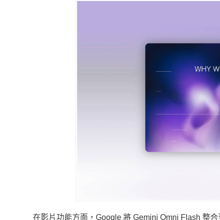
在影片功能方面，Google 將 Gemini Omni Flas