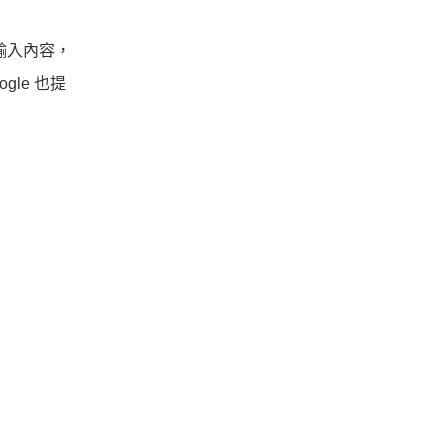
類型輸入內容，
le 也提