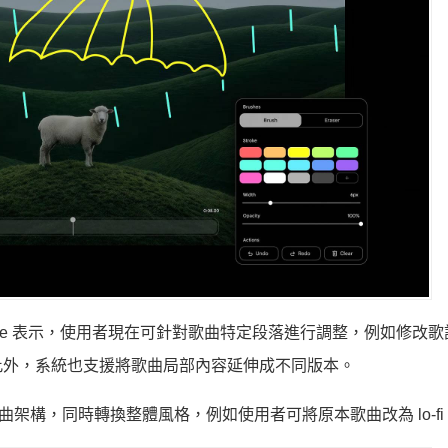
新，Google 表示，使用者現在可針對歌曲特定段落進行調整，例如修改
此外，系統也支援將歌曲局部內容延伸成不同版本。
與歌曲架構，同時轉換整體風格，例如使用者可將原本歌曲改為 lo-fi