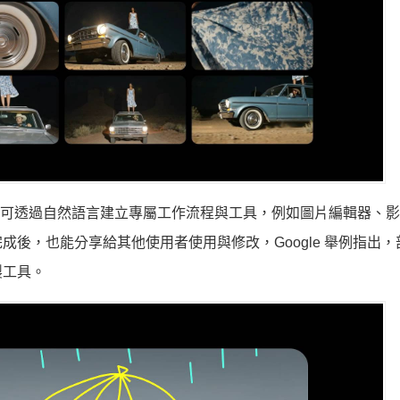
」功能，使用者可透過自然語言建立專屬工作流程與工具，例如圖片編輯器、
後，也能分享給其他使用者使用與修改，Google 舉例指出，
製工具。