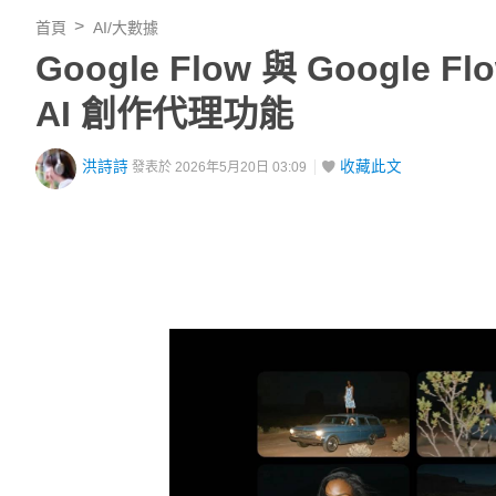
首頁
AI/大數據
Google Flow 與 Google F
AI 創作代理功能
洪詩詩
收藏此文
發表於 2026年5月20日 03:09