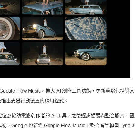
low 與 Google Flow Music，擴大 AI 創作工具功能，更新重點包括導入 
，以及推出支援行動裝置的應用程式。
low，原本定位為協助電影創作者的 AI 工具，之後逐步擴展為整合影片、
le 也新增 Google Flow Music，整合音樂模型 Lyria 3