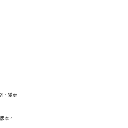
歌詞、變更
 版本。