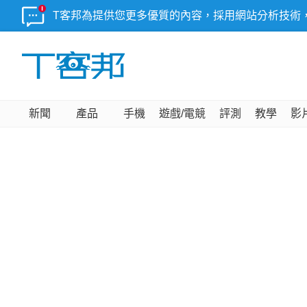
T客邦為提供您更多優質的內容，採用網站分析技術
新聞
產品
手機
遊戲/電競
評測
教學
影