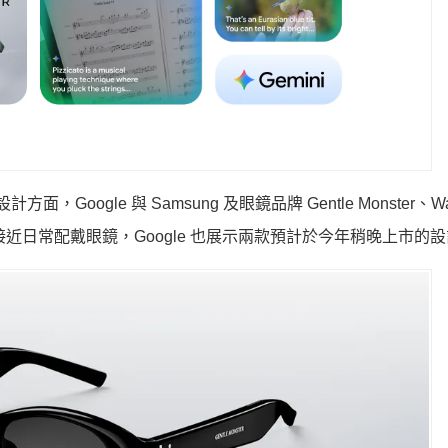
oogle 與 Samsung 及眼鏡品牌 Gentle Monster、Wa
更接近日常配戴眼鏡，Google 也展示兩款預計於今年稍晚上市的