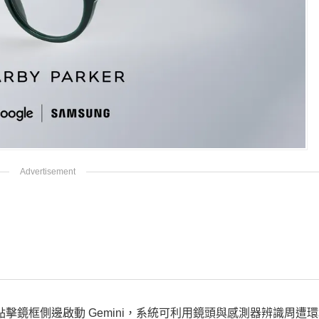
或點擊鏡框側邊啟動 Gemini，系統可利用鏡頭與感測器辨識周遭