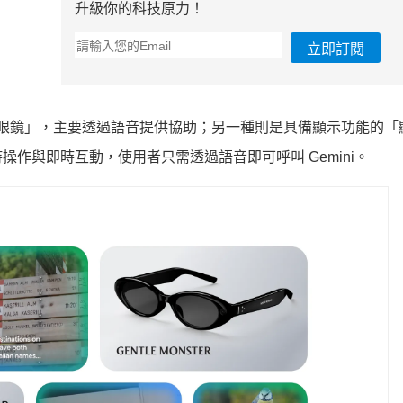
升級你的科技原力！
立即訂閱
音訊眼鏡」，主要透過語音提供協助；另一種則是具備顯示功能的「
作與即時互動，使用者只需透過語音即可呼叫 Gemini。