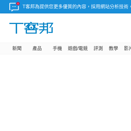
T客邦為提供您更多優質的內容，採用網站分析技術
新聞
產品
手機
遊戲/電競
評測
教學
影