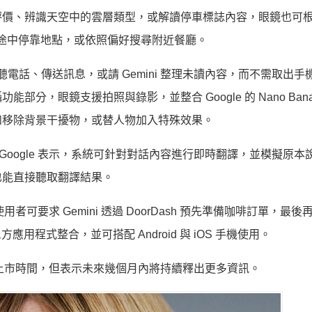
評價、辨識天空中的雲層類型，或解讀停車標誌內容，眼鏡也可
規劃途中停靠地點，或依照偏好搜尋附近餐廳。
聽電話、傳送訊息，或請 Gemini 整理未讀內容，而不需取出手
，眼鏡支援拍照與錄影，並整合 Google 的 Nano Bana
如移除背景干擾物，或替人物加入特殊效果。
之一，Google 表示，系統可針對對話內容進行即時翻譯，並模擬原
也能直接聽取翻譯結果。
使用者可要求 Gemini 透過 DoorDash 預先準備咖啡訂單，最
方應用程式整合，並可搭配 Android 與 iOS 手機使用。
售價與完整上市時間，但表示未來幾個月內將持續釋出更多資訊。