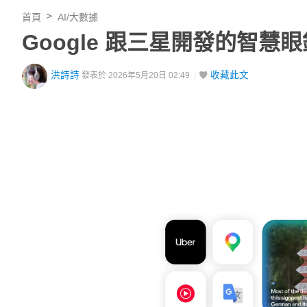
首頁
AI/大數據
Google 跟三星開發的智
洪詩詩
收藏此文
發表於 2026年5月20日 02:49