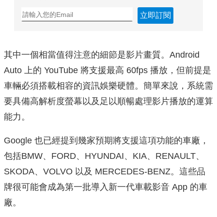
立即訂閱
其中一個相當值得注意的細節是影片畫質。Android
Auto 上的 YouTube 將支援最高 60fps 播放，但前提是
車輛必須搭載相容的資訊娛樂硬體。簡單來說，系統需
要具備高解析度螢幕以及足以順暢處理影片播放的運算
能力。
Google 也已經提到幾家預期將支援這項功能的車廠，
包括BMW、FORD、HYUNDAI、KIA、RENAULT、
SKODA、VOLVO 以及 MERCEDES-BENZ。這些品
牌很可能會成為第一批導入新一代車載影音 App 的車
廠。