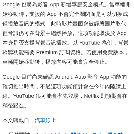
Google 也將為影音 App 新增專屬安全模式。當車輛開
始移動時，支援的 App 不會完全關閉而是可以切換成
僅播放音訊的模式。此時影片畫面會被靜態圖片取代，
但音訊仍可在背景中繼續播放。這項功能取決於 App
本身是否支援背景音訊播放。以 YouTube 為例，背景
聆聽功能需要 Premium 訂閱資格。若使用免費版本，
車輛開始移動後，播放內容可能會完全停止。
Google 目前尚未確認 Android Auto 影音 App 功能的
確切推出時間，不過這項功能預計會在今年內陸續上
線。YouTube 很可能會率先登場，Netflix 則預期會在
稍後跟進。
本文轉載自：
汽車線上