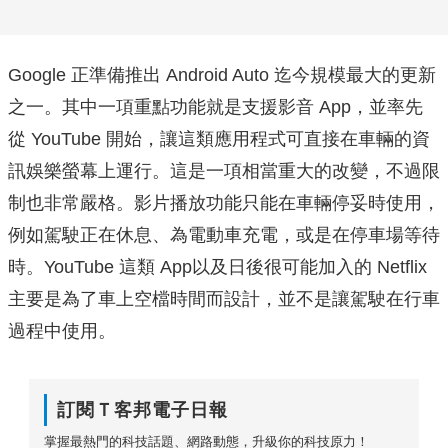
Google 正準備推出 Android Auto 迄今規模最大的更新
之一。其中一項重點功能就是支援影音 App，並率先
從 YouTube 開始，讓這類應用程式可直接在車輛的資
訊娛樂螢幕上運行。這是一項相當重大的改變，不過限
制也非常嚴格。影片播放功能只能在車輛停妥時使用，
例如駕駛正在休息、為電動車充電，或是在停車場等待
時。YouTube 這類 App以及日後很可能加入的 Netflix
主要是為了車上空檔時間而設計，並不是讓駕駛在行車
過程中使用。
訂閱Ｔ客邦電子日報
掌握最熱門的科技話題、網路動態，升級你的科技原力！