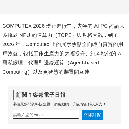
COMPUTEX 2026 現正進行中，去年的 AI PC 討論大
多流於 NPU 的運算力（TOPS）與規格大戰，到了
2026 年，Computex 上的展示焦點全面轉向實質的用
戶效益，包括工作生產力的大幅提升、純本地化的 AI
隱私處理、代理型邊緣運算（Agent-based
Computing）以及更智慧的裝置間互連。
訂閱Ｔ客邦電子日報
掌握最熱門的科技話題、網路動態，升級你的科技原力！
立即訂閱