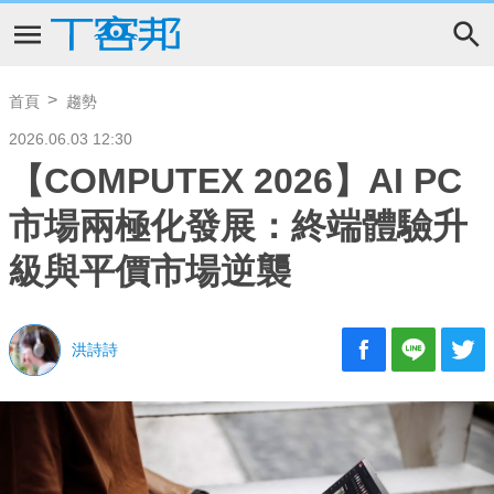
首頁
趨勢
2026.06.03 12:30
【COMPUTEX 2026】AI PC
市場兩極化發展：終端體驗升
級與平價市場逆襲
洪詩詩