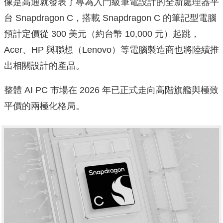
像是高通就發表了專為入門級筆電設計的全新處理器平
台 Snapdragon C，搭載 Snapdragon C 的筆記型電腦
預計定價從 300 美元（約台幣 10,000 元）起跳，
Acer、HP 與聯想（Lenovo）等電腦製造商也將陸續推
出相關設計的產品。
整體 AI PC 市場在 2026 年已正式走向高階旗艦與極致
平價的兩極化格局。