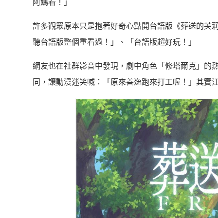
阿媽看！」
許多觀眾原本只是抱著好奇心點開台語版《葬送的芙
聽台語版整個重看過！」、「台語版超好玩！」
網友也在社群影音中發現，劇中角色「修塔爾克」的
同，讓動漫迷笑喊：「原來善逸跑來打工喔！」其實