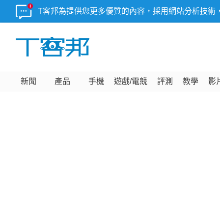
T客邦為提供您更多優質的內容，採用網站分析技術
新聞
產品
手機
遊戲/電競
評測
教學
影