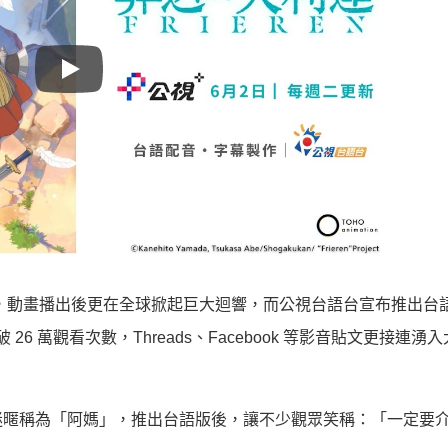
Play
冊，動畫播出後更在全球掀起巨大迴響，而公視台語台宣布推出台
26 萬觀看次數，Threads、Facebook 等影音貼文更接連湧
迷暱稱為「阿媽」，推出台語版後，讓不少觀眾笑稱：「一定要