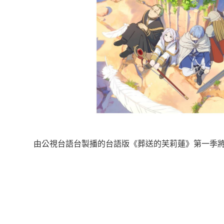
由公視台語台製播的台語版《葬送的芙莉蓮》第一季將