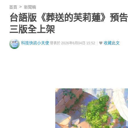
首頁
新聞稿
台語版《葬送的芙莉蓮》預告引 
三版全上架
科技快訊小天使
收藏此文
發表於 2026年6月04日 15:52