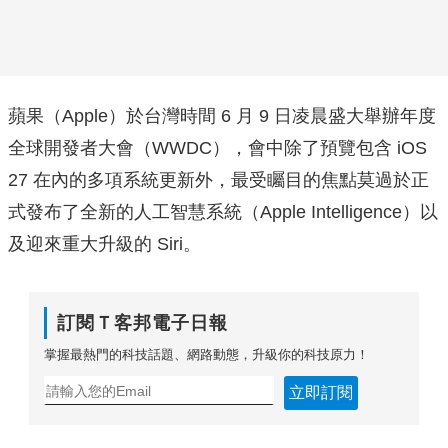
蘋果（Apple）於台灣時間 6 月 9 日凌晨盛大舉辦年度
全球開發者大會（WWDC），會中除了預覽包含 iOS
27 在內的多項系統更新外，最受矚目的焦點莫過於正
式發布了全新的人工智慧系統（Apple Intelligence）以
及迎來重大升級的 Siri。
訂閱Ｔ客邦電子日報
掌握最熱門的科技話題、網路動態，升級你的科技原力！
立即訂閱