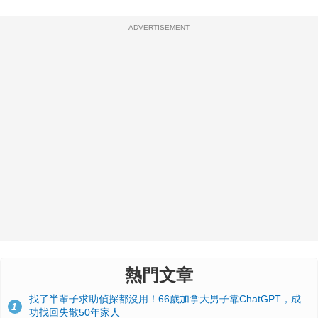
ADVERTISEMENT
熱門文章
找了半輩子求助偵探都沒用！66歲加拿大男子靠ChatGPT，成
1
功找回失散50年家人