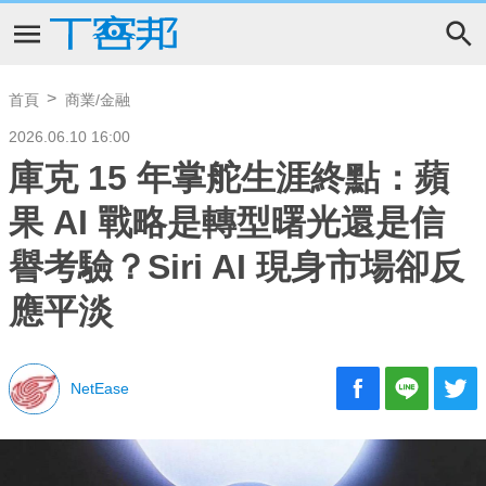
首頁
商業/金融
2026.06.10 16:00
庫克 15 年掌舵生涯終點：蘋
果 AI 戰略是轉型曙光還是信
譽考驗？Siri AI 現身市場卻反
應平淡
NetEase