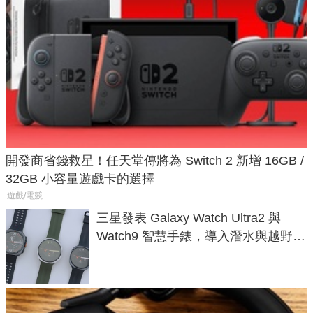
開發商省錢救星！任天堂傳將為 Switch 2 新增 16GB /
32GB 小容量遊戲卡的選擇
遊戲/電競
三星發表 Galaxy Watch Ultra2 與
Watch9 智慧手錶，導入潛水與越野跑
導航功能