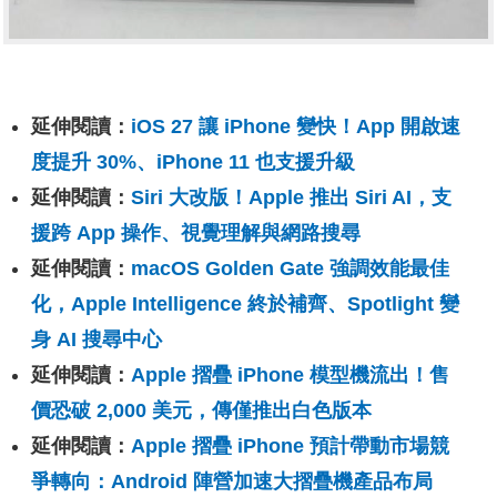
延伸閱讀：
iOS 27 讓 iPhone 變快！App 開啟速
度提升 30%、iPhone 11 也支援升級
延伸閱讀：
Siri 大改版！Apple 推出 Siri AI，支
援跨 App 操作、視覺理解與網路搜尋
延伸閱讀：
macOS Golden Gate 強調效能最佳
化，Apple Intelligence 終於補齊、Spotlight 變
身 AI 搜尋中心
延伸閱讀：
Apple 摺疊 iPhone 模型機流出！售
價恐破 2,000 美元，傳僅推出白色版本
延伸閱讀：
Apple 摺疊 iPhone 預計帶動市場競
爭轉向：Android 陣營加速大摺疊機產品布局