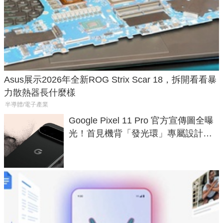
Asus展示2026年全新ROG Strix Scar 18，拆開看看暴
力散熱器長什麼樣
半導體/電子產業
Google Pixel 11 Pro 官方宣傳圖全曝
光！首見機背「發光環」專屬設計、
120 倍變焦挑戰攝影極限