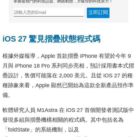
掌握最熱門的科技話題、網路動態，升級你的科技原力！
立即訂閱
iOS 27 驚見摺疊狀態程式碼
根據外媒報導，Apple 首款摺疊 iPhone 有望於今年 9
月與 iPhone 18 Pro 系列同步亮相，預計採用書本式摺
疊設計，售價可能落在 2,000 美元。且從 iOS 27 的種
種跡象來看，Apple 顯然已開始為這款全新產品預作準
備。
軟體研究人員 M1Astra 在 iOS 27 首個開發者測試版中
發現多組與摺疊機構相關的程式碼。其中包括名為
「foldState」的系統機制，以及