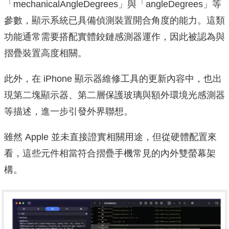
「mechanicalAngleDegrees」與「angleDegrees」等
參數，顯示系統已具備偵測裝置開合角度的能力。這類
功能通常需要搭配實體鉸鏈感測器運作，因此被認為與
摺疊裝置高度相關。
此外，在 iPhone 顯示器維修工具的更新內容中，也出
現第二塊顯示器、第二層保護玻璃與額外環境光感測器
等描述，進一步引發外界聯想。
雖然 Apple 並未直接證實相關用途，但從硬體配置來
看，這些元件相當符合摺疊手機常見的內外雙螢幕架
構。