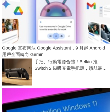
Google 宣布淘汰 Google Assistant，9 月起 Android
用戶全面轉向 Gemini
手把、行動電源合體！Belkin 推
Switch 2 磁吸充電手把殼，續航最高
延長 1.5 倍