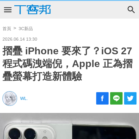
首頁
3C新品
2026.06.14 13:30
摺疊 iPhone 要來了？iOS 27
程式碼洩端倪，Apple 正為摺
疊螢幕打造新體驗
WL.