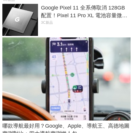
Google Pixel 11 全系傳取消 128GB
配置！Pixel 11 Pro XL 電池容量微降
1.6%
3C新品
哪款導航最好用？Google、Apple、導航王、高德地圖