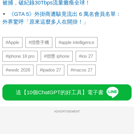
被捕，破紀錄30Tbps流量癱瘓全球！
《GTA 5》外掛商遭駭竟流出 6 萬名會員名單：
外界驚呼「原來這麼多人在開掛！」
#Apple
#摺疊手機
#apple intelligence
#iphone 18 pro
#摺疊 iphone
#ios 27
#wwdc 2026
#ipados 27
#macos 27
送【10個ChatGPT的好工具】電子書
ADVERTISEMENT