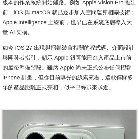
版本的作業系統開始鋪路。例如 Apple Vision Pro 推出
前，iOS 與 macOS 就已逐步加入空間運算相關技術；
Apple Intelligence 上線前，也早已在系統底層導入大
量 AI 架構。
如今 iOS 27 出現與摺疊裝置相關的程式碼、介面設計
與開發者指引，顯示 Apple 很可能已進入產品上市前
的最後準備階段。雖然 Apple 尚未正式公布任何摺疊
iPhone 計畫，但從目前曝光的線索來看，這款傳聞多
年的產品距離正式亮相，似乎已經越來越近。