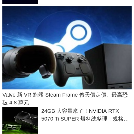
Valve 新 VR 旗艦 Steam Frame 傳天價定價、最高恐
破 4.8 萬元
24GB 大容量來了！NVIDIA RTX
5070 Ti SUPER 爆料總整理：規格、
功耗、上市時間