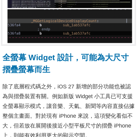
全螢幕 Widget 設計，可能為大尺寸
摺疊螢幕而生
除了底層程式碼之外，iOS 27 新增的部分功能也被認
為與摺疊裝置有關。例如新版 Widget 小工具已可支援
全螢幕顯示模式，讓音樂、天氣、新聞等內容直接佔據
整個主畫面。對於現有 iPhone 來說，這項變化看似不
大，但若放在展開後接近小型平板尺寸的摺疊 iPhone
上，則能有效利用更大的顯示空間。