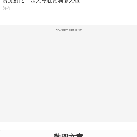
實測對比：四大導航實測懶人包
評測
ADVERTISEMENT