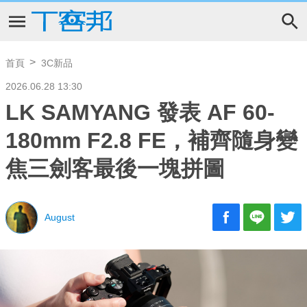
首頁
3C新品
2026.06.28 13:30
LK SAMYANG 發表 AF 60-
180mm F2.8 FE，補齊隨身變
焦三劍客最後一塊拼圖
August