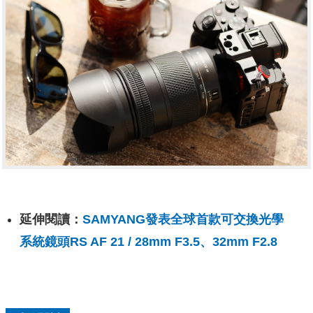
延伸閱讀：
SAMYANG發表全球首款可交換光學
系統鏡頭RS AF 21 / 28mm F3.5、32mm F2.8