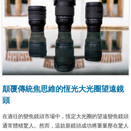
顛覆傳統焦思維的恆光大光圈望遠鏡
頭
在過往的變焦鏡頭市場中，恆定大光圈的望遠變焦鏡頭
通常體積驚人。然而，這款新鏡頭成功將重量壓在驚人