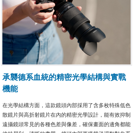
承襲德系血統的精密光學結構與實戰
機能
在光學結構方面，這款鏡頭內部採用了含多枚特殊低色
散鏡片與高折射鏡片在內的精密光學設計，能有效抑制
遠攝鏡頭常見的各種色差與像差，確保畫面的邊角都能