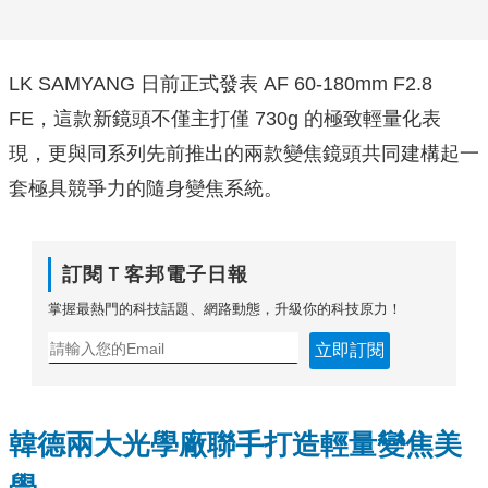
LK SAMYANG 日前正式發表 AF 60-180mm F2.8
FE，這款新鏡頭不僅主打僅 730g 的極致輕量化表
現，更與同系列先前推出的兩款變焦鏡頭共同建構起一
套極具競爭力的隨身變焦系統。
訂閱Ｔ客邦電子日報
掌握最熱門的科技話題、網路動態，升級你的科技原力！
立即訂閱
韓德兩大光學廠聯手打造輕量變焦美
學