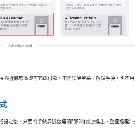
one 靠近感應區即可完成付款，不需喚醒螢幕、解鎖手機，也不
模式
快速模式。完成設定後，只要將手錶靠近捷運閘門即可感應進出，整個過程