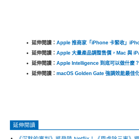
延伸閱讀：
Apple 推商家「iPhone 卡緊收」iP
延伸閱讀：
Apple 大量產品調整售價，Mac 與 iPa
延伸閱讀：
Apple Intelligence 到底可
延伸閱讀：
macOS Golden Gate 強調效能最佳化，
延伸閱讀
《沉默的審判》將登陸 Netflix！《周處除三害