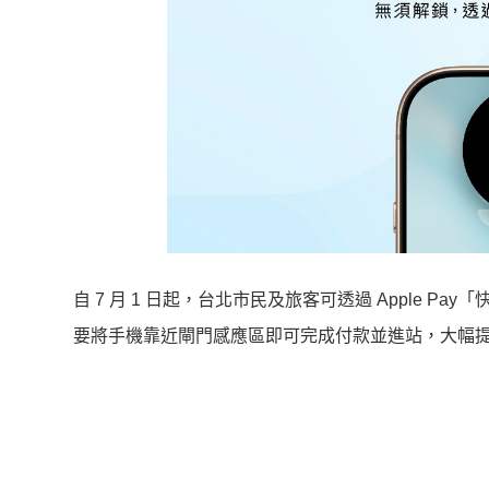
自 7 月 1 日起，台北市民及旅客可透過 Apple P
要將手機靠近閘門感應區即可完成付款並進站，大幅