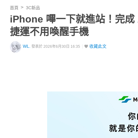
首頁
3C新品
iPhone 嗶一下就進站！完成 
捷運不用喚醒手機
WL.
收藏此文
發表於 2026年6月30日 16:35