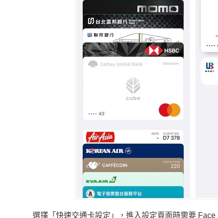
選擇「快速交通卡設定」，進入設定頁面時需要 Face I