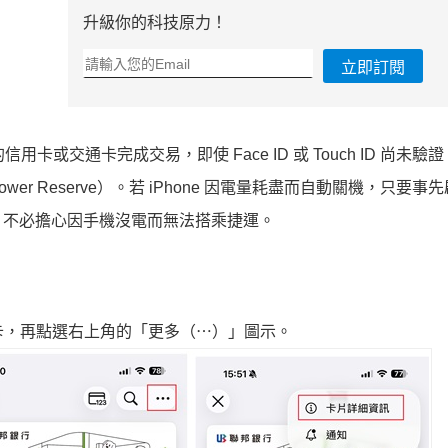
升級你的科技原力！
立即訂閱
信用卡或交通卡完成交易，即使 Face ID 或 Touch ID 尚未驗
 Reserve）。若 iPhone 因電量耗盡而自動關機，只要事
，不必擔心因手機沒電而無法搭乘捷運。
票卡，再點選右上角的「更多（⋯）」圖示。