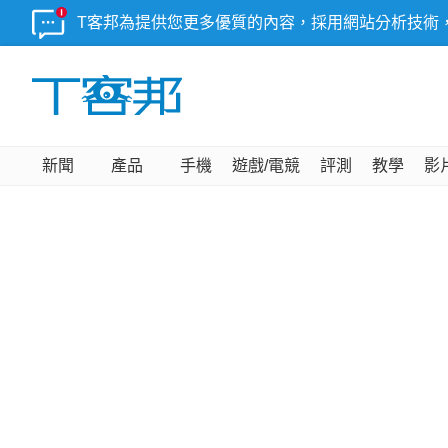
T客邦為提供您更多優質的內容，採用網站分析技術
新聞
產品
手機
遊戲/電競
評測
教學
影