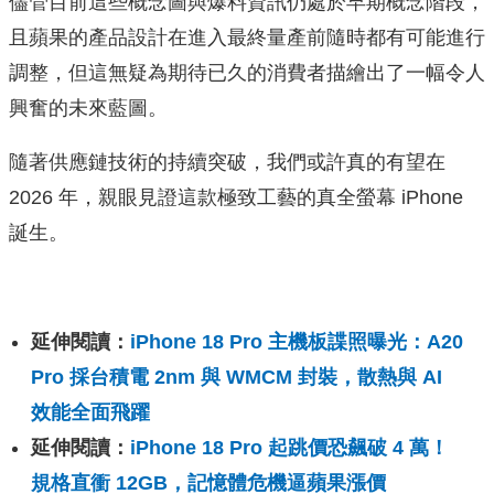
儘管目前這些概念圖與爆料資訊仍處於早期概念階段，
且蘋果的產品設計在進入最終量產前隨時都有可能進行
調整，但這無疑為期待已久的消費者描繪出了一幅令人
興奮的未來藍圖。
隨著供應鏈技術的持續突破，我們或許真的有望在
2026 年，親眼見證這款極致工藝的真全螢幕 iPhone
誕生。
延伸閱讀：
iPhone 18 Pro 主機板諜照曝光：A20
Pro 採台積電 2nm 與 WMCM 封裝，散熱與 AI
效能全面飛躍
延伸閱讀：
iPhone 18 Pro 起跳價恐飆破 4 萬！
規格直衝 12GB，記憶體危機逼蘋果漲價