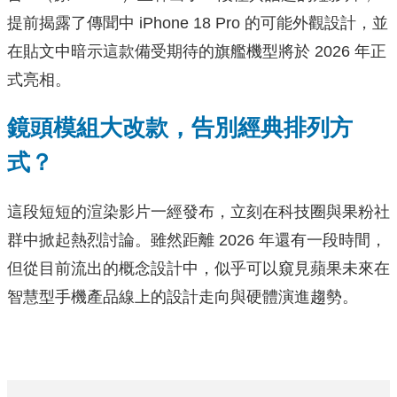
提前揭露了傳聞中 iPhone 18 Pro 的可能外觀設計，並
在貼文中暗示這款備受期待的旗艦機型將於 2026 年正
式亮相。
鏡頭模組大改款，告別經典排列方
式？
這段短短的渲染影片一經發布，立刻在科技圈與果粉社
群中掀起熱烈討論。雖然距離 2026 年還有一段時間，
但從目前流出的概念設計中，似乎可以窺見蘋果未來在
智慧型手機產品線上的設計走向與硬體演進趨勢。