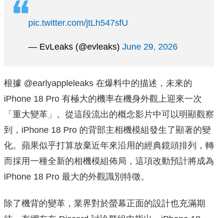
pic.twitter.com/jtLh547sfU
— EvLeaks (@evleaks)
June 29, 2026
根據 @earlyappleleaks 在爆料中的描述，未來的
iPhone 18 Pro 有極大的機率在機身外觀上迎來一次
「重大變革」。從這段流出的概念影片中可以明顯觀察
到，iPhone 18 Pro 的背部主相機模組發生了顯著的變
化。蘋果似乎打算放棄近年來沿用的經典鏡頭排列，轉
而採用一種全新的相機模組佈局，這項改動預計將成為
iPhone 18 Pro 最大的外觀識別特徵。
除了機背的變革，業界對於螢幕正面的設計也充滿期