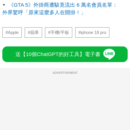
《GTA 5》外掛商遭駭竟流出 6 萬名會員名單：
外界驚呼「原來這麼多人在開掛！」
#Apple
#蘋果
#手機/平板
#iphone 18 pro
送【10個ChatGPT的好工具】電子書
ADVERTISEMENT