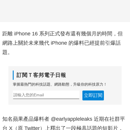
距離 iPhone 16 系列正式發布還有幾個月的時間，但
網路上關於未來幾代 iPhone 的爆料已經提前引爆話
題。
訂閱Ｔ客邦電子日報
掌握最熱門的科技話題、網路動態，升級你的科技原力！
立即訂閱
知名蘋果產品爆料者 @earlyappleleaks 近期在社群平
台 X（原 Twitter）上釋出了一段極具話題的短影片，