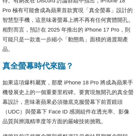
待。有網友在 Discord 討論群組中指出，iPhone 18
Pro 極有可能會成為蘋果首款實現「真全螢幕」設計的
智慧型手機，這意味著螢幕上將不再有任何實體開孔。
相對而言，預計在 2025 年推出的 iPhone 17 Pro，則
可能只是一款進一步縮小「動態島」面積的過渡期產
品。
真全螢幕時代來臨？
如果這項爆料屬實，那麼 iPhone 18 Pro 將成為蘋果手
機發展史上的一個重要里程碑。要實現無開孔的真全螢
幕設計，意味著蘋果必須徹底克服螢幕下前置鏡頭
（UDC）與螢幕下 Face ID 感測組件在透光率、影像
品質與辨識精準度等方面的嚴峻技術挑戰。