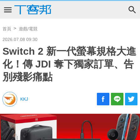
首頁
遊戲/電競
2026.07.08 09:30
Switch 2 新一代螢幕規格大進
化！傳 JDI 奪下獨家訂單、告
別殘影痛點
KKJ