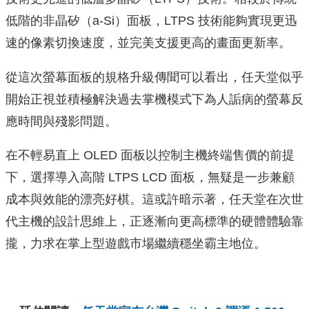
低階的非晶矽（a-Si）面板，LTPS 技術能夠實現更迅
速的像素切換速度，並完美支援更高的畫面更新率。
從這次螢幕面板的規格升級傳聞可以看出，任天堂似乎
開始正視並積極解決過去掌機模式下為人詬病的螢幕反
應時間與殘影問題。
在不輕易直上 OLED 面板以控制主機終端售價的前提
下，選擇導入高階 LTPS LCD 面板，無疑是一步兼顧
成本與效能的漂亮好棋。這或許暗示著，任天堂在次世
代主機的設計思維上，正逐漸向更高標準的硬體體驗靠
攏，力求在掌上型遊戲市場繼續穩坐霸主地位。