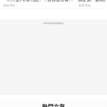
廳、進軍電競桌面
遊戲/電競
遊戲/電競
ADVERTISEMENT
熱門文章