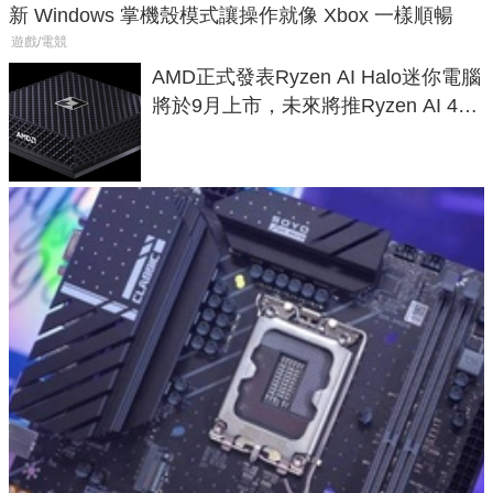
新 Windows 掌機殼模式讓操作就像 Xbox 一樣順暢
遊戲/電競
AMD正式發表Ryzen AI Halo迷你電腦
將於9月上市，未來將推Ryzen AI 400
Max系列處理器與對應升級版