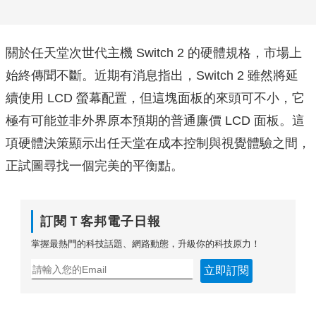
關於任天堂次世代主機 Switch 2 的硬體規格，市場上
始終傳聞不斷。近期有消息指出，Switch 2 雖然將延
續使用 LCD 螢幕配置，但這塊面板的來頭可不小，它
極有可能並非外界原本預期的普通廉價 LCD 面板。這
項硬體決策顯示出任天堂在成本控制與視覺體驗之間，
正試圖尋找一個完美的平衡點。
訂閱Ｔ客邦電子日報
掌握最熱門的科技話題、網路動態，升級你的科技原力！
立即訂閱