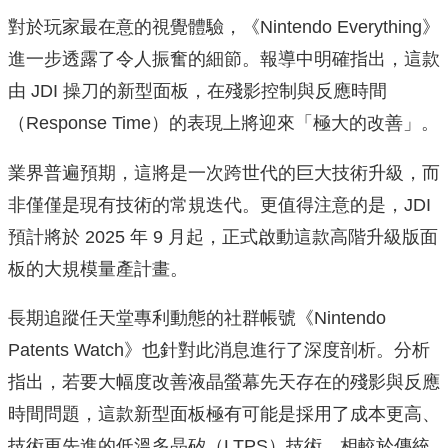
對於玩家最在意的視覺體驗，《Nintendo Everything》
進一步透露了令人振奮的細節。報導中明確指出，這款
由 JDI 操刀的新型面板，在殘影控制與反應時間
（Response Time）的表現上將迎來「極大的改善」。
業界普遍預期，這將是一次跨世代的巨大技術升級，而
非僅僅是現有技術的常規迭代。更值得注意的是，JDI
預計將於 2025 年 9 月起，正式啟動這款高階升級版面
板的大規模量產計畫。
長期追蹤任天堂專利動態的社群帳號《Nintendo
Patents Watch》也針對此消息進行了深度剖析。分析
指出，若要大幅度改善液晶螢幕先天存在的殘影與反應
時間問題，這款新型面板極有可能是採用了成本更高、
技術更先進的低溫多晶矽（LTPS）技術。相較於傳統