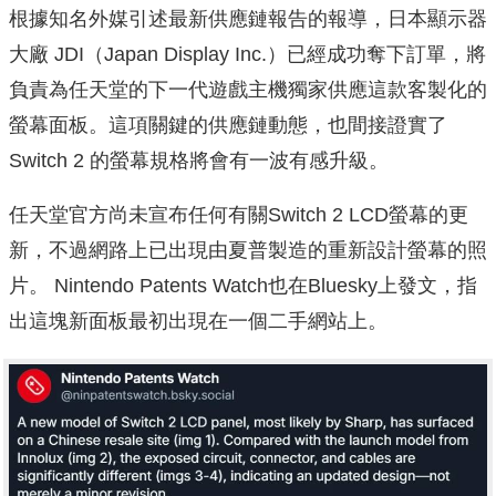
根據知名外媒引述最新供應鏈報告的報導，日本顯示器
大廠 JDI（Japan Display Inc.）已經成功奪下訂單，將
負責為任天堂的下一代遊戲主機獨家供應這款客製化的
螢幕面板。這項關鍵的供應鏈動態，也間接證實了
Switch 2 的螢幕規格將會有一波有感升級。
任天堂官方尚未宣布任何有關Switch 2 LCD螢幕的更
新，不過網路上已出現由夏普製造的重新設計螢幕的照
片。 Nintendo Patents Watch也在Bluesky上發文，指
出這塊新面板最初出現在一個二手網站上。