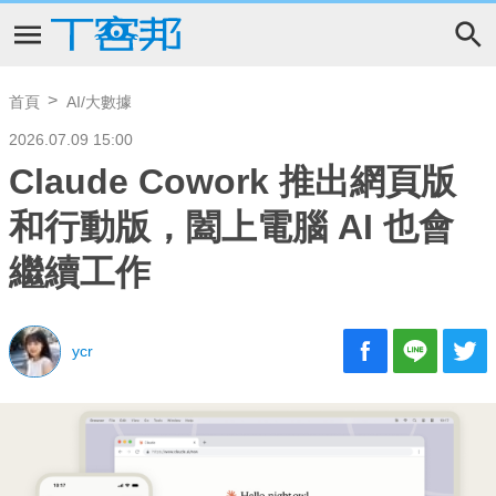
首頁
AI/大數據
2026.07.09 15:00
Claude Cowork 推出網頁版
和行動版，闔上電腦 AI 也會
繼續工作
ycr