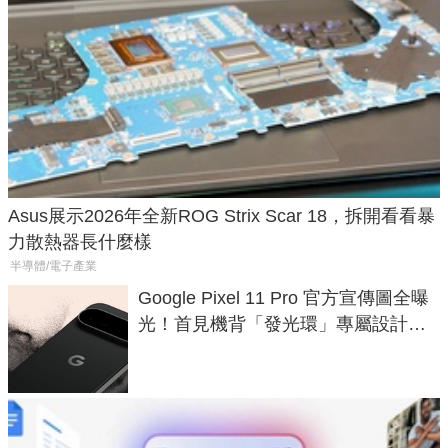
Asus展示2026年全新ROG Strix Scar 18，拆開看看暴
力散熱器長什麼樣
半導體/電子產業
Google Pixel 11 Pro 官方宣傳圖全曝
光！首見機背「發光環」專屬設計、
120 倍變焦挑戰攝影極限