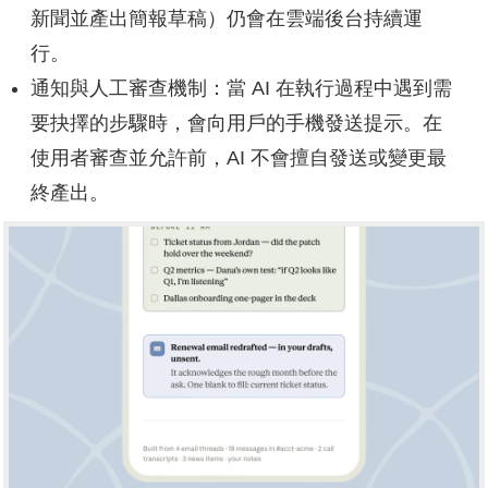
新聞並產出簡報草稿）仍會在雲端後台持續運
行。
通知與人工審查機制：當 AI 在執行過程中遇到需
要抉擇的步驟時，會向用戶的手機發送提示。在
使用者審查並允許前，AI 不會擅自發送或變更最
終產出。