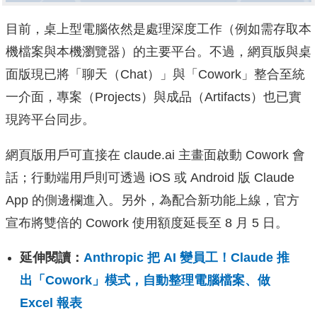
目前，桌上型電腦依然是處理深度工作（例如需存取本
機檔案與本機瀏覽器）的主要平台。不過，網頁版與桌
面版現已將「聊天（Chat）」與「Cowork」整合至統
一介面，專案（Projects）與成品（Artifacts）也已實
現跨平台同步。
網頁版用戶可直接在 claude.ai 主畫面啟動 Cowork 會
話；行動端用戶則可透過 iOS 或 Android 版 Claude
App 的側邊欄進入。另外，為配合新功能上線，官方
宣布將雙倍的 Cowork 使用額度延長至 8 月 5 日。
延伸閱讀：
Anthropic 把 AI 變員工！Claude 推
出「Cowork」模式，自動整理電腦檔案、做
Excel 報表