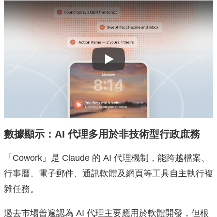
Play
數據顯示：AI 代理多用於非技術型行政庶務
「Cowork」是 Claude 的 AI 代理機制，能跨越檔案、
行事曆、電子郵件、通訊軟體及網頁等工具自主執行複
雜任務。
過去市場普遍認為 AI 代理主要應用於軟體開發，但根