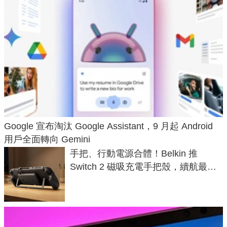
Google 宣布淘汰 Google Assistant，9 月起 Android
用戶全面轉向 Gemini
手把、行動電源合體！Belkin 推
Switch 2 磁吸充電手把殼，續航最高
延長 1.5 倍