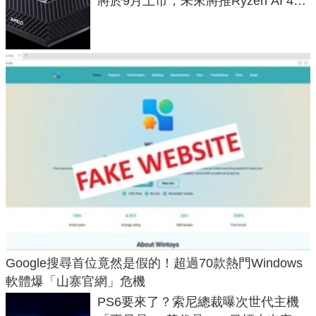
將於9月上市，未來將推Ryzen AI 400
Max系列處理器與對應升級版
Google搜尋首位竟然是假的！超過70款熱門Windows
軟體爆「山寨官網」危機
PS6要來了？索尼總裁曝次世代主機