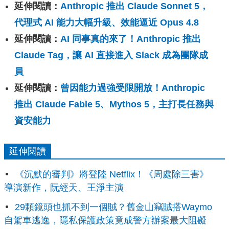
延伸閱讀：
Anthropic 推出 Claude Sonnet 5，
代理式 AI 能力大幅升級、效能逼近 Opus 4.8
延伸閱讀：
AI 同事真的來了！Anthropic 推出
Claude Tag，讓 AI 直接進入 Slack 成為團隊成
員
延伸閱讀：
曾因能力過強受限開放！Anthropic
推出 Claude Fable 5、Mythos 5，主打長任務與
資安能力
延伸閱讀
《沉默的審判》將登陸 Netflix！《周處除三害》
導演新作，阮經天、王淨主演
29顆鏡頭也抓不到一個賊？舊金山竊賊搭Waymo
自駕車逃逸，隱私保護政策竟成警方辦案最大阻礙