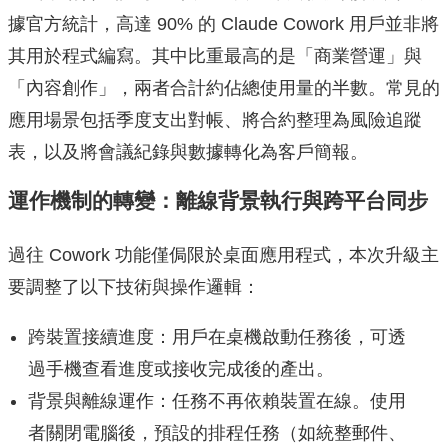
據官方統計，高達 90% 的 Claude Cowork 用戶並非將
其用於程式編寫。其中比重最高的是「商業營運」與
「內容創作」，兩者合計約佔總使用量的半數。常見的
應用場景包括季度支出對帳、將合約整理為風險追蹤
表，以及將會議紀錄與數據轉化為客戶簡報。
運作機制的轉變：離線背景執行與跨平台同步
過往 Cowork 功能僅侷限於桌面應用程式，本次升級主
要調整了以下技術與操作邏輯：
跨裝置接續進度：用戶在桌機啟動任務後，可透
過手機查看進度或接收完成後的產出。
背景與離線運作：任務不再依賴裝置在線。使用
者關閉電腦後，預設的排程任務（如統整郵件、