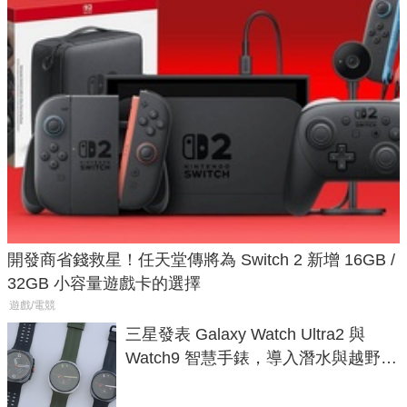
開發商省錢救星！任天堂傳將為 Switch 2 新增 16GB /
32GB 小容量遊戲卡的選擇
遊戲/電競
三星發表 Galaxy Watch Ultra2 與
Watch9 智慧手錶，導入潛水與越野跑
導航功能