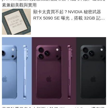
素兼顧美觀與實用
顯卡太貴買不起？NVIDIA 秘密武器
RTX 5090 SE 曝光，搭載 32GB 記憶
體