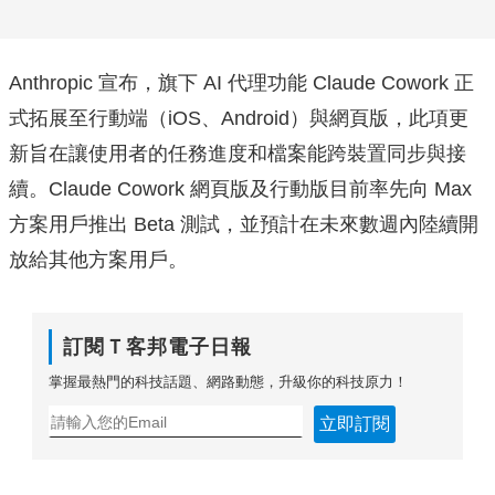
Anthropic 宣布，旗下 AI 代理功能 Claude Cowork 正
式拓展至行動端（iOS、Android）與網頁版，此項更
新旨在讓使用者的任務進度和檔案能跨裝置同步與接
續。Claude Cowork 網頁版及行動版目前率先向 Max
方案用戶推出 Beta 測試，並預計在未來數週內陸續開
放給其他方案用戶。
訂閱Ｔ客邦電子日報
掌握最熱門的科技話題、網路動態，升級你的科技原力！
立即訂閱