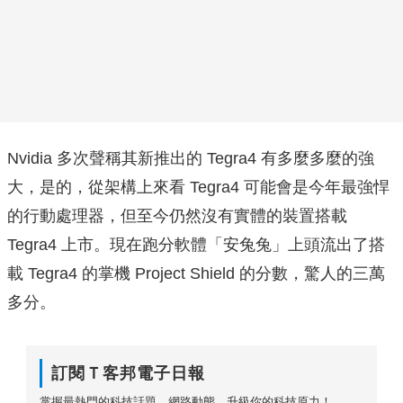
Nvidia 多次聲稱其新推出的 Tegra4 有多麼多麼的強
大，是的，從架構上來看 Tegra4 可能會是今年最強悍
的行動處理器，但至今仍然沒有實體的裝置搭載
Tegra4 上市。現在跑分軟體「安兔兔」上頭流出了搭
載 Tegra4 的掌機 Project Shield 的分數，驚人的三萬
多分。
訂閱Ｔ客邦電子日報
掌握最熱門的科技話題、網路動態，升級你的科技原力！