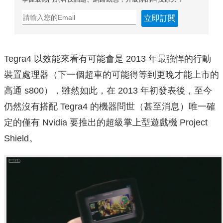
立即訂閱
Tegra4 以效能來看有可能會是 2013 年最強悍的行動
裝置處理器（下一個超車的可能得等到更晚才能上市的
高通 s800），雖然如此，在 2013 年初發表後，至今
仍然沒有搭配 Tegra4 的機器問世（甚至消息）唯一確
定的僅有 Nvidia 要推出的超級掌上型遊戲機 Project
Shield。