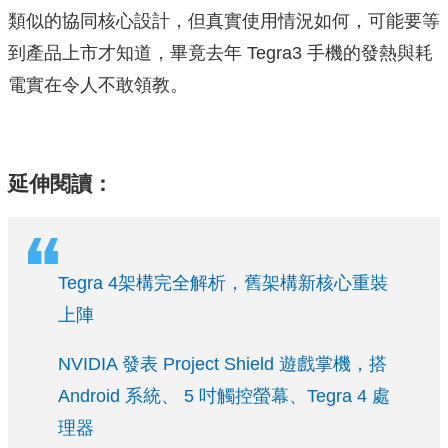
類似的協同核心設計，但真實使用情況如何，可能要等
到產品上市才知道，畢竟去年 Tegra3 手機的發熱與耗
電實在令人不敢領教。
延伸閱讀：
Tegra 4架構完全解析，舊架構新核心重裝
上陣
NVIDIA 發表 Project Shield 遊戲掌機，搭
Android 系統、 5 吋觸控螢幕、Tegra 4 處
理器