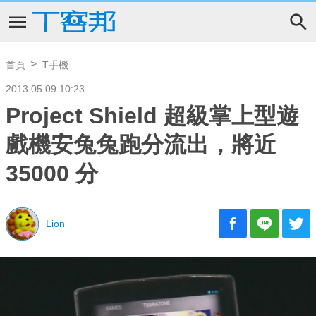
首頁
T手機
2013.05.09 10:23
Project Shield 超級掌上型遊
戲機安兔兔跑分流出，將近
35000 分
Lion