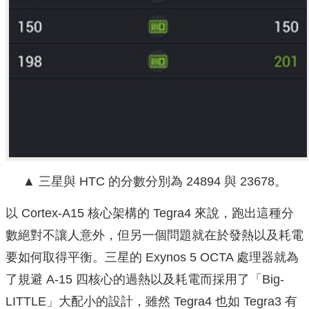
▲ 三星與 HTC 的分數分別為 24894 與 23678。
以 Cortex-A15 核心架構的 Tegra4 來說，跑出這種分
數絕對不讓人意外，但另一個問題就在於發熱以及耗電
要如何取得平衡。三星的 Exynos 5 OCTA 處理器就為
了規避 A-15 四核心的過熱以及耗電而採用了「Big-
LITTLE」大配小的設計，雖然 Tegra4 也如 Tegra3 有