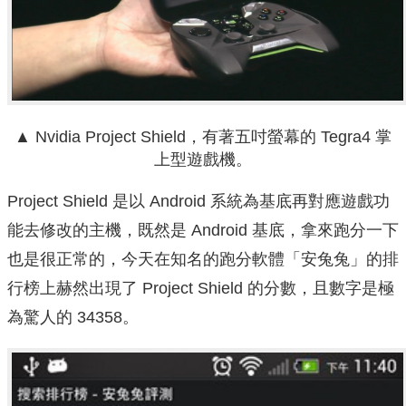
▲ Nvidia Project Shield，有著五吋螢幕的 Tegra4 掌
上型遊戲機。
Project Shield 是以 Android 系統為基底再對應遊戲功
能去修改的主機，既然是 Android 基底，拿來跑分一下
也是很正常的，今天在知名的跑分軟體「安兔兔」的排
行榜上赫然出現了 Project Shield 的分數，且數字是極
為驚人的 34358。