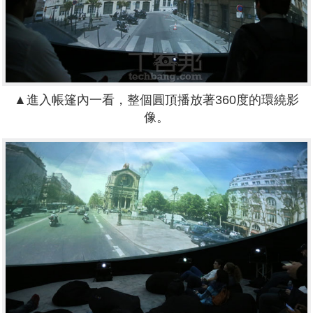
▲進入帳篷內一看，整個圓頂播放著360度的環繞影
像。