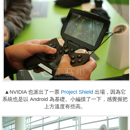
▲NVIDIA 也派出了一票
Project Shield
出場，因為它
系統也是以 Android 為基礎。小編摸了一下，感覺握把
上方溫度有些高。