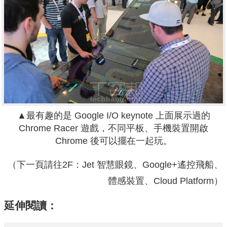
▲最有趣的是 Google I/O keynote 上面展示過的
Chrome Racer 遊戲，不同平板、手機裝置開啟
Chrome 後可以擺在一起玩。
（下一頁請往2F：Jet 智慧眼鏡、Google+遙控飛船、
體感裝置、Cloud Platform）
延伸閱讀：