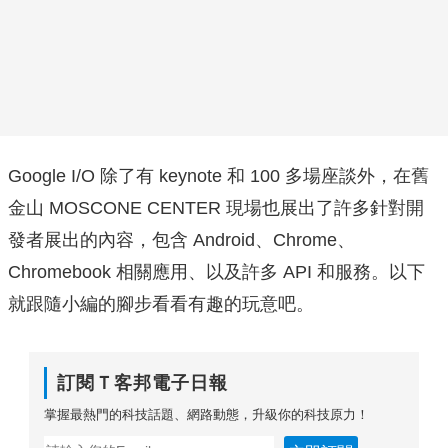
Google I/O 除了有 keynote 和 100 多場座談外，在舊
金山 MOSCONE CENTER 現場也展出了許多針對開
發者展出的內容，包含 Android、Chrome、
Chromebook 相關應用、以及許多 API 和服務。以下
就跟隨小編的腳步看看有趣的玩意吧。
訂閱Ｔ客邦電子日報
掌握最熱門的科技話題、網路動態，升級你的科技原力！