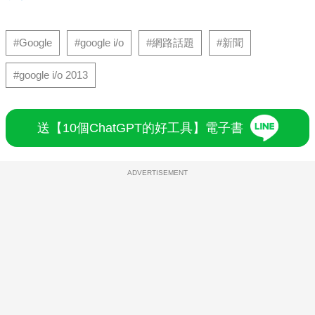
#Google
#google i/o
#網路話題
#新聞
#google i/o 2013
送【10個ChatGPT的好工具】電子書
ADVERTISEMENT