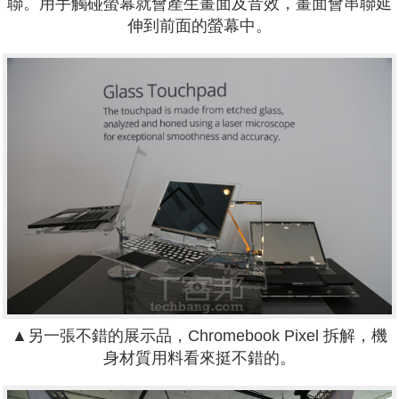
聯。用手觸碰螢幕就會產生畫面及音效，畫面會串聯延
伸到前面的螢幕中。
▲另一張不錯的展示品，Chromebook Pixel 拆解，機
身材質用料看來挺不錯的。