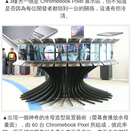
▲3樓另一側是 Chromebook Pixel 展示區，但不知道
是否因為每位開發者都領到一台的關係，這邊有些冷
清。
▲出現一個神奇的水母造型裝置藝術（螢幕會播放水母
畫面），由 60 台 Chromebook Pixel 所組成，彼此串