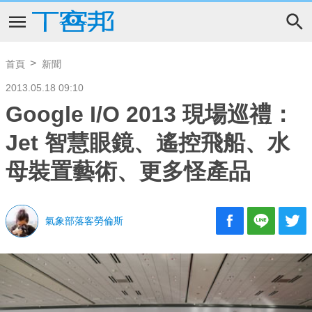
首頁
新聞
2013.05.18 09:10
Google I/O 2013 現場巡禮：
Jet 智慧眼鏡、遙控飛船、水
母裝置藝術、更多怪產品
氣象部落客勞倫斯