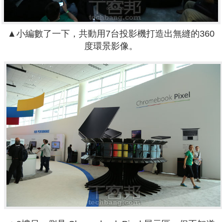
▲小編數了一下，共動用7台投影機打造出無縫的360
度環景影像。