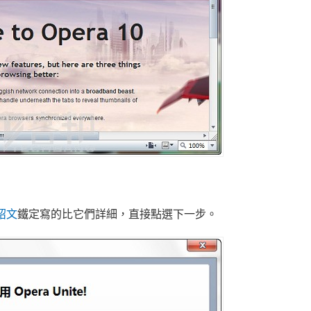
紹文
鐵定寫的比它們詳細，直接點選下一步。