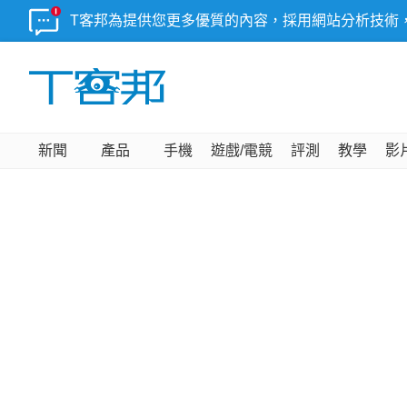
T客邦為提供您更多優質的內容，採用網站分析技術
新聞
產品
手機
遊戲/電競
評測
教學
影