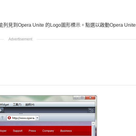
到Opera Unite 的Logo圖形標示。點選以啟動Opera Unit