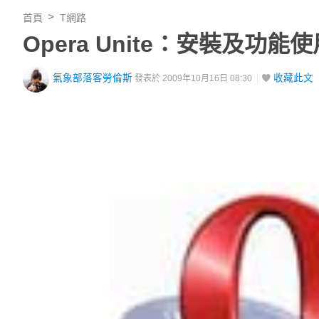
首頁
T網路
Opera Unite：安裝及功能
氣象部落客勞倫斯
收藏此文
發表於 2009年10月16日 08:30