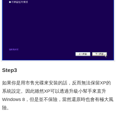
Step3
如果你是用市售光碟來安裝的話，反而無法保留XP的
系統設定。因此雖然XP可以透過升級小幫手來直升
Windows 8，但是並不保險，當然還原時也會有極大風
險。