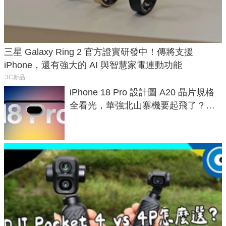
三星 Galaxy Ring 2 官方證實研發中！傳將支援
iPhone，還有強大的 AI 與智慧家電連動功能
3C新品
iPhone 18 Pro 設計圖 A20 晶片規格
全看光，華強北山寨機要起飛了？專
家曝山寨機無法復刻兩大關鍵