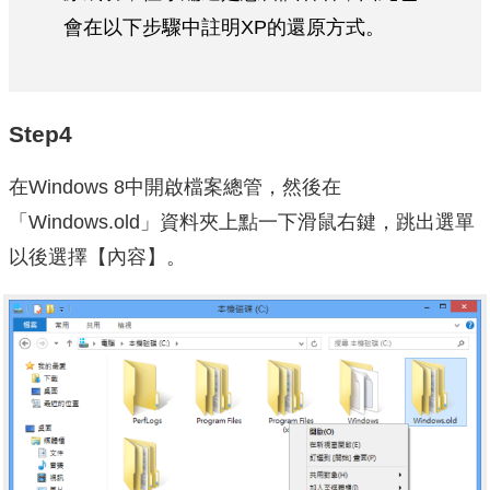
會在以下步驟中註明XP的還原方式。
Step4
在Windows 8中開啟檔案總管，然後在
「Windows.old」資料夾上點一下滑鼠右鍵，跳出選單
以後選擇【內容】。