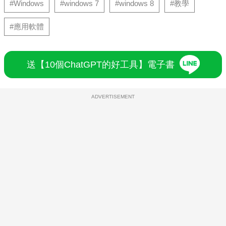
#Windows
#windows 7
#windows 8
#教學
#應用軟體
送【10個ChatGPT的好工具】電子書
ADVERTISEMENT