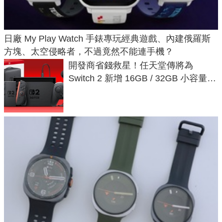
日廠 My Play Watch 手錶專玩經典遊戲、內建俄羅斯
方塊、太空侵略者，不過竟然不能連手機？
開發商省錢救星！任天堂傳將為
Switch 2 新增 16GB / 32GB 小容量遊
戲卡的選擇