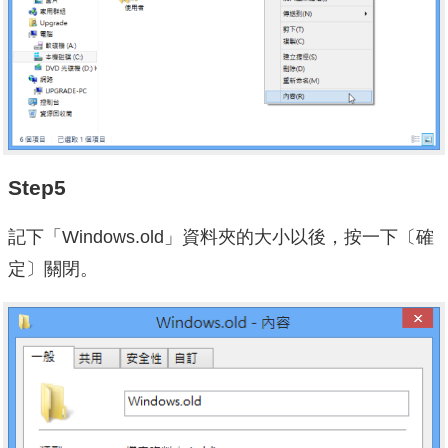
Step5
記下「Windows.old」資料夾的大小以後，按一下〔確
定〕關閉。