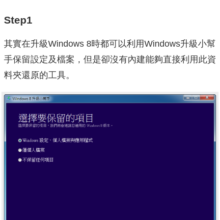
Step1
其實在升級Windows 8時都可以利用Windows升級小幫
手保留設定及檔案，但是卻沒有內建能夠直接利用此資
料夾還原的工具。