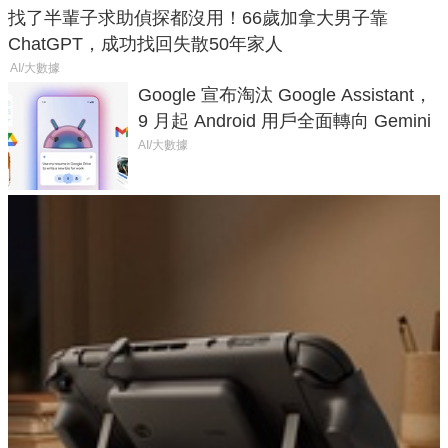
找了半輩子求助偵探都沒用！66歲加拿大男子靠
ChatGPT，成功找回失散50年家人
AI/大數據
Google 宣布淘汰 Google Assistant，
9 月起 Android 用戶全面轉向 Gemini
AI/大數據