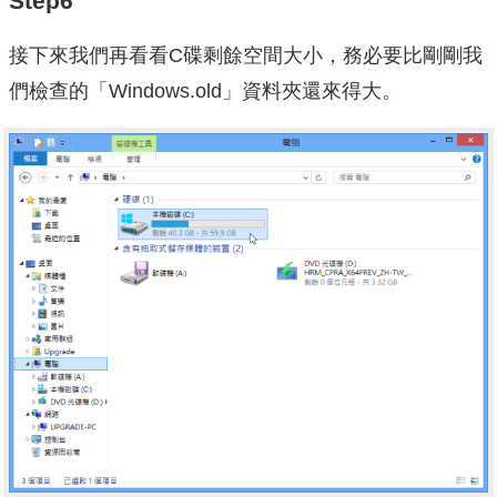
Step6
接下來我們再看看C碟剩餘空間大小，務必要比剛剛我
們檢查的「Windows.old」資料夾還來得大。