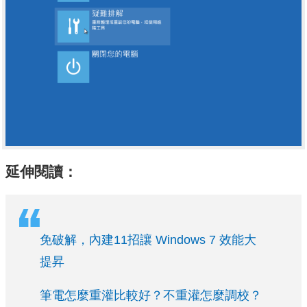
延伸閱讀：
免破解，內建11招讓 Windows 7 效能大
提昇
筆電怎麼重灌比較好？不重灌怎麼調校？