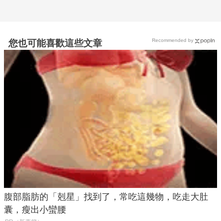
Recommended by
您也可能喜歡這些文章
腹部脂肪的「剋星」找到了，常吃這幾物，吃走大肚
囊，瘦出小蠻腰