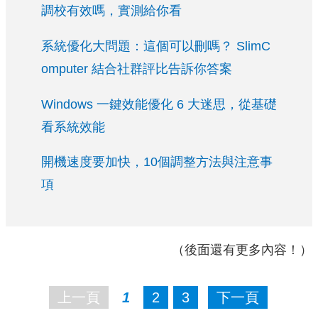
調校有效嗎，實測給你看
系統優化大問題：這個可以刪嗎？ SlimC
omputer 結合社群評比告訴你答案
Windows 一鍵效能優化 6 大迷思，從基礎
看系統效能
開機速度要加快，10個調整方法與注意事
項
（後面還有更多內容！）
上一頁
1
2
3
下一頁