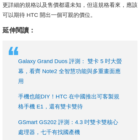
更詳細的規格以及售價都還未知，但這規格看來，應該
可以期待 HTC 開出一個可親的價位。
延伸閱讀：
Galaxy Grand Duos 評測： 雙卡 5 吋大螢
幕，看齊 Note2 全智慧功能與多重畫面應
用
手機也能DIY！HTC 在中國推出可客製規
格手機 E1，還有雙卡雙待
GSmart GS202 評測：4.3 吋雙卡雙核心
處理器，七千有找國產機