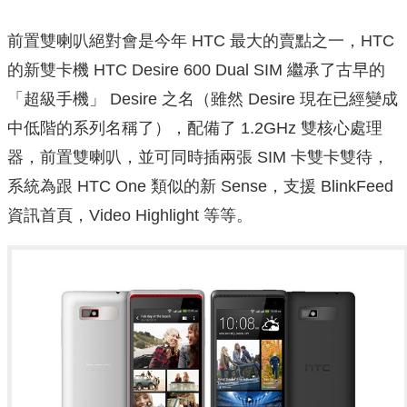
前置雙喇叭絕對會是今年 HTC 最大的賣點之一，HTC
的新雙卡機 HTC Desire 600 Dual SIM 繼承了古早的
「超級手機」 Desire 之名（雖然 Desire 現在已經變成
中低階的系列名稱了），配備了 1.2GHz 雙核心處理
器，前置雙喇叭，並可同時插兩張 SIM 卡雙卡雙待，
系統為跟 HTC One 類似的新 Sense，支援 BlinkFeed
資訊首頁，Video Highlight 等等。