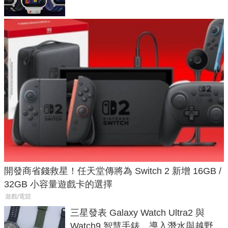
開發商省錢救星！任天堂傳將為 Switch 2 新增 16GB /
32GB 小容量遊戲卡的選擇
遊戲/電競
三星發表 Galaxy Watch Ultra2 與
Watch9 智慧手錶，導入潛水與越野跑