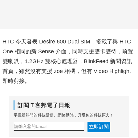
HTC 今天發表 Desire 600 Dual SIM，搭載了與 HTC
One 相同的新 Sense 介面，同時支援雙卡雙待，前置
雙喇叭，1.2GHz 雙核心處理器，BlinkFeed 新聞資訊
首頁，雖然沒有支援 zoe 相機，但有 Video Highlight
即時剪接。
訂閱Ｔ客邦電子日報
掌握最熱門的科技話題、網路動態，升級你的科技原力！
立即訂閱