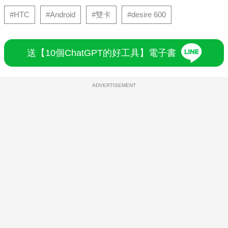
#HTC
#Android
#雙卡
#desire 600
送【10個ChatGPT的好工具】電子書
ADVERTISEMENT