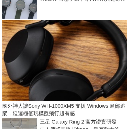
導航功能
國外神人讓Sony WH-1000XM5 支援 Windows 頭部追
蹤，延遲極低玩模擬飛行超有感
三星 Galaxy Ring 2 官方證實研發