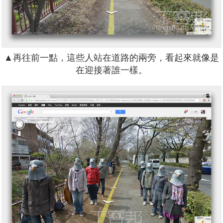
▲再往前一點，這些人站在道路的兩旁，看起來就像是
在迎接著誰一樣。