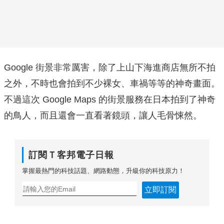
Google 街景非常厲害，除了上山下海進商店無所不拍
之外，不時也會拍到不少裸女、車禍等等的神奇畫面。
不過這次 Google Maps 的街景服務在日本拍到了神奇
的鳥人，而且還會一直看著鏡頭，讓人毛骨悚然。
訂閱Ｔ客邦電子日報
掌握最熱門的科技話題、網路動態，升級你的科技原力！
立即訂閱