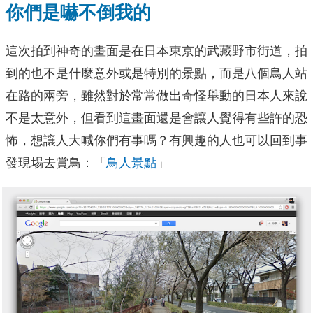
你們是嚇不倒我的
這次拍到神奇的畫面是在日本東京的武藏野市街道，拍
到的也不是什麼意外或是特別的景點，而是八個鳥人站
在路的兩旁，雖然對於常常做出奇怪舉動的日本人來說
不是太意外，但看到這畫面還是會讓人覺得有些許的恐
怖，想讓人大喊你們有事嗎？有興趣的人也可以回到事
發現埸去賞鳥：「
鳥人景點
」