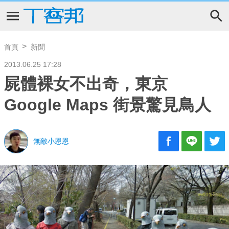
首頁
新聞
2013.06.25 17:28
屍體裸女不出奇，東京
Google Maps 街景驚見鳥人
無敵小恩恩