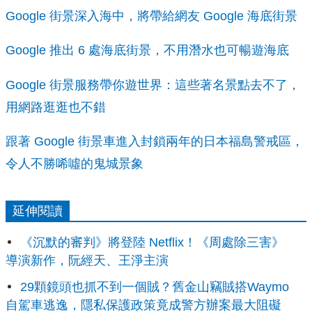
Google 街景深入海中，將帶給網友 Google 海底街景
Google 推出 6 處海底街景，不用潛水也可暢遊海底
Google 街景服務帶你遊世界：這些著名景點去不了，
用網路逛逛也不錯
跟著 Google 街景車進入封鎖兩年的日本福島警戒區，
令人不勝唏噓的鬼城景象
延伸閱讀
《沉默的審判》將登陸 Netflix！《周處除三害》
導演新作，阮經天、王淨主演
29顆鏡頭也抓不到一個賊？舊金山竊賊搭Waymo
自駕車逃逸，隱私保護政策竟成警方辦案最大阻礙