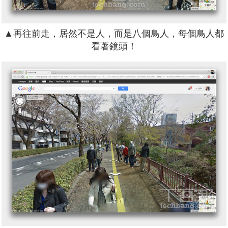
▲再往前走，居然不是人，而是八個鳥人，每個鳥人都
看著鏡頭！