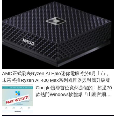
AMD正式發表Ryzen AI Halo迷你電腦將於9月上市，
未來將推Ryzen AI 400 Max系列處理器與對應升級版
Google搜尋首位竟然是假的！超過70
款熱門Windows軟體爆「山寨官網」
危機