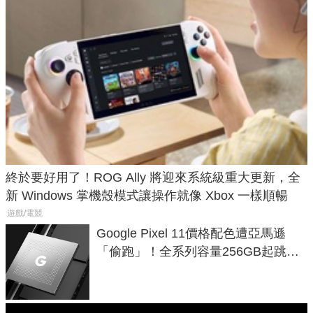
終於要好用了！ROG Ally 將迎來系統級重大更新，全
新 Windows 掌機殼模式讓操作就像 Xbox 一樣順暢
遊戲/電競
Google Pixel 11價格配色遭亞馬遜
「偷跑」！全系列容量256GB起跳、
頂規摺疊機價位逼近7萬