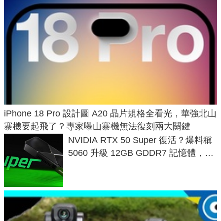
iPhone 18 Pro 設計圖 A20 晶片規格全看光，華強北山
寨機要起飛了？專家曝山寨機無法復刻兩大關鍵
NVIDIA RTX 50 Super 復活？爆料稱
5060 升級 12GB GDDR7 記憶體，這
次規格終於不擠牙膏