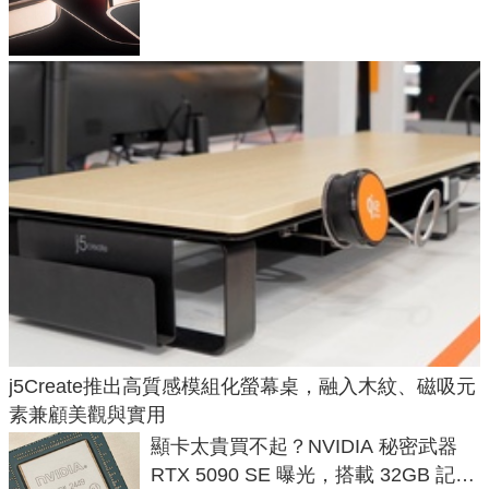
元
j5Create推出高質感模組化螢幕桌，融入木紋、磁吸元
素兼顧美觀與實用
顯卡太貴買不起？NVIDIA 秘密武器
RTX 5090 SE 曝光，搭載 32GB 記憶