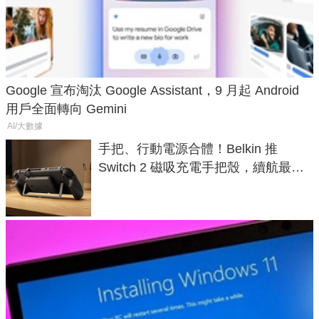
Google 宣布淘汰 Google Assistant，9 月起 Android
用戶全面轉向 Gemini
AI/大數據
手把、行動電源合體！Belkin 推
Switch 2 磁吸充電手把殼，續航最高
延長 1.5 倍