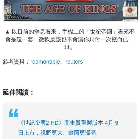
▲ 以目前的消息看來，手機上的「世紀帝國」看來不
會是這一套，微軟應該也不會讓你只付一次錢而已，
11。
參考資料：
redmondpie
、
reuters
延伸閱讀：
《世紀帝國2 HD》高畫質重製版本 4月 9
日上市，視野更大、畫面更漂亮