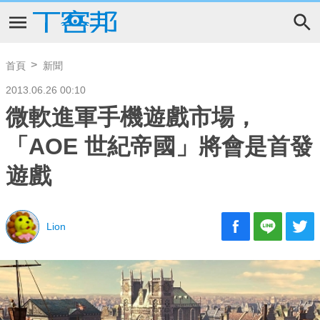
首頁
新聞
2013.06.26 00:10
微軟進軍手機遊戲市場，
「AOE 世紀帝國」將會是首發
遊戲
Lion