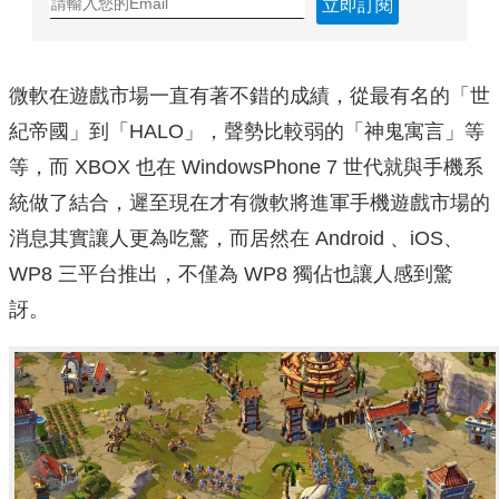
立即訂閱
微軟在遊戲市場一直有著不錯的成績，從最有名的「世
紀帝國」到「HALO」，聲勢比較弱的「神鬼寓言」等
等，而 XBOX 也在 WindowsPhone 7 世代就與手機系
統做了結合，遲至現在才有微軟將進軍手機遊戲市場的
消息其實讓人更為吃驚，而居然在 Android 、iOS、
WP8 三平台推出，不僅為 WP8 獨佔也讓人感到驚
訝。