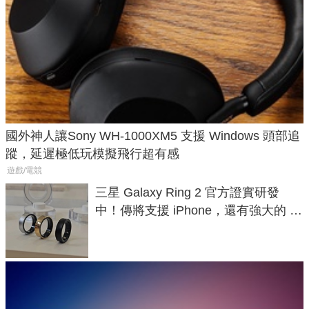
國外神人讓Sony WH-1000XM5 支援 Windows 頭部追
蹤，延遲極低玩模擬飛行超有感
遊戲/電競
三星 Galaxy Ring 2 官方證實研發
中！傳將支援 iPhone，還有強大的 AI
與智慧家電連動功能