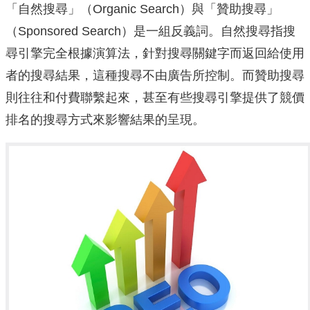
「自然搜尋」（Organic Search）與「贊助搜尋」
（Sponsored Search）是一組反義詞。自然搜尋指搜
尋引擎完全根據演算法，針對搜尋關鍵字而返回給使用
者的搜尋結果，這種搜尋不由廣告所控制。而贊助搜尋
則往往和付費聯繫起來，甚至有些搜尋引擎提供了競價
排名的搜尋方式來影響結果的呈現。