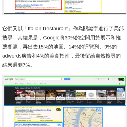
它們又以「Italian Restaurant」作為關鍵字進行了局部
搜尋，其結果是，Google將30%的空間用於展示和推
薦餐廳，再出去15%的地圖、14%的導覽列、9%的
adwords廣告和4%的美食指南，最後留給自然搜尋的
結果還剩7%。