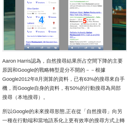
Aaron Harris認為，自然搜尋結果所占空間下降的主要
原因和Google的戰略轉型是分不開的－－根據
Google2012年8月測算的資料，已有63%的搜尋來自手
機，而Google自身的資料，有50%的行動搜尋為局部
搜尋（本地搜尋）。
所以Google的未來搜尋形態,正在從「自然搜尋」向另
一種在行動端和當地語系化上更有效率的搜尋方式上轉