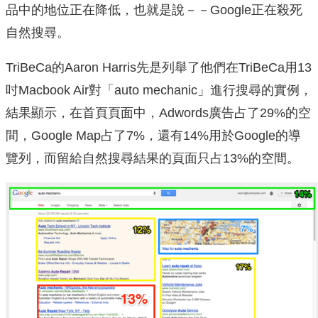
品中的地位正在降低，也就是說－－Google正在殺死
自然搜尋。
TriBeCa的Aaron Harris先是列舉了他們在TriBeCa用13
吋Macbook Air對「auto mechanic」進行搜尋的實例，
結果顯示，在首頁頁面中，Adwords廣告占了29%的空
間，Google Map占了7%，還有14%用於Google的導
覽列，而留給自然搜尋結果的頁面只占13%的空間。