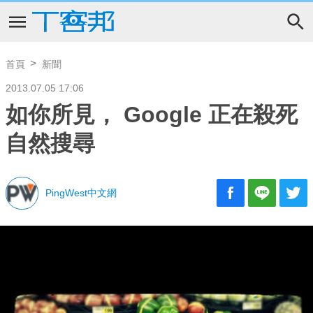
首頁
新聞
2013.07.05 17:06
如你所見， Google 正在殺死
自然搜尋
PingWest中文網