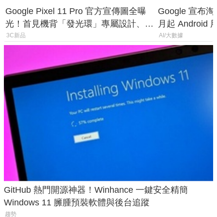
Google Pixel 11 Pro 官方宣傳圖全曝
Google 宣布淘汰 
光！首見機背「發光環」專屬設計、
月起 Android
120 倍變焦挑戰攝影極限
3C新品
AI/大數據
GitHub 熱門開源神器！Winhance 一鍵安全精簡
Windows 11 臃腫預裝軟體與後台追蹤
趨勢