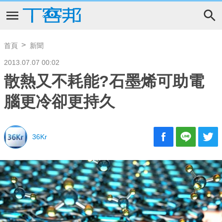
首頁
新聞
2013.07.07 00:02
散熱又不耗能?石墨烯可助電
腦更冷卻更持久
36Kr