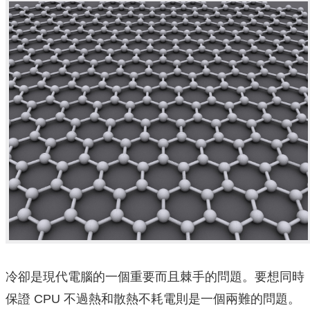
冷卻是現代電腦的一個重要而且棘手的問題。要想同時
保證 CPU 不過熱和散熱不耗電則是一個兩難的問題。