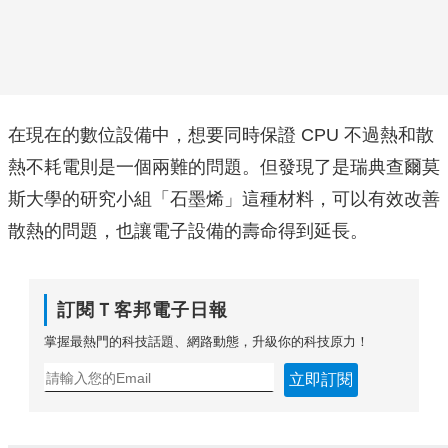
在現在的數位設備中，想要同時保證 CPU 不過熱和散
熱不耗電則是一個兩難的問題。但發現了是瑞典查爾莫
斯大學的研究小組「石墨烯」這種材料，可以有效改善
散熱的問題，也讓電子設備的壽命得到延長。
訂閱Ｔ客邦電子日報
掌握最熱門的科技話題、網路動態，升級你的科技原力！
立即訂閱