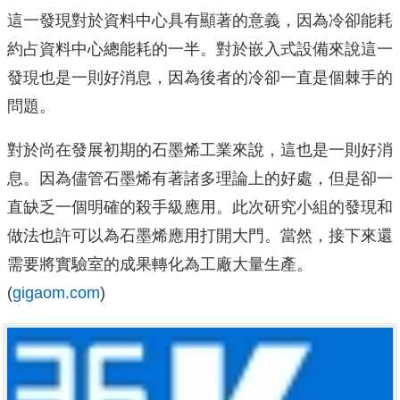
這一發現對於資料中心具有顯著的意義，因為冷卻能耗
約占資料中心總能耗的一半。對於嵌入式設備來說這一
發現也是一則好消息，因為後者的冷卻一直是個棘手的
問題。
對於尚在發展初期的石墨烯工業來說，這也是一則好消
息。因為儘管石墨烯有著諸多理論上的好處，但是卻一
直缺乏一個明確的殺手級應用。此次研究小組的發現和
做法也許可以為石墨烯應用打開大門。當然，接下來還
需要將實驗室的成果轉化為工廠大量生產。
(
gigaom.com
)