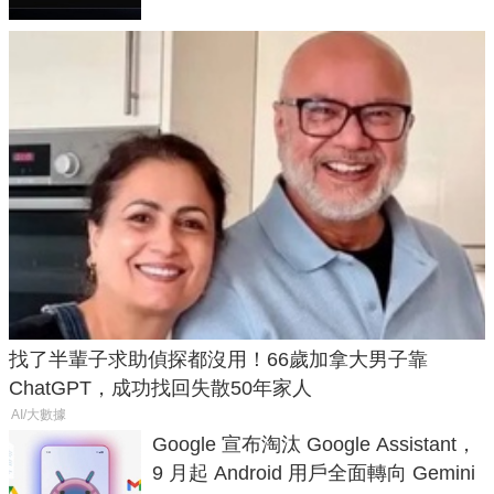
找了半輩子求助偵探都沒用！66歲加拿大男子靠
ChatGPT，成功找回失散50年家人
AI/大數據
Google 宣布淘汰 Google Assistant，
9 月起 Android 用戶全面轉向 Gemini