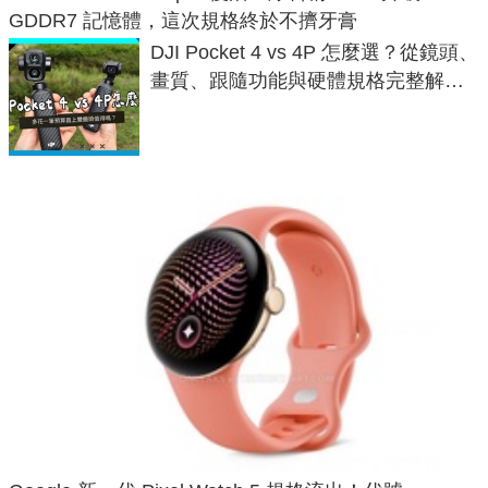
GDDR7 記憶體，這次規格終於不擠牙膏
DJI Pocket 4 vs 4P 怎麼選？從鏡頭、
畫質、跟隨功能與硬體規格完整解
析，一次看懂兩台差異