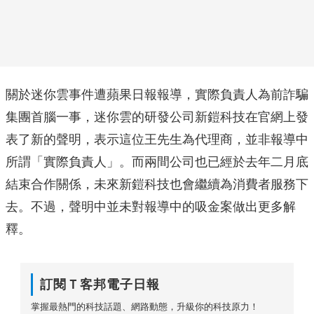
關於迷你雲事件遭蘋果日報報導，實際負責人為前詐騙
集團首腦一事，迷你雲的研發公司新鎧科技在官網上發
表了新的聲明，表示這位王先生為代理商，並非報導中
所謂「實際負責人」。而兩間公司也已經於去年二月底
結束合作關係，未來新鎧科技也會繼續為消費者服務下
去。不過，聲明中並未對報導中的吸金案做出更多解
釋。
訂閱Ｔ客邦電子日報
掌握最熱門的科技話題、網路動態，升級你的科技原力！