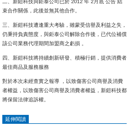
二、新鎧科技與鉅泰公司已於 2012 年 2月底 公告 結
束合作關係，此後並無其他合作。
三、新鎧科技遭逢重大考驗，雖蒙受信譽及利益之失，
仍秉持負責態度，與鉅泰公司解除合作後，已代位補償
該公司業務代理期間加盟商之虧損 。
四、新鎧科技將持續創新研發、積極行銷，提供消費者
最佳商品及服務服務
對於本次未經查實之報導 ，以致傷害公司商譽及消費
者權益，以致傷害公司商譽及消費者權益，新鎧科技都
將保留法律追訴權。
延伸閱讀