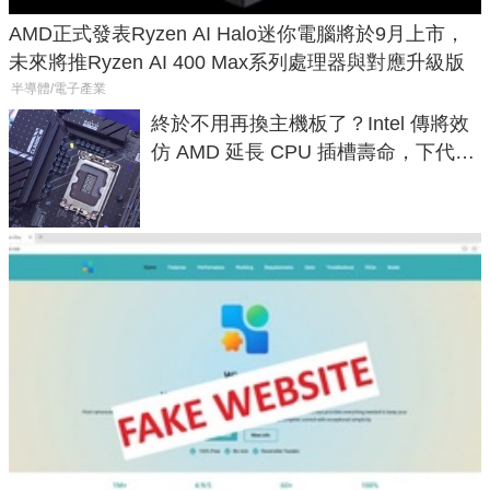
AMD正式發表Ryzen AI Halo迷你電腦將於9月上市，
未來將推Ryzen AI 400 Max系列處理器與對應升級版
半導體/電子產業
終於不用再換主機板了？Intel 傳將效
仿 AMD 延長 CPU 插槽壽命，下代
LGA 1954 至少能戰三代