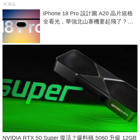
3C新品
iPhone 18 Pro 設計圖 A20 晶片規格
全看光，華強北山寨機要起飛了？專
家曝山寨機無法復刻兩大關鍵
NVIDIA RTX 50 Super 復活？爆料稱 5060 升級 12GB