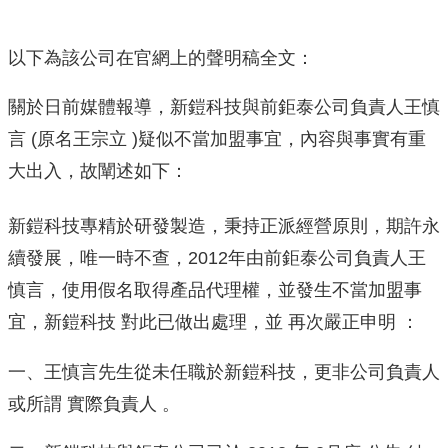
以下為該公司在官網上的聲明稿全文：
關於日前媒體報導，新鎧科技與前鉅泰公司負責人王慎
言 (原名王宗立 )疑似不當加盟事宜，內容與事實有重
大出入，故闡述如下：
新鎧科技專精於研發製造，秉持正派經營原則，期許永
續發展，唯一時不查，2012年由前鉅泰公司負責人王
慎言，使用假名取得產品代理權，並發生不當加盟事
宜，新鎧科技 對此已做出處理，並 再次嚴正申明 ：
一、王慎言先生從未任職於新鎧科技，更非公司負責人
或所謂 實際負責人 。