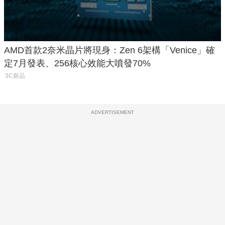
AMD首款2奈米晶片將現身：Zen 6架構「Venice」確
定7月發表、256核心效能大噴發70%
3C新品
ADVERTISEMENT