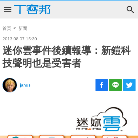
首頁
新聞
2013.08.07 15:30
迷你雲事件後續報導：新鎧科
技聲明也是受害者
janus