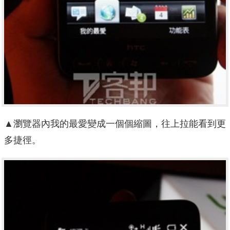
▲瀏覽器內我的最愛變成一個個縮圖，往上拉能看到更
多捷徑。