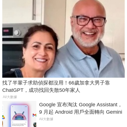
找了半輩子求助偵探都沒用！66歲加拿大男子靠
ChatGPT，成功找回失散50年家人
AI/大數據
Google 宣布淘汰 Google Assistant，
9 月起 Android 用戶全面轉向 Gemini
AI/大數據