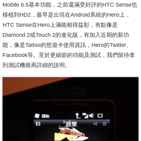
Mobile 6.5基本功能，之前還滿受好評的HTC Sense也
移植到HD2，最早是出現在Android系統的Hero上，
HTC Sense在Hero上滿能相得益彰，有點像是
Diamond 2或Touch 2的進化版，有加入近期的新功
能，像是Tattoo的悠遊卡使用資訊，Hero的Twitter、
Facebook等。至於更細節的功能及測試，我們留待拿
到測試機後再詳細的說明。