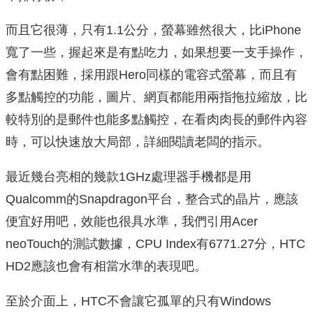
而且它很薄，只有1.1公分，螢幕雖然很大，比iPhone
寬了一些，握起來是有點吃力，如果想要一支手操作，
會有點困難，採用跟Hero同樣的電容式螢幕，而且有
多點觸控的功能，圖片、網頁都能用兩指拖拉縮放，比
較特別的是郵件也能多點觸控，在看肉肉長的郵件內容
時，可以快速放大局部，詳細閱讀老闆的指示。
最近幾台亮相的幾款1GHz處理器手機都是用
Qualcomm的Snapdragon平台，整合式的晶片，應該
便宜好用吧，效能也很具水準，我們引用Acer
neoTouch的測試數據，CPU Index有6771.27分，HTC
HD2應該也會有相當水準的表現吧。
至於介面上，HTC不會讓它孤單的只有Windows