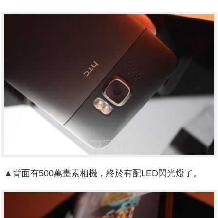
▲背面有500萬畫素相機，終於有配LED閃光燈了。