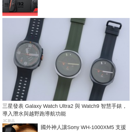
戲卡的選擇
三星發表 Galaxy Watch Ultra2 與 Watch9 智慧手錶，
導入潛水與越野跑導航功能
3C新品
國外神人讓Sony WH-1000XM5 支援