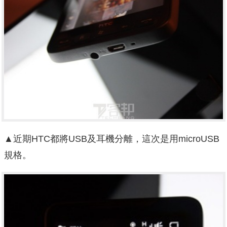
▲近期HTC都將USB及耳機分離，這次是用microUSB
規格。