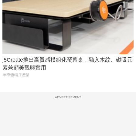
j5Create推出高質感模組化螢幕桌，融入木紋、磁吸元
素兼顧美觀與實用
半導體/電子產業
ADVERTISEMENT