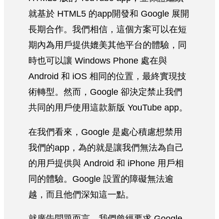
就基於 HTML5 的app開發和 Google 展開
長期合作。我們相信，這個方案可以在短
期內為用戶提供媲美其他平台的體驗，同
時也可以讓 Windows Phone 處在與
Android 和 iOS 相同的位置，最終實現技
術轉型。然而，Google 卻決定禁止我們
共同的用戶使用這款新版 YouTube app。
在我們看來，Google 是處心積慮想禁用
我們的app，為的就是讓我們無法為自己
的用戶提供與 Android 和 iPhone 用戶相
同的體驗。Google 設置的障礙無法逾
越，而且他們深知這一點。
就廣告問題而言，我們曾經要求 Google