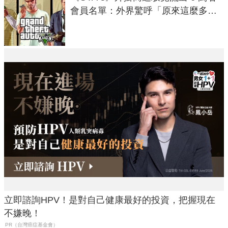
會員名單：外界驚呼「原來這麼多人
在開掛！」
立即諮詢HPV！是對自己健康最好的投資，把握現在
不嫌晚！
PR（台灣癌症基金會）