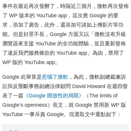
事件在最近再次發酵了，時隔近三個月，微軟再次發佈
了 WP 版本的 YouTube app，這次應 Google 的要
求，添加了廣告，此外，還添加可諸如上傳影片等功
能。但是好景不長，Google 方面又以「微軟沒有升級
瀏覽器來支援 YouTube 的全功能體驗，並且重新發佈
了違反我們服務條款的 YouTube app」為由，禁用了
WP 版的 YouTube app。
Google 此舉算是
惹惱了微軟
，為此，微軟副總裁兼訴
訟與反壟斷事務副總法律顧問 David Howard 在週四發
表了一篇
《Google 開放性的局限》
（The limits of
Google’s openness）長文，就 Google 禁用新 WP 版
YouTube 一事斥責 Google。現選取文中重點如下：