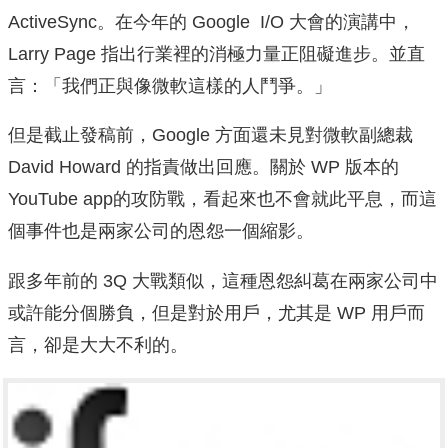
ActiveSync。在今年的 Google I/O 大會的演講中，
Larry Page 指出行業裡的消極力量正阻礙進步。並直
言：「我們正與像微軟這樣的人鬥爭。」
但是截止發稿前，Google 方面還未見對微軟副總裁
David Howard 的指責做出回應。關於 WP 版本的
YouTube app的攻防戰，看起來也不會就此平息，而這
個事件也是兩家公司的恩怨一個縮影。
跟多年前的 3Q 大戰類似，這種恩怨糾葛在兩家公司中
或許能分個勝負，但是對於用戶，尤其是 WP 用戶而
言，卻是大大不利的。