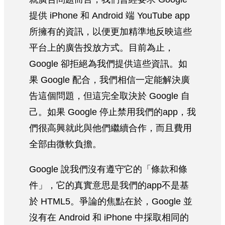
提供 iPhone 和 Android 端 YouTube app
所擁有的資訊，以便更加精準地反映這些
平台上的廣告投放方式。目前為止，
Google 卻拒絕為我們提供這些資訊。如
果 Google 配合，我們相信一定能解決廣
告這個問題，但這完全取決於 Google 自
己。如果 Google 停止禁用我們的app，我
們很高興就此與他們繼續合作，而且費用
全部由微軟負擔。
Google 說我們沒有遵守它的「條款和條
件」，它的真實意思是我們的app不是基
於 HTML5。爭論的焦點在於，Google 並
沒有在 Android 和 iPhone 中採取相同的