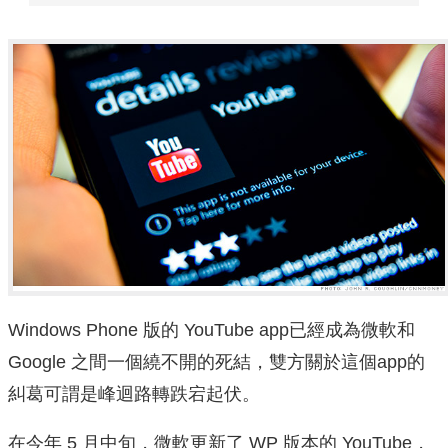
Windows Phone 版的 YouTube app已經成為微軟和
Google 之間一個繞不開的死結，雙方關於這個app的
糾葛可謂是峰迴路轉跌宕起伏。
在今年 5 月中旬，微軟更新了 WP 版本的 YouTube，