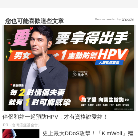
Recommended by
您也可能喜歡這些文章
伴侶和妳一起預防HPV，才有資格說愛妳！
PR（台灣癌症基金會）
史上最大DDoS攻擊！「KimWolf」殭