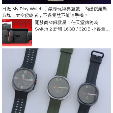
日廠 My Play Watch 手錶專玩經典遊戲、內建俄羅斯
方塊、太空侵略者，不過竟然不能連手機？
開發商省錢救星！任天堂傳將為
Switch 2 新增 16GB / 32GB 小容量遊
戲卡的選擇