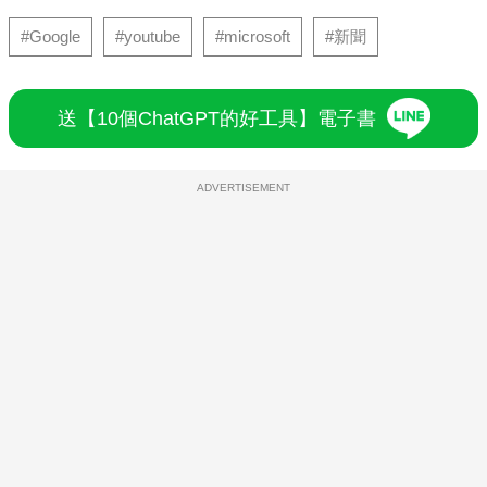
#Google
#youtube
#microsoft
#新聞
送【10個ChatGPT的好工具】電子書
ADVERTISEMENT