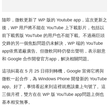
隨即，微軟更新了 WP 版的 Youtube app，這次更新之
後，WP 用戶將不能在 YouTube 上下載影片，包括以
前下載舊版 YouTube 的用戶也不能下載。不過兩巨頭
交鋒的另一個焦點問題仍未解決，WP 端的 YouTube
app依舊遮蔽廣告。但微軟同時仍發出聲明，表示願意
和 Google 合作開發官方app，解決相關問題。
這項糾葛在 5 月 25 日得到轉機，Google 宣佈它將與
微軟一起合作，為 Windows Phone 開發新的 YouTube
app。好了，事情看起來到這裡就應該畫上句號了。這
三個月裡，雙方在在 WP 版 YouTube app問題上倒也
基本相安無事。