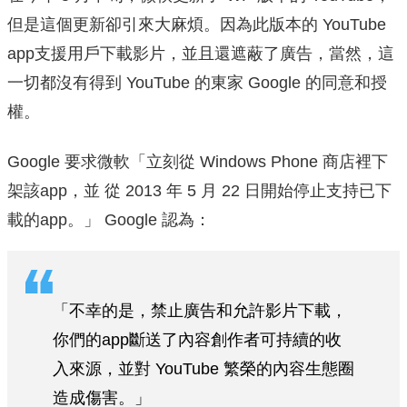
但是這個更新卻引來大麻煩。因為此版本的 YouTube
app支援用戶下載影片，並且還遮蔽了廣告，當然，這
一切都沒有得到 YouTube 的東家 Google 的同意和授
權。
Google 要求微軟「立刻從 Windows Phone 商店裡下
架該app，並 從 2013 年 5 月 22 日開始停止支持已下
載的app。」 Google 認為：
「不幸的是，禁止廣告和允許影片下載，
你們的app斷送了內容創作者可持續的收
入來源，並對 YouTube 繁榮的內容生態圈
造成傷害。」