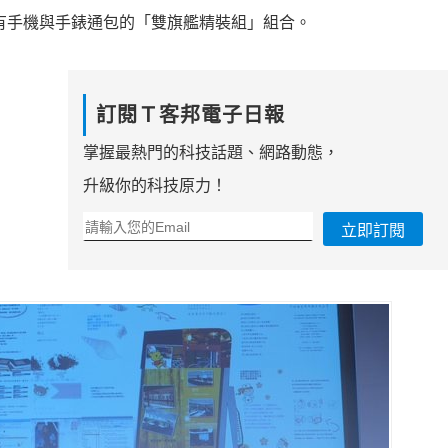
90 元，也有手機與手錶通包的「雙旗艦精裝組」組合。
訂閱Ｔ客邦電子日報
掌握最熱門的科技話題、網路動態，
升級你的科技原力！
立即訂閱