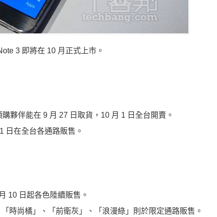
 Note 3 即將在 10 月正式上市。
購夥伴能在 9 月 27 日取貨，10 月 1 日全台開賣。
月 1 日在全台各通路販售。
 月 10 日起各色陸續販售。
瑰金」，「時尚橘」、「前衛灰」、「浪漫綠」則於限定通路販售。