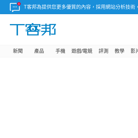
T客邦為提供您更多優質的內容，採用網站分析技術
新聞
產品
手機
遊戲/電競
評測
教學
影