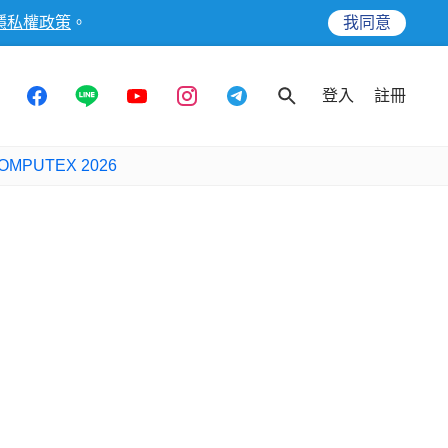
隱私權政策
。
我同意
登入
註冊
OMPUTEX 2026