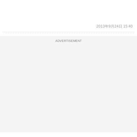
2013年9月24日 15:40
ADVERTISEMENT