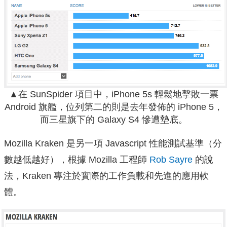
▲在 SunSpider 項目中，iPhone 5s 輕鬆地擊敗一票
Android 旗艦，位列第二的則是去年發佈的 iPhone 5，
而三星旗下的 Galaxy S4 慘遭墊底。
Mozilla Kraken 是另一項 Javascript 性能測試基準（分
數越低越好），根據 Mozilla 工程師
Rob Sayre
的說
法，Kraken 專注於實際的工作負載和先進的應用軟
體。