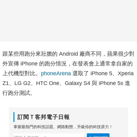
跟某些用跑分來壯膽的 Android 廠商不同，蘋果很少對
外宣傳 iPhone 的跑分情況，在發表會上通常拿自家的
上代機型對比。
phoneArena
選取了 iPhone 5、Xperia
Z1、LG G2、HTC One、Galaxy S4 與 iPhone 5s 進
行跑分測試。
訂閱Ｔ客邦電子日報
掌握最熱門的科技話題、網路動態，升級你的科技原力！