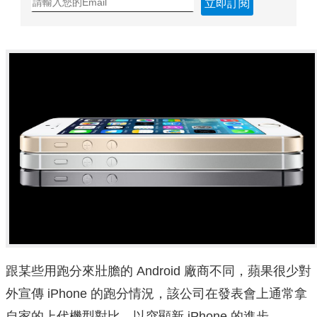
立即訂閱
跟某些用跑分來壯膽的 Android 廠商不同，蘋果很少對
外宣傳 iPhone 的跑分情況，該公司在發表會上通常拿
自家的上代機型對比，以突顯新 iPhone 的進步。