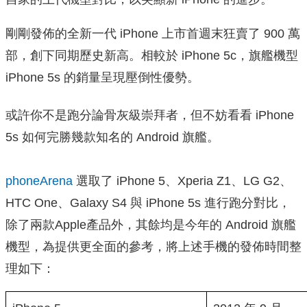
剛剛發佈的全新一代 iPhone 上市首週末狂賣了 900 萬
部，創下同期歷史新高。相較於 iPhone 5c，旗艦機型
iPhone 5s 的銷量呈現壓倒性優勢。
或許你不是跑分論骨灰級崇拜者，但不妨看看 iPhone
5s 如何完勝幾款知名的 Android 旗艦。
phoneArena
選取了 iPhone 5、Xperia Z1、LG G2、
HTC One、Galaxy S4 與 iPhone 5s 進行跑分對比，
除了兩款Apple產品外，其餘均是今年的 Android 旗艦
機型，為提供更全面的參考，將上述手機的發佈時間整
理如下：