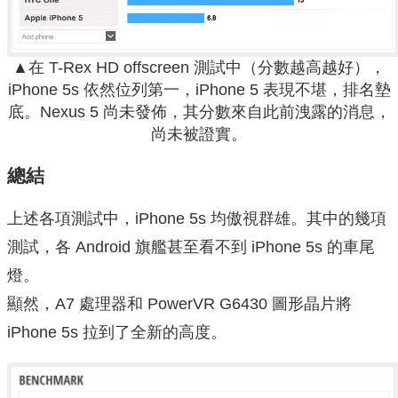
▲在 T-Rex HD offscreen 測試中（分數越高越好），
iPhone 5s 依然位列第一，iPhone 5 表現不堪，排名墊
底。Nexus 5 尚未發佈，其分數來自此前洩露的消息，
尚未被證實。
總結
上述各項測試中，iPhone 5s 均傲視群雄。其中的幾項
測試，各 Android 旗艦甚至看不到 iPhone 5s 的車尾
燈。
顯然，A7 處理器和 PowerVR G6430 圖形晶片將
iPhone 5s 拉到了全新的高度。