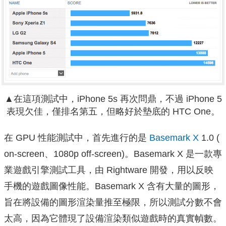
▲在這項測試中，iPhone 5s 再次問鼎，不過 iPhone 5
表現欠佳，僅排名第五，但略好於墊底的 HTC One。
在 GPU 性能測試中，首先進行的是
Basemark X
1.0 (
on-screen、1080p off-screen)。Basemark X 是一款專
業遊戲引擎測試工具，由 Rightware 開發，用以反映
手機的遊戲圖像性能。Basemark X 含有大量的圖形，
旨在將設備的圖形渲染量推至極限，所以測試分數不會
太高，因為它體現了設備渲染類似遊戲時的真實幀數。