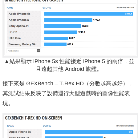
▲結果顯示 iPhone 5s 性能接近 iPhone 5 的兩倍，並
且遠超其他 Android 旗艦。
接下來是 GFXBench – T-Rex HD（分數越高越好），
其測試結果反映了設備運行大型遊戲時的圖像性能表
現。