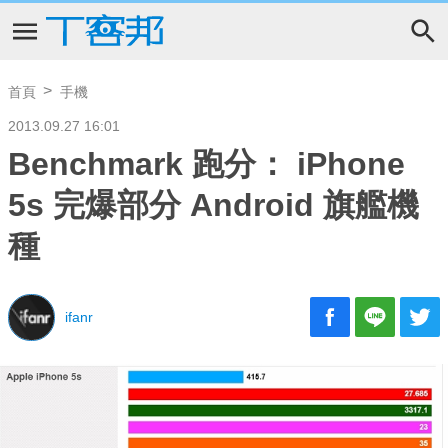
首頁
手機
2013.09.27 16:01
Benchmark 跑分： iPhone
5s 完爆部分 Android 旗艦機
種
ifanr