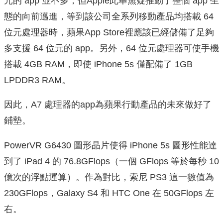
元的 app 並不多，但Apple此舉無疑推動了整個 app 生
態的向前邁進，等到該公司全系列移動產品均搭載 64
位元處理器時，蘋果App Store裡應該已經儲備了足夠
多支援 64 位元的 app。另外，64 位元處理器可使手機
搭載 4GB RAM，即使 iPhone 5s 僅配備了 1GB
LPDDR3 RAM。
因此，A7 處理器的app為蘋果行動產品的未來做好了
鋪墊。
PowerVR G6430 圖形晶片使得 iPhone 5s 圖形性能達
到了 iPad 4 的 76.8GFlops（一個 GFlops 等於每秒 10
億次的浮點運算）。作為對比，索尼 PS3 這一數值為
230GFlops，Galaxy S4 和 HTC One 在 50GFlops 左
右。