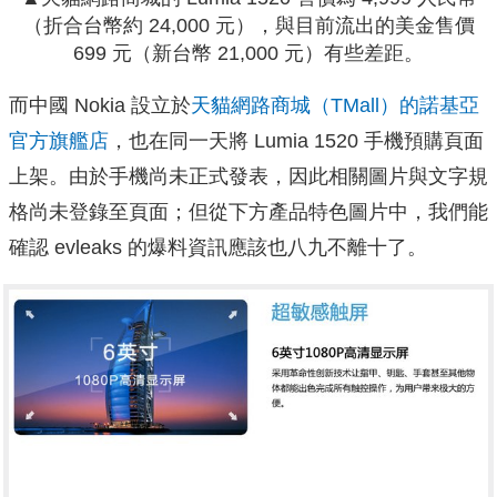
（折合台幣約 24,000 元），與目前流出的美金售價
699 元（新台幣 21,000 元）有些差距。
而中國 Nokia 設立於
天貓網路商城（TMall）的諾基亞
官方旗艦店
，也在同一天將 Lumia 1520 手機預購頁面
上架。由於手機尚未正式發表，因此相關圖片與文字規
格尚未登錄至頁面；但從下方產品特色圖片中，我們能
確認 evleaks 的爆料資訊應該也八九不離十了。