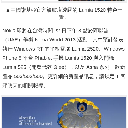
▲中國諾基亞官方旗艦店透露的 Lumia 1520 特色一
覽。
Nokia 即將在台灣時間 22 日下午 3 點於阿聯酋
（UAE）舉辦 Nokia World 2013 活動，其中預計發表
執行 Windows RT 的平板電腦 Lumia 2520、Windows
Phone 8 平台 Phablet 手機 Lumia 1520 與入門機
Lumia 525（開發代號 Glee），以及 Asha 系列三款新
產品 503/502/500。更詳細的新產品訊息，請鎖定 T 客
邦明天的相關報導。