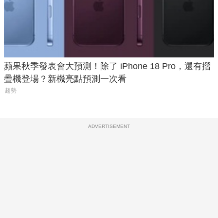
蘋果秋季發表會大預測！除了 iPhone 18 Pro，還有摺
疊機登場？新機亮點預測一次看
趨勢
ADVERTISEMENT