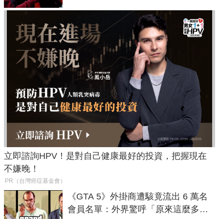
立即諮詢HPV！是對自己健康最好的投資，把握現在
不嫌晚！
PR（台灣癌症基金會）
《GTA 5》外掛商遭駭竟流出 6 萬名
會員名單：外界驚呼「原來這麼多人