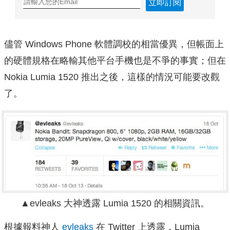
立即訂閱
儘管 Windows Phone 軟體調校的相當優異，但帳面上
的硬體規格在略輸其他平台手機也是不爭的事實；但在
Nokia Lumia 1520 推出之後，這樣的情況可能要改觀
了。
▲evleaks 大神透露 Lumia 1520 的相關資訊。
根據報料神人
evleaks
在 Twitter 上透露，Lumia