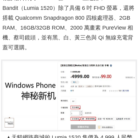
Bandit（Lumia 1520）除了具備 6 吋 FHD 螢幕，還將
搭載 Qualcomm Snapdragon 800 四核處理器、2GB
RAM、16GB/32GB ROM、2000 萬畫素 PureView 相
機、蔡司鏡頭，並有黑、白、黃三色與 Qi 無線充電背
蓋可選購。
▲天貓網路商城的 Lumia 1520 售價為 4,999 人民幣