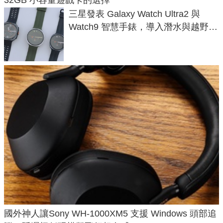
三星發表 Galaxy Watch Ultra2 與
Watch9 智慧手錶，導入潛水與越野跑
導航功能
國外神人讓Sony WH-1000XM5 支援 Windows 頭部追