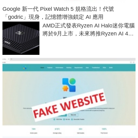
Google 新一代 Pixel Watch 5 規格流出！代號
「godric」現身，記憶體增強鎖定 AI 應用
AMD正式發表Ryzen AI Halo迷你電腦
將於9月上市，未來將推Ryzen AI 400
Max系列處理器與對應升級版