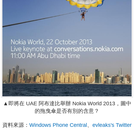
▲即將在 UAE 阿布達比舉辦 Nokia World 2013，圖中
的拖曳傘是否有別的含意？
資料來源：
Windows Phone Central
、
evleaks's Twitter