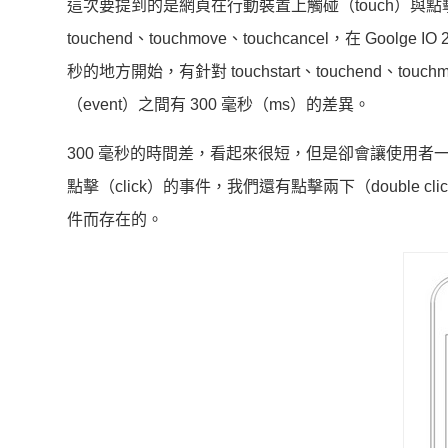
這次要提到的是網頁在行動裝置上觸碰（touch）與點擊（clic
touchend、touchmove、touchcancel，在 Goolge IO 2
秒的地方開始，有針對 touchstart、touchend、touch
（event）之間有 300 毫秒（ms）的差異。
300 毫秒的時間差，看起來很短，但是卻會讓使用
點擊（click）的事件，我們還有點擊兩下（double c
件而存在的。