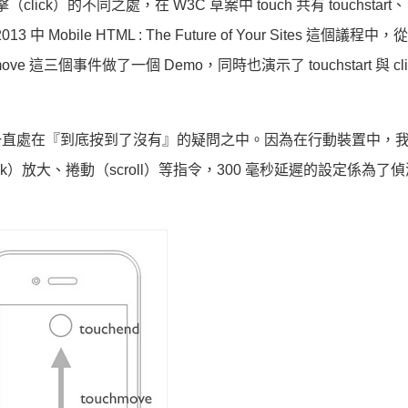
k）的不同之處，在 W3C 草案中 touch 共有 touchstart、
013 中 Mobile HTML : The Future of Your Sites 這個議程中，從
move 這三個事件做了一個 Demo，同時也演示了 touchstart 與 cli
者一直處在『到底按到了沒有』的疑問之中。因為在行動裝置中，
lick）放大、捲動（scroll）等指令，300 毫秒延遲的設定係為了