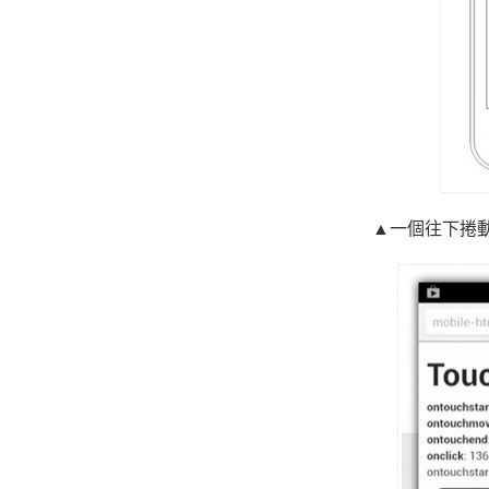
▲一個往下捲