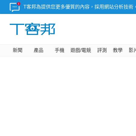
T客邦為提供您更多優質的內容，採用網站分析技術
新聞
產品
手機
遊戲/電競
評測
教學
影