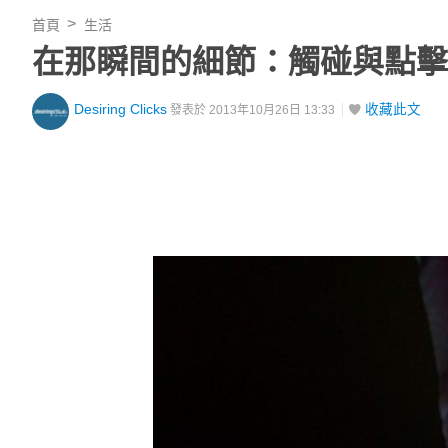
首頁
生活
在那瞬間的細節：觸碰與點擊的
Desiring Clicks
收藏此文
發表於 2013年10月26日 13:33