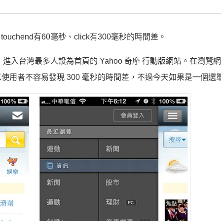
touchend有60毫秒、click有300毫秒的時間差。
，進入台灣最多人設為首頁的 Yahoo 奇摩 行動版網站。在瀏覽
用者不容易發現 300 毫秒的時間差，不過今天如果是一個選