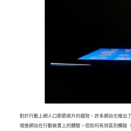
對於行動上網人口節節高升的趨勢，許多網站也推出了行動版網
增進網站在行動裝置上的體驗。但如何有效區別觸碰（tou