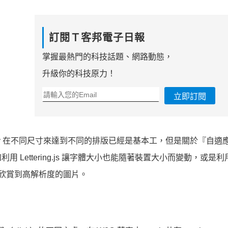
訂閱Ｔ客邦電子日報
掌握最熱門的科技話題、網路動態，
升級你的科技原力！
立即訂閱
a query 在不同尺寸來達到不同的排版已經是基本工，但是關於『自
Lettering.js 讓字體大小也能隨著裝置大小而變動，或是利
，可以欣賞到高解析度的圖片。