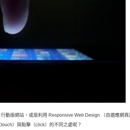
站，或是利用 Responsive Web Design （自適應網
ch）與點擊（click）的不同之處呢？