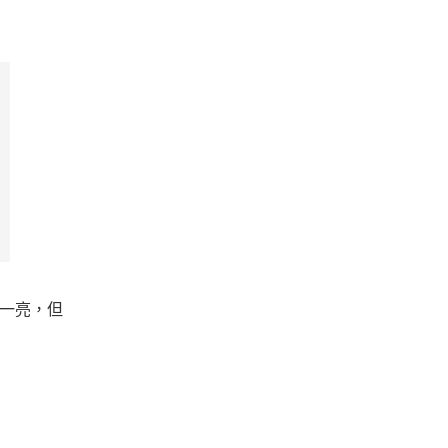
睛一亮，但