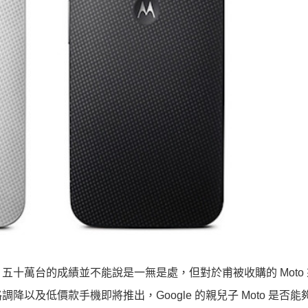
十萬台的成績並不能說是一無是處，但對於甫被收購的 Moto
以及低價款手機即將推出，Google 的親兒子 Moto 是否能