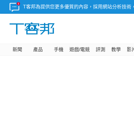
T客邦為提供您更多優質的內容，採用網站分析技術
新聞
產品
手機
遊戲/電競
評測
教學
影