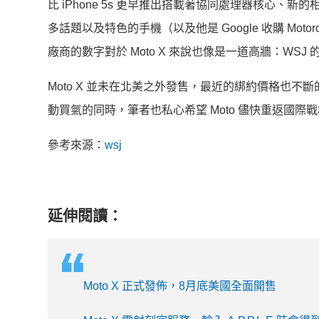
比 iPhone 5s 更早推出搭載著協同處理器核心、
多話題以及特色的手機（以及他是 Google 收購 Mot
廠商的數字對於 Moto X 來說也像是一道高牆：WSJ
Moto X 並未在北美之外發售，最近的綁約價格也不
動買氣的同時，筆者也私心希望 Moto 儘快重返國際戰場
參考來源：
wsj
延伸閱讀：
Moto X 正式發佈，8月底美國全面開售