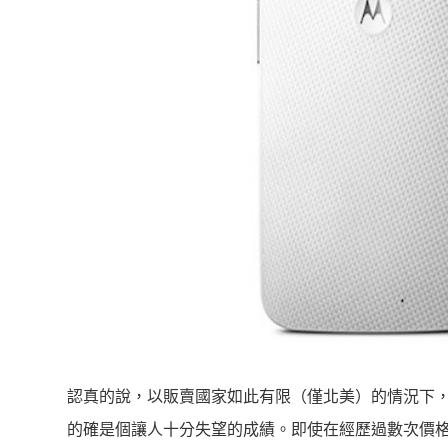
認真的說，以販賣國家如此有限（僅北美）的情況下，五
的確是個讓人十分失望的成績。即使在經歷過數次價格調降