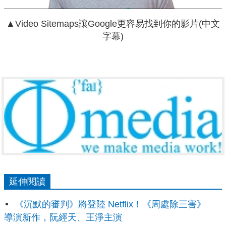
▲Video Sitemaps讓Google更容易找到你的影片(中文
字幕)
延伸閱讀
《沉默的審判》將登陸 Netflix！《周處除三害》
導演新作，阮經天、王淨主演