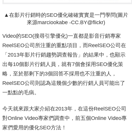
▲在影片行銷時的SEO優化確確實實是一門學問(圖片
來源marciookabe -CC.BY@ﬂickr)
Video的SEO(搜尋引擎優化)一直都是影音行銷專家
ReelSEO公司所注重的重點項目，而ReelSEO公司在
「2013年影片行銷趨勢調查報告」的結果中，也顯示
出每10個影片行銷人員，就有7個會採用SEO優化策
略，至於那剩下的3個回答不採用也不注重的人，
ReelSEO公司則認為這幾個少數的行銷人員可能出了
一點點的毛病。
今天就來跟大家介紹在2013年，在這份ReelSEO公司
對Online Video專家們調查中，前五個Online Video專
家們愛用的優化SEO方法！