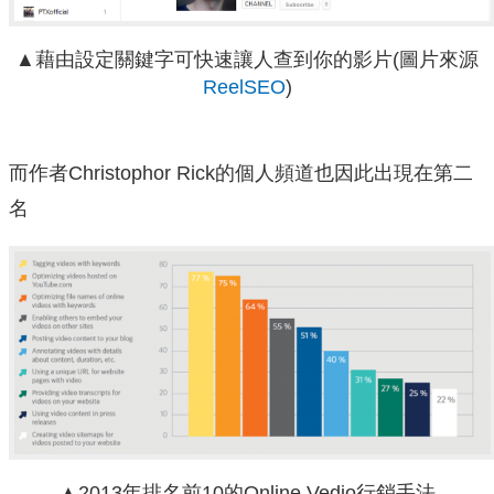
▲藉由設定關鍵字可快速讓人查到你的影片(圖片來源
ReelSEO
)
而作者Christophor Rick的個人頻道也因此出現在第二
名
▲2013年排名前10的Online Vedio行銷手法