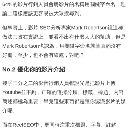
64%的影片行銷人員會將影片的名稱用關鍵字命名，理
論上這樣應該更容易被大眾搜尋到。
但事實上，影片 SEO分析專家Mark Robertson說這種
做法其實在實證上，並看不出有什麼太大的幫助，但是
Mark Robertson也認為，用關鍵字命名就算真的沒有
好處，至少，也不會有壞處，對吧？
No.2 優化你的影片介紹
幾乎三分之二的影音行銷人員都說光是把影片上傳
Youtube並不夠，正確的選擇分類、標籤、標題、內容
簡述都極為重要，畢竟這些東西都是讓你認識影片的媒
介呢。
而在ReelSEO中，更同時注重次標題、字幕、註解，