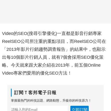
Video的SEO(搜尋引擎優化)一直都是影音行銷專家
ReelSEO公司所注重的重點項目，而ReelSEO公司在
「2013年影片行銷趨勢調查報告」的結果中，也顯示
出每10個影片行銷人員，就有7個會採用SEO優化策
略。今天就來跟大家介紹在2013年，前五個Online
Video專家們愛用的優化SEO方法！
訂閱Ｔ客邦電子日報
掌握最熱門的科技話題、網路動態，升級你的科技原力！
立即訂閱