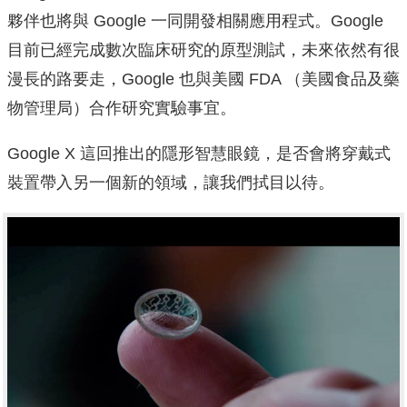
夥伴也將與 Google 一同開發相關應用程式。Google
目前已經完成數次臨床研究的原型測試，未來依然有很
漫長的路要走，Google 也與美國 FDA
（美國食品及藥
物管理局）
合作研究實驗事宜。
Google X 這回推出的隱形智慧眼鏡，是否會將穿戴式
裝置帶入另一個新的領域，讓我們拭目以待。