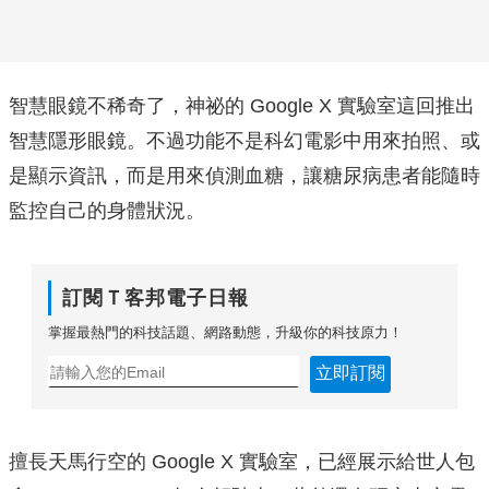
智慧眼鏡不稀奇了，神祕的 Google X 實驗室這回推出
智慧隱形眼鏡。不過功能不是科幻電影中用來拍照、或
是顯示資訊，而是用來偵測血糖，讓糖尿病患者能隨時
監控自己的身體狀況。
訂閱Ｔ客邦電子日報
掌握最熱門的科技話題、網路動態，升級你的科技原力！
立即訂閱
擅長天馬行空的 Google X 實驗室，已經展示給世人包