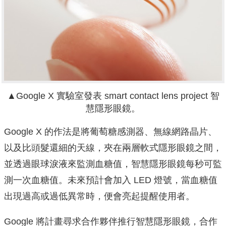
▲Google X 實驗室發表 smart contact lens project 智
慧隱形眼鏡。
Google X 的作法是將葡萄糖感測器、無線網路晶片、
以及比頭髮還細的天線，夾在兩層軟式隱形眼鏡之間，
並透過眼球淚液來監測血糖值，智慧隱形眼鏡每秒可監
測一次血糖值。未來預計會加入 LED 燈號，當血糖值
出現過高或過低異常時，便會亮起提醒使用者。
Google 將計畫尋求合作夥伴推行智慧隱形眼鏡，合作