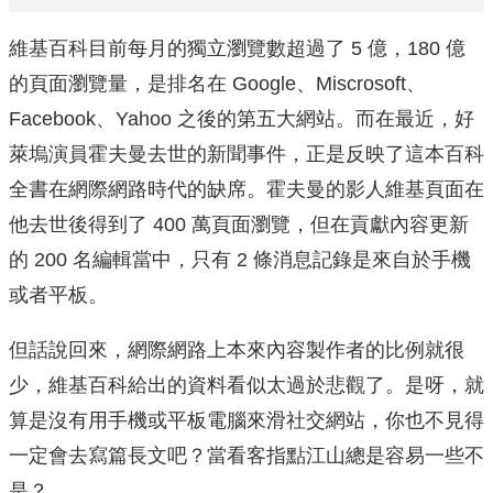
維基百科目前每月的獨立瀏覽數超過了 5 億，180 億
的頁面瀏覽量，是排名在 Google、Miscrosoft、
Facebook、Yahoo 之後的第五大網站。而在最近，好
萊塢演員霍夫曼去世的新聞事件，正是反映了這本百科
全書在網際網路時代的缺席。霍夫曼的影人維基頁面在
他去世後得到了 400 萬頁面瀏覽，但在貢獻內容更新
的 200 名編輯當中，只有 2 條消息記錄是來自於手機
或者平板。
但話說回來，網際網路上本來內容製作者的比例就很
少，維基百科給出的資料看似太過於悲觀了。是呀，就
算是沒有用手機或平板電腦來滑社交網站，你也不見得
一定會去寫篇長文吧？當看客指點江山總是容易一些不
是？