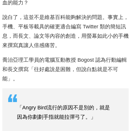
血的能力？
說白了，這並不是維基百科能夠解決的問題。事實上，
手機、平板等載具的確更適合編寫 Twitter 類的簡短訊
息，而長文、論文等內容的創造，用螢幕如此小的手機
來撰寫真讓人倍感痛苦。
喬治亞理工學員的電腦互動教授 Bogost 認為行動編輯
和長文撰寫「往好處說是困難，但說白點就是不可
能」。
「Angry Bird流行的原因不是別的，就是
因為你劃劃手指就能拉彈弓了。」