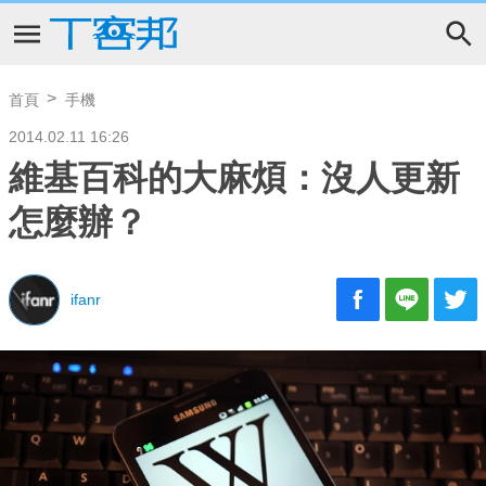
首頁
手機
2014.02.11 16:26
維基百科的大麻煩：沒人更新
怎麼辦？
ifanr