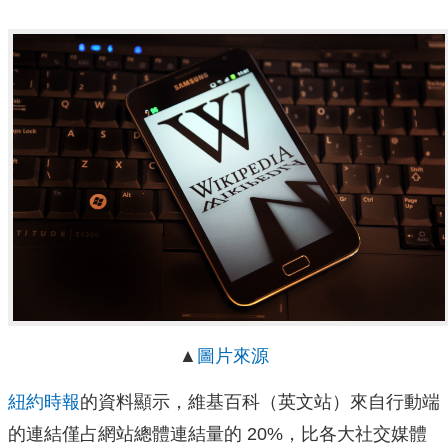
▲
圖片來源
紐約時報
的資料顯示，維基百科（英文站）來自行動端
的連結僅占網站總體連結量的 20%，比各大社交媒體