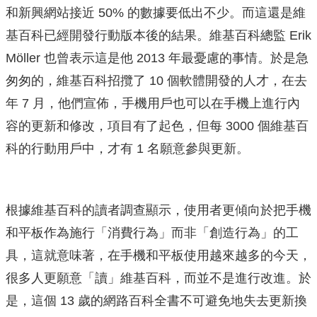
和新興網站接近 50% 的數據要低出不少。而這還是維
基百科已經開發行動版本後的結果。維基百科總監 Erik
Möller 也曾表示這是他 2013 年最憂慮的事情。於是急
匆匆的，維基百科招攬了 10 個軟體開發的人才，在去
年 7 月，他們宣佈，手機用戶也可以在手機上進行內
容的更新和修改，項目有了起色，但每 3000 個維基百
科的行動用戶中，才有 1 名願意參與更新。
根據維基百科的讀者調查顯示，使用者更傾向於把手機
和平板作為施行「消費行為」而非「創造行為」的工
具，這就意味著，在手機和平板使用越來越多的今天，
很多人更願意「讀」維基百科，而並不是進行改進。於
是，這個 13 歲的網路百科全書不可避免地失去更新換