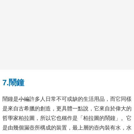
7.鬧鐘
鬧鐘是
小編
許多人日常不可或缺的生活用品，而它同樣
是來自古希臘的創造，更具體一點說，它來自於偉大的
哲學家柏拉圖，所以它也稱作是「柏拉圖的鬧鐘」。它
是由幾個漏壺所構成的裝置，最上層的壺內裝有水，水