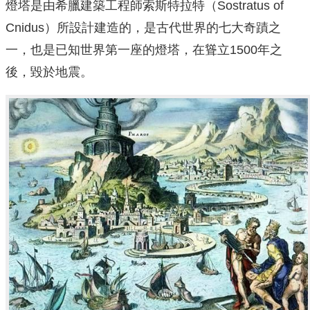
燈塔是由希臘建築工程師索斯特拉特（Sostratus of
Cnidus）所設計建造的，是古代世界的七大奇蹟之
一，也是已知世界第一座的燈塔，在聳立1500年之
後，毀於地震。