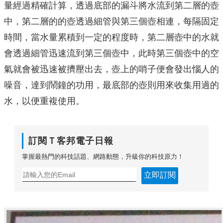
量經過精確計算，透過底部的漏斗將水流到第二層的壺
中，第二層的的壺透過細管與第三個壺相連，每隔固定
時間，當水量累積到一定的程度時，第二層壺中的水就
會透過細管迅速流到第三個壺中，此時第三個壺中的空
氣就會被迅速被擠壓出去，壺上的哨子便會發出惱人的
噪音，達到鬧鐘的功用，最底部的壺則用來收集用過的
水，以便重複使用。
訂閱Ｔ客邦電子日報
掌握最熱門的科技話題、網路動態，升級你的科技原力！
立即訂閱