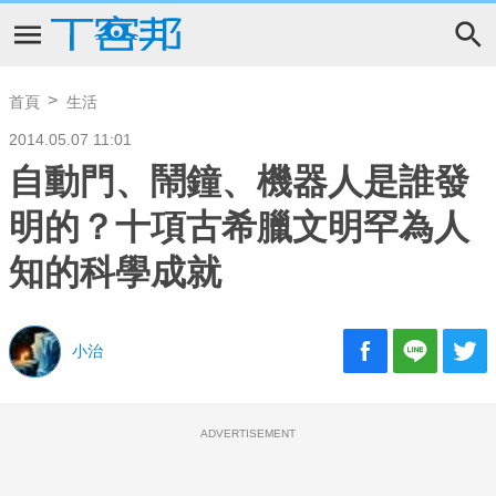
首頁
生活
2014.05.07 11:01
自動門、鬧鐘、機器人是誰發
明的？十項古希臘文明罕為人
知的科學成就
小治
ADVERTISEMENT