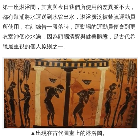
第一座淋浴間，其實與今日我們所使用的差異並不大，
都有幫浦將水運送到水管出水，淋浴廣泛被希臘運動員
所使用，在訓練告一段落時，運動場的運動員便會到更
衣室沖個冷水澡，因為頭腦清醒與健美體態，是古代希
臘最重視的個人原則之一。
▲出現在古代圖畫上的淋浴圖。