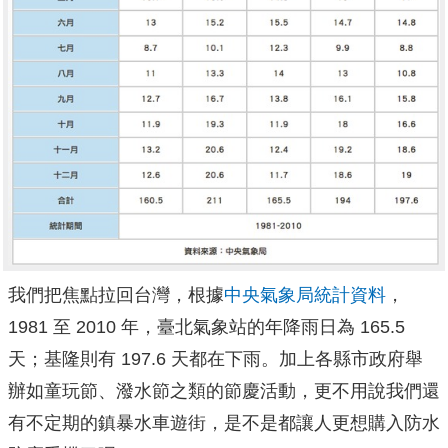
我們把焦點拉回台灣，根據
中央氣象局統計資料
，
1981 至 2010 年，臺北氣象站的年降雨日為 165.5
天；基隆則有 197.6 天都在下雨。加上各縣市政府舉
辦如童玩節、潑水節之類的節慶活動，更不用說我們還
有不定期的鎮暴水車遊街，是不是都讓人更想購入防水