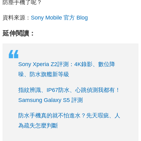
防塵手機了呢？
資料來源：
Sony Mobile 官方 Blog
延伸閱讀：
Sony Xperia Z2評測：4K錄影、數位降
噪、防水旗艦新等級
指紋辨識、IP67防水、心跳偵測我都有！
Samsung Galaxy S5 評測
防水手機真的就不怕進水？先天瑕疵、人
為疏失怎麼判斷