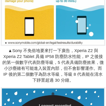
▲Sony 不免俗地要來打一下廣告，Xperia Z2 與
Xperia Z2 Tablet 具備 IP58 防塵防水性能，IP 之後接
的第一個數字代表防塵等級，5 代表具備防塵效果，微
小沙塵雖有可能進入裝置內部，但不會影響運作。而
IP 後的第二個數字為防水等級，等級 8 代表能在清水
下靜置超過 30 分鐘。