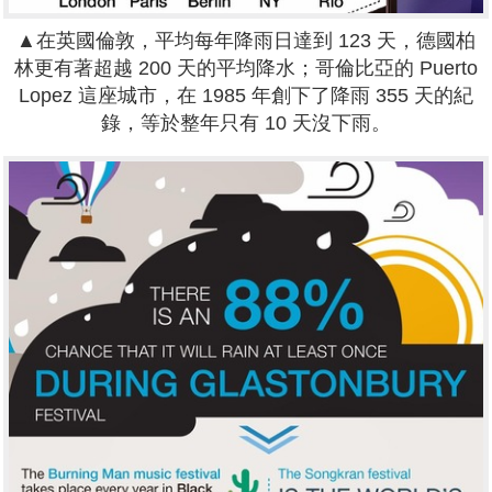
▲在英國倫敦，平均每年降雨日達到 123 天，德國柏
林更有著超越 200 天的平均降水；哥倫比亞的 Puerto
Lopez 這座城市，
在 1985 年
創下了降雨 355 天的紀
錄，等於整年只有 10 天沒下雨。