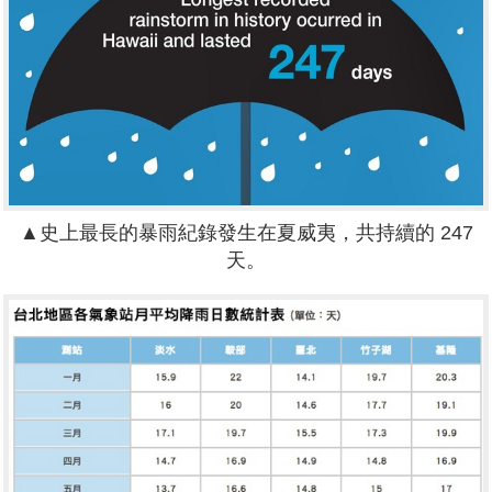
▲史上最長的暴雨紀錄發生在夏威夷，共持續的 247
天。