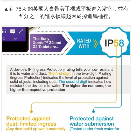
▲有 75% 的英國人會帶著手機或平板進入浴室，並有
五分之一的進水損壞起因於掉進馬桶裡。