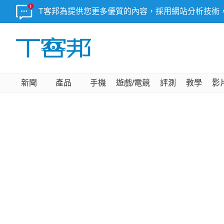
T客邦為提供您更多優質的內容，採用網站分析技術
新聞
產品
手機
遊戲/電競
評測
教學
影