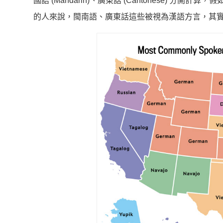
國語 (Mandarin)、廣東話 (Cantonese)
的人來說，閩南語、廣東話這些被視為漢語方言，其