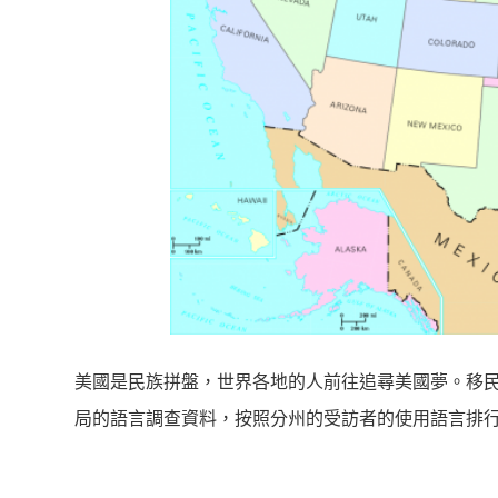
美國是民族拼盤，世界各地的人前往追尋美國夢。移民帶
局的語言調查資料，按照分州的受訪者的使用語言排