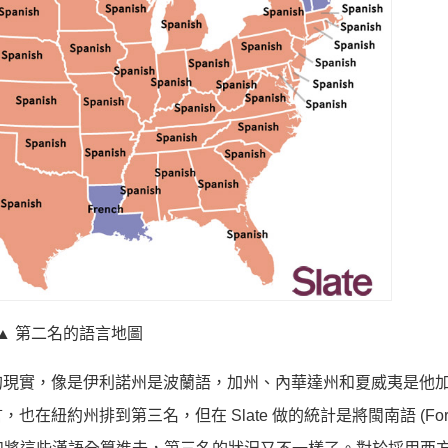
▲ 第二名的語言地圖
的現實，像是伊利諾州是波蘭語，加州、內華達州和夏威夷是他
紐約州排到第三名，但在 Slate 做的統計是將閩南語 (Form