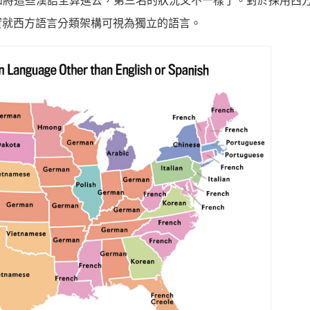
 分開計算，假如將這些漢語全算進去，第三名的狀況又不一樣了。對於採用
實就西方語言分類架構可視為獨立的語言。