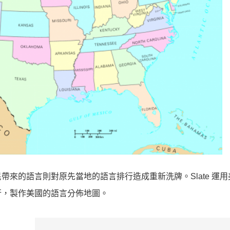
來的語言則對原先當地的語言排行造成重新洗牌。Slate 運用
行，製作美國的語言分佈地圖。