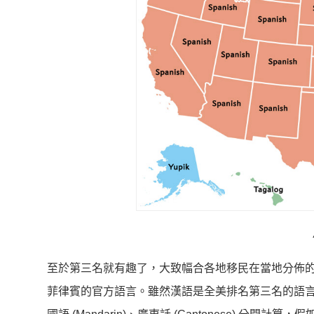
至於第三名就有趣了，大致幅合各地移民在當地分佈
菲律賓的官方語言。雖然漢語是全美排名第三名的語言，也在