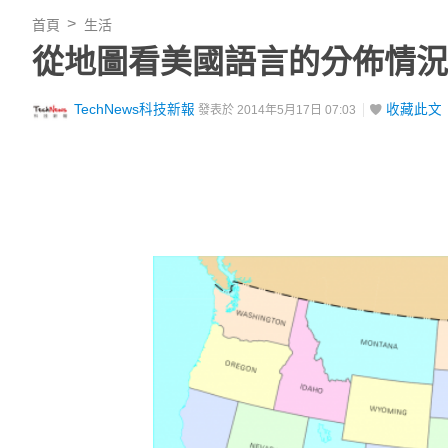
首頁
生活
從地圖看美國語言的分佈情況
TechNews科技新報
收藏此文
發表於 2014年5月17日 07:03