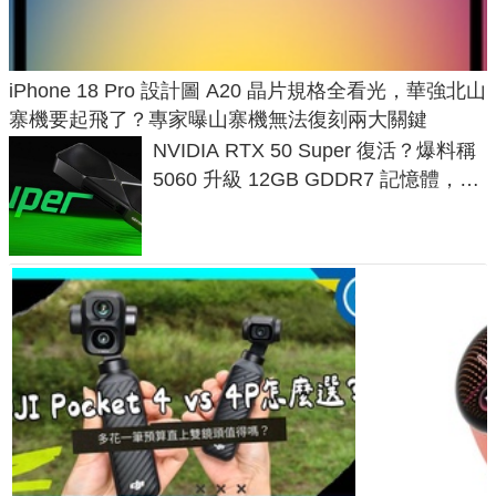
iPhone 18 Pro 設計圖 A20 晶片規格全看光，華強北山
寨機要起飛了？專家曝山寨機無法復刻兩大關鍵
NVIDIA RTX 50 Super 復活？爆料稱
5060 升級 12GB GDDR7 記憶體，這
次規格終於不擠牙膏