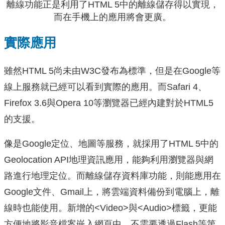
離線功能正是利用了HTML 5中的離線儲存得以實現，
而在手機上的應用將會更廣。
實際應用
雖然HTML 5尚未由W3C發布為標準，但是在Google等
線上服務就已經可以看到實際的應用。而Safari 4、
Firefox 3.6與Opera 10等瀏覽器已經內建對於HTML5
的支援。
像是Google定位、地圖等服務，就採用了HTML 5中的
Geolocation API地理資訊應用，能夠利用瀏覽器與網
路進行地理定位。而離線儲存資料庫功能，則能應用在
Google文件、Gmail上，將雲端資料備份到電腦上，離
線時也能使用。新增的<Video>與<Audio>標籤，更能
方便地將影音檔案嵌入網頁中，不需要透過Flash等第