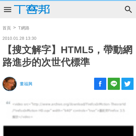
首頁
T網路
2010.01.28 13:30
【搜文解字】HTML5，帶動網
路進步的次世代標準
董福興