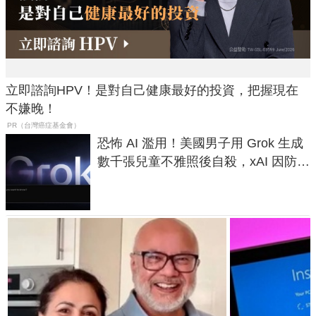
立即諮詢HPV！是對自己健康最好的投資，把握現在
不嫌晚！
PR（台灣癌症基金會）
恐怖 AI 濫用！美國男子用 Grok 生成
數千張兒童不雅照後自殺，xAI 因防護
失靈與不配合警方遭起訴