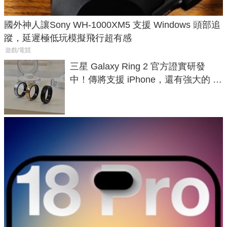
國外神人讓Sony WH-1000XM5 支援 Windows 頭部追
蹤，延遲極低玩模擬飛行超有感
遊戲/電競
三星 Galaxy Ring 2 官方證實研發
中！傳將支援 iPhone，還有強大的 AI
與智慧家電連動功能