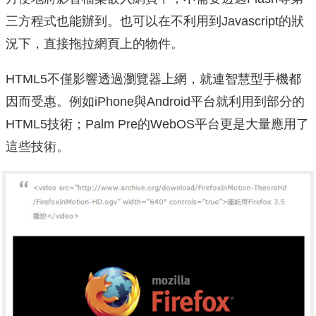
三方程式也能辦到。也可以在不利用到Javascript的狀
況下，直接拖拉網頁上的物件。
HTML5不僅影響透過瀏覽器上網，就連智慧型手機都
因而受惠。例如iPhone與Android平台就利用到部分的
HTML5技術；Palm Pre的WebOS平台更是大量應用了
這些技術。