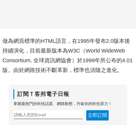
做為網頁標準的HTML語言，在1995年發布2.0版本後
持續演化，目前最新版本為W3C（World WideWeb
Consortium, 全球資訊網協會）於1999年所公布的4.01
版。由於網路技術不斷革新，標準也須隨之進化。
訂閱Ｔ客邦電子日報
掌握最熱門的科技話題、網路動態，升級你的科技原力！
立即訂閱