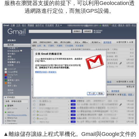
服務在瀏覽器支援的前提下，可以利用Geolocation透
過網路進行定位，而無須GPS設備。
▲離線儲存讓線上程式單機化。Gmail與Google文件的