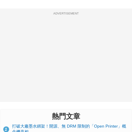
ADVERTISEMENT
熱門文章
打破大廠墨水綁架！開源、無 DRM 限制的「Open Printer」概
1
念機亮相