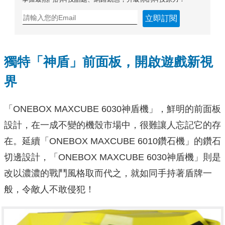
立即訂閱
獨特「神盾」前面板，開啟遊戲新視
界
「ONEBOX MAXCUBE 6030神盾機」，鮮明的前面板
設計，在一成不變的機殼市場中，很難讓人忘記它的存
在。延續「ONEBOX MAXCUBE 6010鑽石機」的鑽石
切邊設計，「ONEBOX MAXCUBE 6030神盾機」則是
改以濃濃的戰鬥風格取而代之，就如同手持著盾牌一
般，令敵人不敢侵犯！