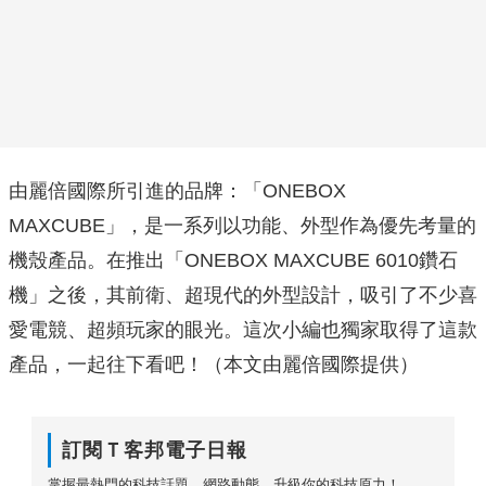
由麗倍國際所引進的品牌：「ONEBOX
MAXCUBE」，是一系列以功能、外型作為優先考量的
機殼產品。在推出「ONEBOX MAXCUBE 6010鑽石
機」之後，其前衛、超現代的外型設計，吸引了不少喜
愛電競、超頻玩家的眼光。這次小編也獨家取得了這款
產品，一起往下看吧！（本文由麗倍國際提供）
訂閱Ｔ客邦電子日報
掌握最熱門的科技話題、網路動態，升級你的科技原力！