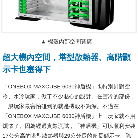
▲ 機殼內部空間寬廣。
超大機內空間，塔型散熱器、高階顯
示卡也塞得下
「ONEBOX MAXCUBE 6030神盾機」也特別針對空
冷、水冷玩家，做了不少貼心的設計。在空冷的部份，
一般玩家最害怕碰到的就是機殼不夠深。不過在
「ONEBOX MAXCUBE 6030神盾機」上，玩家就不用
煩惱了。因為經過實際測試，「神盾機」可以順利安裝
17公分高的塔型散熱器與29公分長的超長顯示卡。除