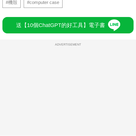
#機殼
#computer case
送【10個ChatGPT的好工具】電子書
ADVERTISEMENT