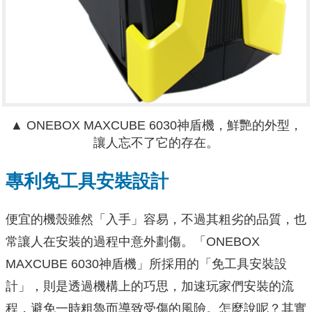
▲ ONEBOX MAXCUBE 6030神盾機，鮮艷的外型，
讓人忘不了它的存在。
專利免工具安裝設計
便宜的機殼雖然「入手」容易，不過其粗劣的品質，也
常讓人在安裝的過程中意外劃傷。「ONEBOX
MAXCUBE 6030神盾機」所採用的「免工具安裝設
計」，則是透過機構上的巧思，加速玩家們安裝的流
程，避免一時粗魯而導致受傷的風險。怎麼說呢？其實