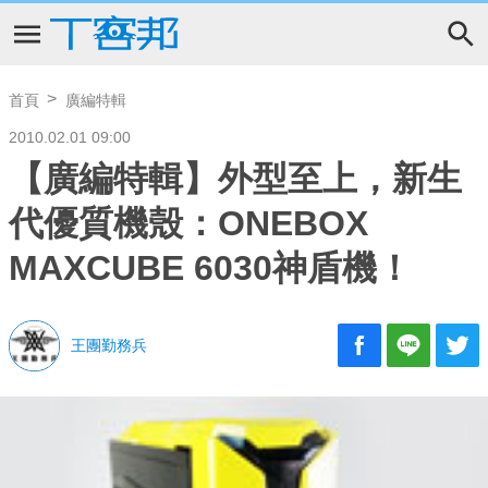
首頁
廣編特輯
2010.02.01 09:00
【廣編特輯】外型至上，新生
代優質機殼：ONEBOX
MAXCUBE 6030神盾機！
王團勤務兵