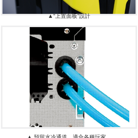
▲”上置面板”設計
▲ 預留水冷通道，適合各種玩家。