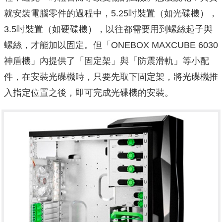
就安裝電腦零件的過程中，5.25吋裝置（如光碟機），
3.5吋裝置（如硬碟機），以往都需要用到螺絲起子與
螺絲，才能加以固定。但「ONEBOX MAXCUBE 6030
神盾機」內提供了「固定架」與「防震滑軌」等小配
件，在安裝光碟機時，只要先取下固定架，將光碟機推
入指定位置之後，即可完成光碟機的安裝。