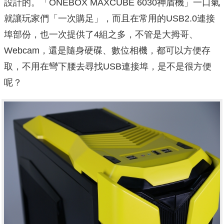
設計的。「ONEBOX MAXCUBE 6030神盾機」一口氣
就讓玩家們「一次購足」，而且在常用的USB2.0連接
埠部份，也一次提供了4組之多，不管是大拇哥、
Webcam，還是隨身硬碟、數位相機，都可以方便存
取，不用在彎下腰去尋找USB連接埠，是不是很方便
呢？