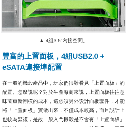
▲ 4組3.5″內接空間。
豐富的上置面板，4組USB2.0 +
eSATA連接埠配置
在一般的機殼產品中，玩家們很難看見「上置面板」的
配置。怎麼說呢？對於生產廠商來說，上置面板往往意
味著重新翻模的成本，還必須另外設計面板套件，才能
將「上置面板」實做出來，不僅成本較高，而且設計上
也較為繁複，是故一般入門機殼是不會有「上置面板」