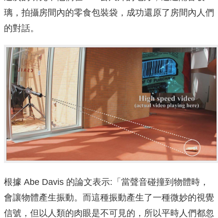
璃，拍攝房間內的零食包裝袋，成功還原了房間內人們
的對話。
根據 Abe Davis 的論文表示:「當聲音碰撞到物體時，
會讓物體產生振動。而這種振動產生了一種微妙的視覺
信號，但以人類的肉眼是不可見的，所以平時人們都忽