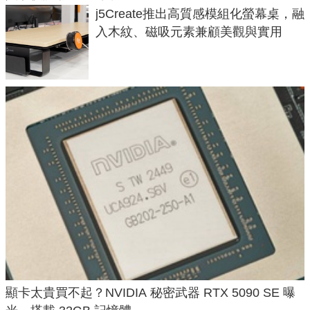
j5Create推出高質感模組化螢幕桌，融
入木紋、磁吸元素兼顧美觀與實用
顯卡太貴買不起？NVIDIA 秘密武器 RTX 5090 SE 曝