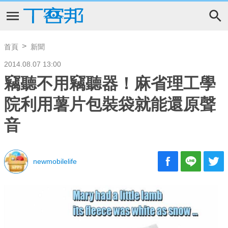
首頁
新聞
2014.08.07 13:00
竊聽不用竊聽器！麻省理工學
院利用薯片包裝袋就能還原聲
音
newmobilelife