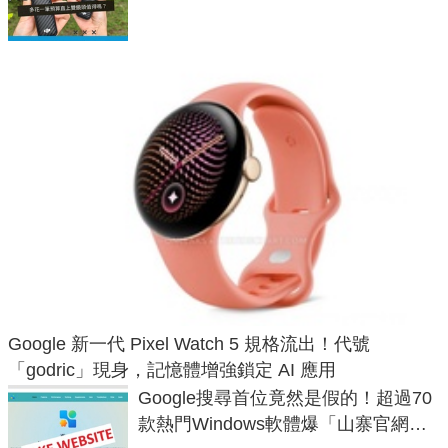
Google 新一代 Pixel Watch 5 規格流出！代號
「godric」現身，記憶體增強鎖定 AI 應用
Google搜尋首位竟然是假的！超過70
款熱門Windows軟體爆「山寨官網」