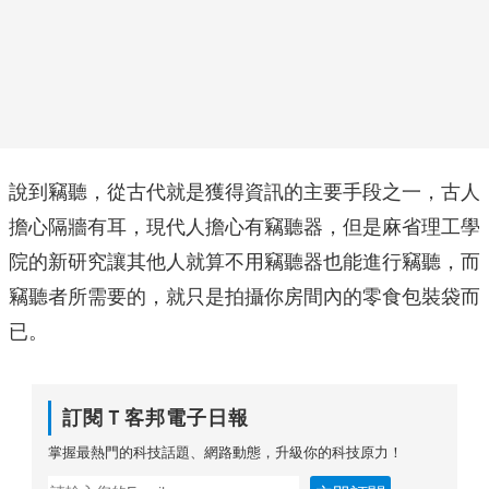
說到竊聽，從古代就是獲得資訊的主要手段之一，古人
擔心隔牆有耳，現代人擔心有竊聽器，但是麻省理工學
院的新研究讓其他人就算不用竊聽器也能進行竊聽，而
竊聽者所需要的，就只是拍攝你房間內的零食包裝袋而
已。
訂閱Ｔ客邦電子日報
掌握最熱門的科技話題、網路動態，升級你的科技原力！