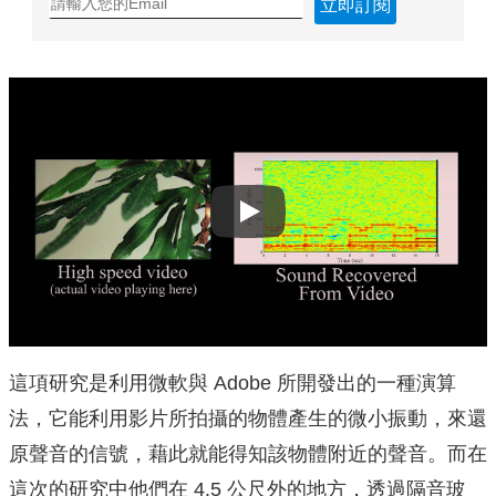
立即訂閱
Play
這項研究是利用微軟與 Adobe 所開發出的一種演算
法，它能利用影片所拍攝的物體產生的微小振動，來還
原聲音的信號，藉此就能得知該物體附近的聲音。而在
這次的研究中他們在 4.5 公尺外的地方，透過隔音玻