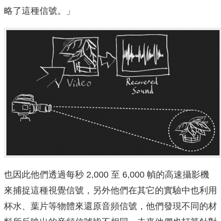
略了這種信號。」
也因此他們透過每秒 2,000 至 6,000 幀的高速攝影機
來捕捉這種視覺信號，另外他們在其它的實驗中也利用
杯水、葉片等物體來還原音頻信號，他們發現不同的材