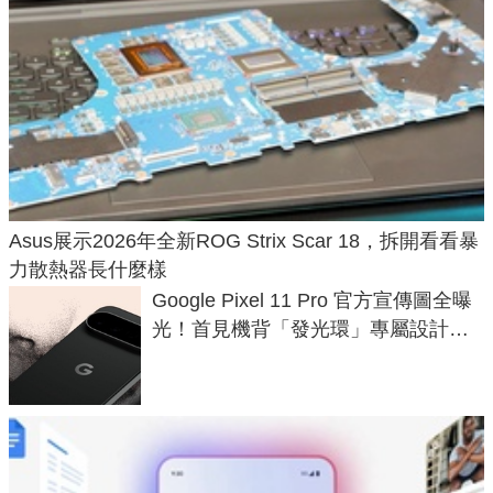
Asus展示2026年全新ROG Strix Scar 18，拆開看看暴
力散熱器長什麼樣
Google Pixel 11 Pro 官方宣傳圖全曝
光！首見機背「發光環」專屬設計、
120 倍變焦挑戰攝影極限