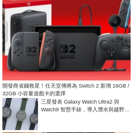
開發商省錢救星！任天堂傳將為 Switch 2 新增 16GB /
32GB 小容量遊戲卡的選擇
三星發表 Galaxy Watch Ultra2 與
Watch9 智慧手錶，導入潛水與越野跑
導航功能