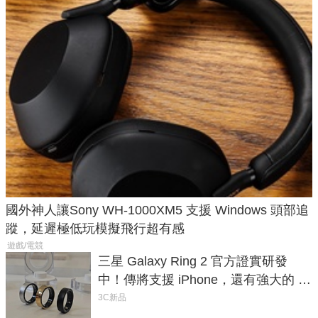
國外神人讓Sony WH-1000XM5 支援 Windows 頭部追
蹤，延遲極低玩模擬飛行超有感
遊戲/電競
三星 Galaxy Ring 2 官方證實研發
中！傳將支援 iPhone，還有強大的 AI
與智慧家電連動功能
3C新品