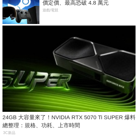
價定價、最高恐破 4.8 萬元
遊戲/電競
24GB 大容量來了！NVIDIA RTX 5070 Ti SUPER 爆料
總整理：規格、功耗、上市時間
3C新品