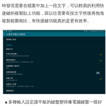
時發現需要在檔案中加上一段文字，可以輕易的利用快
捷鍵的複製貼上功能，跟以往需要長按文字然後再拖曳
複製範圍相比，有快捷鍵功能真的是更有效率。
▲多種輸入設定讓平板的鍵盤變得像電腦鍵盤一樣好