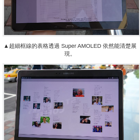
▲超細框線的表格透過 Super AMOLED 依然能清楚展
現。