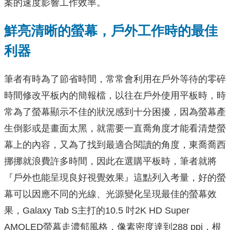
案的速度影響工作效率。
鮮亮清晰的螢幕，戶外工作時的最佳
利器
筆者有時為了節省時間，常常會利用在戶外等待的零碎
時間修改平板內的簡報檔，以往在戶外使用平板時，時
常為了螢幕顯示不佳的狀況感到十分困擾，因為螢幕產
生倒影或是畫面太黑，就需要一直喬角度才能看清楚螢
幕上的內容，又為了找到最適合閱讀的角度，東喬喬西
挪挪就浪費許多時間，因此在選購平板時，筆者就將
『戶外也能呈現良好視覺效果』這點列入考量，好的螢
幕可以因應不同的光線、光源變化呈現最佳的螢幕效
果，Galaxy Tab S主打的10.5 吋2K HD Super
AMOLED螢幕走濃郁風格，像素密度達到288 ppi，根