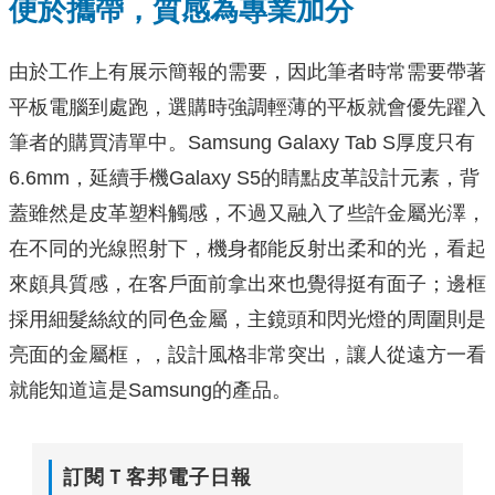
便於攜帶，質感為專業加分
由於工作上有展示簡報的需要，因此筆者時常需要帶著
平板電腦到處跑，選購時強調輕薄的平板就會優先躍入
筆者的購買清單中。Samsung Galaxy Tab S厚度只有
6.6mm，延續手機Galaxy S5的睛點皮革設計元素，背
蓋雖然是皮革塑料觸感，不過又融入了些許金屬光澤，
在不同的光線照射下，機身都能反射出柔和的光，看起
來頗具質感，在客戶面前拿出來也覺得挺有面子；邊框
採用細髮絲紋的同色金屬，主鏡頭和閃光燈的周圍則是
亮面的金屬框，，設計風格非常突出，讓人從遠方一看
就能知道這是Samsung的產品。
訂閱Ｔ客邦電子日報