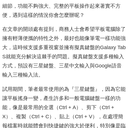
細節，功能不夠強大、完整的平板操作起來著實不方
便，遇到這樣的情況你會怎麼辦呢？
在文章的開頭處有提到，商務人士會希望平板電腦除了
擁有輕薄便攜的特性之外，最好也能像筆電一樣功能強
大，這時候支援多重視窗並擁有擬真鍵盤的Galaxy Tab
S就能充分解決這棘手的問題。擬真鍵盤支援多種輸入
方式，預設有三星鍵盤、三星中文輸入與Google語音
輸入三種輸入法。
試用期間，筆者最常使用的為『三星鍵盤』，因為它能
讓平板搖身一變，產生許多和一般電腦鍵盤一樣的功
能，像是最常用的全選（Ctrl + A）、剪下（Ctrl +
X）、複製（Ctrl + C）、貼上（Ctrl + V），在處理簡
報檔案時就能體會到快捷鍵的強大於便利，特別像是臨