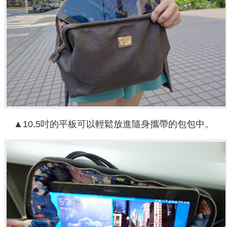
▲10.5吋的平板可以輕鬆放進隨身攜帶的包包中。