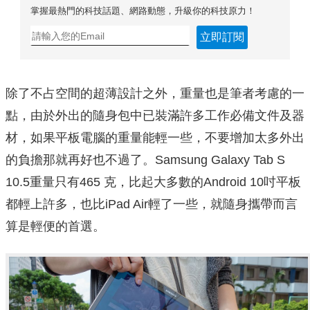
掌握最熱門的科技話題、網路動態，升級你的科技原力！
立即訂閱
除了不占空間的超薄設計之外，重量也是筆者考慮的一
點，由於外出的隨身包中已裝滿許多工作必備文件及器
材，如果平板電腦的重量能輕一些，不要增加太多外出
的負擔那就再好也不過了。Samsung Galaxy Tab S
10.5重量只有465 克，比起大多數的Android 10吋平板
都輕上許多，也比iPad Air輕了一些，就隨身攜帶而言
算是輕便的首選。