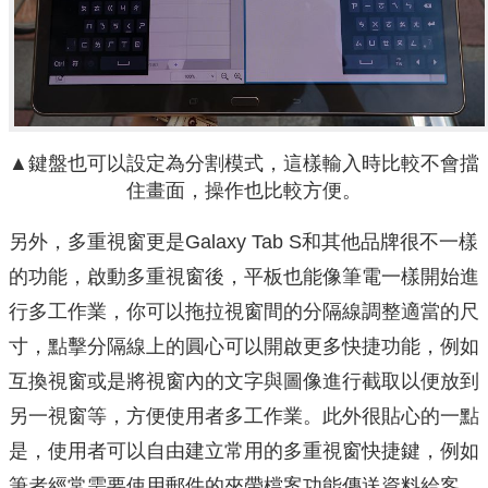
▲鍵盤也可以設定為分割模式，這樣輸入時比較不會擋
住畫面，操作也比較方便。
另外，多重視窗更是Galaxy Tab S和其他品牌很不一樣
的功能，啟動多重視窗後，平板也能像筆電一樣開始進
行多工作業，你可以拖拉視窗間的分隔線調整適當的尺
寸，點擊分隔線上的圓心可以開啟更多快捷功能，例如
互換視窗或是將視窗內的文字與圖像進行截取以便放到
另一視窗等，方便使用者多工作業。此外很貼心的一點
是，使用者可以自由建立常用的多重視窗快捷鍵，例如
筆者經常需要使用郵件的夾帶檔案功能傳送資料給客