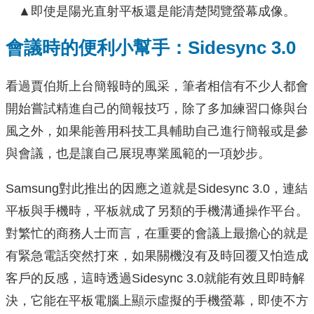
▲即使是陽光直射平板還是能清楚閱覽螢幕成像。
會議時的便利小幫手：
Sidesync 3.0
看過賈伯斯上台簡報時的風采，筆者相信有不少人都會
開始嘗試精進自己的簡報技巧，除了多加練習口條與台
風之外，如果能善用科技工具輔助自己進行簡報或是參
與會議，也是讓自己展現專業風範的一項妙步。
Samsung對此推出的因應之道就是Sidesync 3.0，連結
平板與手機時，平板就成了另類的手機溝通操作平台。
對繁忙的商務人士而言，在重要的會議上最擔心的就是
有緊急電話突然打來，如果關機沒有及時回覆又怕造成
客戶的反感，這時透過Sidesync 3.0就能有效且即時解
決，它能在平板電腦上顯示虛擬的手機螢幕，即使不方