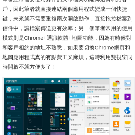
戶，因此筆者就直接連結兩個應用程式變成一個快捷
鍵，未來就不需要重複兩次開啟動作，直接拖拉檔案到
信件中，讓檔案傳送更有效率；另一個筆者常用的使用
模式則是Chrome+通訊軟體+地圖功能，因為有時候對
和客戶相約的地址不熟悉，如果要切換Chrome網頁和
地圖應用程式真的有點費工又麻煩，這時利用雙視窗同
時開啟不就方便多了！