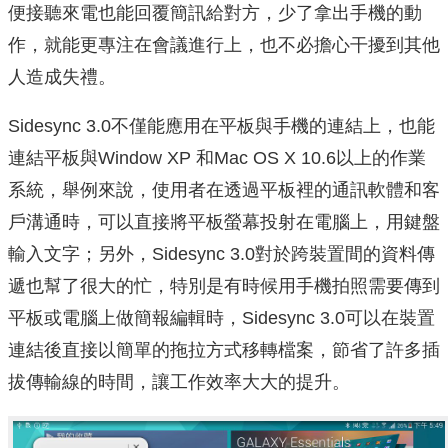
便接聽來電也能回覆簡訊給對方，少了拿出手機的動
作，就能更專注在會議進行上，也不必擔心干擾到其他
人造成失禮。
Sidesync 3.0不僅能應用在平板與手機的連結上，也能
連結平板與Window XP 和Mac OS X 10.6以上的作業
系統，舉例來說，使用者在透過平板裡的通訊軟體和客
戶溝通時，可以直接將平板螢幕投射在電腦上，用鍵盤
輸入文字；另外，Sidesync 3.0對於跨裝置間的資料傳
遞也幫了很大的忙，特別是有時候用手機拍照需要傳到
平板或電腦上做簡報編輯時，Sidesync 3.0可以在裝置
連結後直接以簡單的拖拉方式移轉檔案，節省了許多插
拔傳輸線的時間，讓工作效率大大的提升。