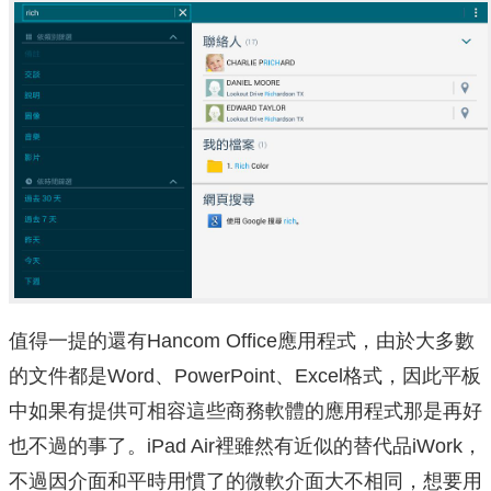
值得一提的還有Hancom Office應用程式，由於大多數
的文件都是Word、PowerPoint、Excel格式，因此平板
中如果有提供可相容這些商務軟體的應用程式那是再好
也不過的事了。iPad Air裡雖然有近似的替代品iWork，
不過因介面和平時用慣了的微軟介面大不相同，想要用