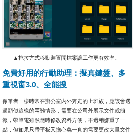
▲拖拉方式移動裝置間檔案讓工作更有效率。
免費好用的行動助理：擬真鍵盤、多
重視窗
3.0
、全能搜
像筆者一樣時常在辦公室內外奔走的上班族，應該會遇
過類似這樣的兩難情形，需要在公司外展示文件或簡
報，帶筆電雖然隨時修改資料方便，不過稍嫌重了一
點，但如果只帶平板又擔心萬一真的需要更改大量文件