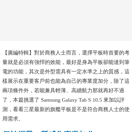
【廣編特輯】對於商務人士而言，選擇平板時首要的考
量就是必須有強悍的效能，最好是身為平板卻能達到筆
電的功能，其次是外型需具有一定水準之上的質感，這
樣展示在重要客戶前也能為自己的專業度加分，除了這
兩項條件外，若能兼具輕薄、高續航力那就再好不過
了，本篇挑選了 Samsung Galaxy Tab S 10.5 來加以評
測，看看三星最新的旗艦平板是不是符合商務人士的使
用需求。