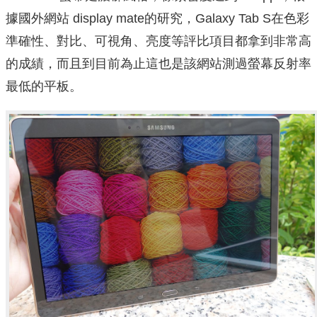
據國外網站 display mate的研究，Galaxy Tab S在色彩
準確性、對比、可視角、亮度等評比項目都拿到非常高
的成績，而且到目前為止這也是該網站測過螢幕反射率
最低的平板。