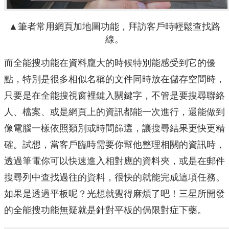
▲筆者常用網頁加地圖功能，拜訪客戶時輕鬆查找路
線。
而全能搜功能在資料龐大的時候特別能感受到它的優
點，特別是很多相似名稱的文件同時放在儲存空間時，
只要是在全能搜視窗裡鍵入關鍵字，不管是要搜尋聯絡
人、檔案、或是網頁上的資訊都能一次進行，還能做到
像電腦一樣依照類別或時間篩選，讓搜尋結果更快更精
確。試想，當客戶臨時需要你幫他整理相關的資訊時，
透過筆電你可以快速進入相對應的資料夾，或是在郵件
搜尋列中查找過往的資料，很快的就能完成這項任務。
如果是透過平板呢？光想就覺得麻煩了吧！三星所開發
的全能搜功能無疑就是針對平板的侷限對症下藥。