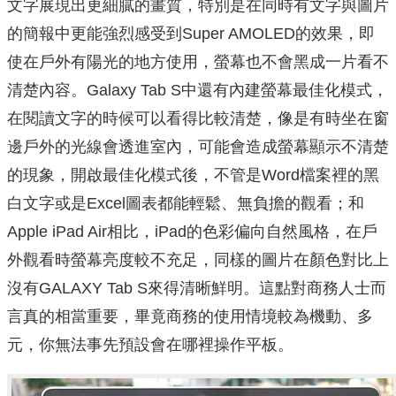
文字展現出更細膩的畫質，特別是在同時有文字與圖片
的簡報中更能強烈感受到Super AMOLED的效果，即
使在戶外有陽光的地方使用，螢幕也不會黑成一片看不
清楚內容。Galaxy Tab S中還有內建螢幕最佳化模式，
在閱讀文字的時候可以看得比較清楚，像是有時坐在窗
邊戶外的光線會透進室內，可能會造成螢幕顯示不清楚
的現象，開啟最佳化模式後，不管是Word檔案裡的黑
白文字或是Excel圖表都能輕鬆、無負擔的觀看；和
Apple iPad Air相比，iPad的色彩偏向自然風格，在戶
外觀看時螢幕亮度較不充足，同樣的圖片在顏色對比上
沒有GALAXY Tab S來得清晰鮮明。這點對商務人士而
言真的相當重要，畢竟商務的使用情境較為機動、多
元，你無法事先預設會在哪裡操作平板。