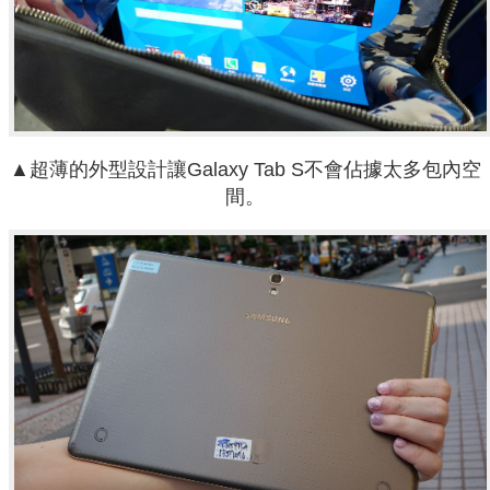
▲超薄的外型設計讓Galaxy Tab S不會佔據太多包內空
間。