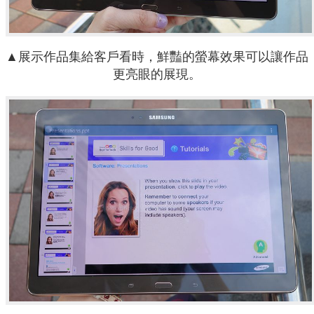
▲展示作品集給客戶看時，鮮豔的螢幕效果可以讓作品
更亮眼的展現。