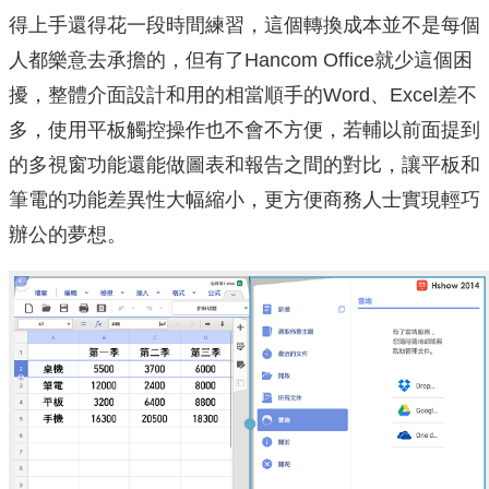
得上手還得花一段時間練習，這個轉換成本並不是每個
人都樂意去承擔的，但有了Hancom Office就少這個困
擾，整體介面設計和用的相當順手的Word、Excel差不
多，使用平板觸控操作也不會不方便，若輔以前面提到
的多視窗功能還能做圖表和報告之間的對比，讓平板和
筆電的功能差異性大幅縮小，更方便商務人士實現輕巧
辦公的夢想。