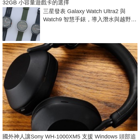
32GB 小容量遊戲卡的選擇
三星發表 Galaxy Watch Ultra2 與
Watch9 智慧手錶，導入潛水與越野跑
導航功能
國外神人讓Sony WH-1000XM5 支援 Windows 頭部追