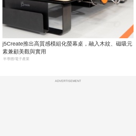
j5Create推出高質感模組化螢幕桌，融入木紋、磁吸元
素兼顧美觀與實用
半導體/電子產業
ADVERTISEMENT