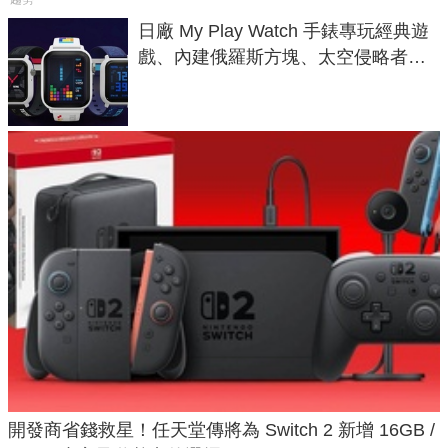
日廠 My Play Watch 手錶專玩經典遊
戲、內建俄羅斯方塊、太空侵略者，
不過竟然不能連手機？
開發商省錢救星！任天堂傳將為 Switch 2 新增 16GB /