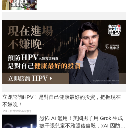
立即諮詢HPV！是對自己健康最好的投資，把握現在
不嫌晚！
PR（台灣癌症基金會）
恐怖 AI 濫用！美國男子用 Grok 生成
數千張兒童不雅照後自殺，xAI 因防護