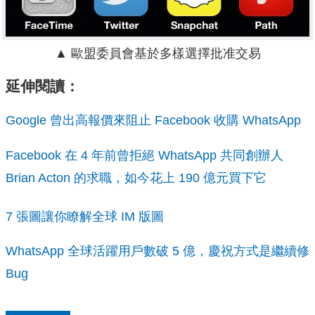
▲ 歐盟委員會基於多樣選擇批准交易
延伸閱讀：
Google 曾出高報價來阻止 Facebook 收購 WhatsApp
Facebook 在 4 年前曾拒絕 WhatsApp 共同創辦人
Brian Acton 的求職，如今花上 190 億元買下它
7 張圖讓你瞭解全球 IM 版圖
WhatsApp 全球活躍用戶數破 5 億，慶祝方式是繼續修
Bug