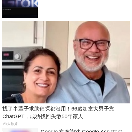
失靈與不配合警方遭起訴
找了半輩子求助偵探都沒用！66歲加拿大男子靠
ChatGPT，成功找回失散50年家人
AI/大數據
Google 宣布淘汰 Google Assistant，