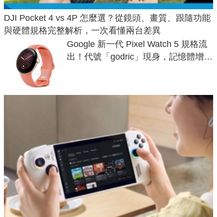
DJI Pocket 4 vs 4P 怎麼選？從鏡頭、畫質、跟隨功能
與硬體規格完整解析，一次看懂兩台差異
Google 新一代 Pixel Watch 5 規格流
出！代號「godric」現身，記憶體增強
鎖定 AI 應用