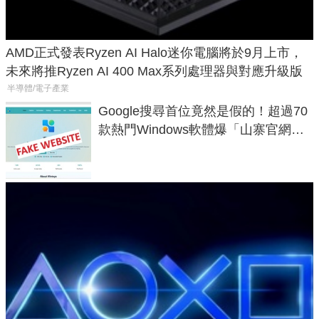
AMD正式發表Ryzen AI Halo迷你電腦將於9月上市，
未來將推Ryzen AI 400 Max系列處理器與對應升級版
半導體/電子產業
Google搜尋首位竟然是假的！超過70
款熱門Windows軟體爆「山寨官網」
危機