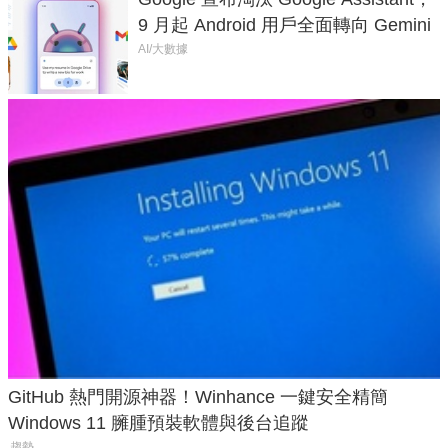
9 月起 Android 用戶全面轉向 Gemini
AI/大數據
GitHub 熱門開源神器！Winhance 一鍵安全精簡
Windows 11 臃腫預裝軟體與後台追蹤
趨勢